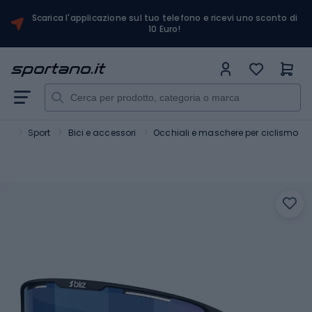
Scarica l'applicazione sul tuo telefono e ricevi uno sconto di
10 Euro!
ano
Sport
Bici e accessori
Occhiali e maschere per ciclismo