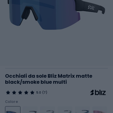
Occhiali da sole Bliz Matrix matte
black/smoke blue multi
5.0
(7)
Colore