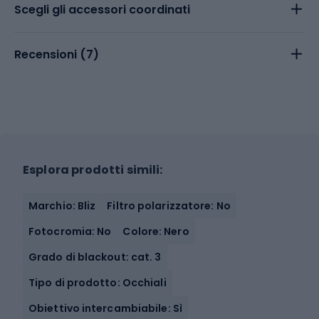
Scegli gli accessori coordinati
Recensioni (
7
)
Esplora prodotti simili:
Marchio: Bliz
Filtro polarizzatore: No
Fotocromia: No
Colore: Nero
Grado di blackout: cat. 3
Tipo di prodotto: Occhiali
Obiettivo intercambiabile: Sì