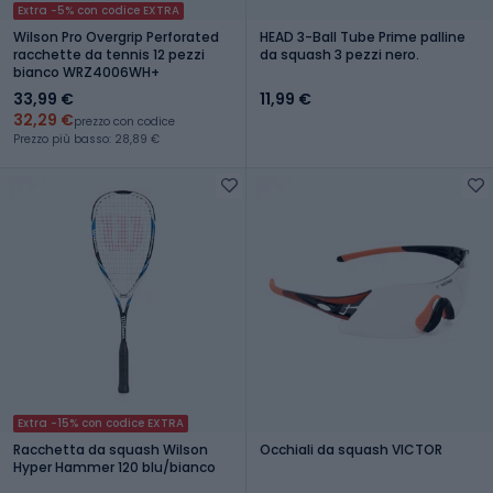
Extra -5% con codice EXTRA
Wilson Pro Overgrip Perforated
HEAD 3-Ball Tube Prime palline
racchette da tennis 12 pezzi
da squash 3 pezzi nero.
bianco WRZ4006WH+
33,99 €
11,99 €
32,29 €
prezzo con codice
Prezzo più basso: 28,89 €
Extra -15% con codice EXTRA
Racchetta da squash Wilson
Occhiali da squash VICTOR
Hyper Hammer 120 blu/bianco