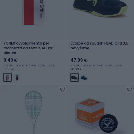
YONEX avvolgimento per
Scarpe da squash HEAD Grid 3.5
racchetta da tennis AC 126
navy/lime
bianco
9,49 €
47,99 €
Prezzo consigliato dal produttore:
Prezzo consigliato dal produttore:
9,59 €
76,99 €