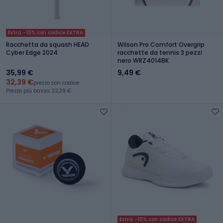
Extra -10% con codice EXTRA
Racchetta da squash HEAD
Wilson Pro Comfort Overgrip
Cyber Edge 2024
racchette da tennis 3 pezzi
nero WRZ4014BK
35,99 €
9,49 €
32,39 €
prezzo con codice
Prezzo più basso: 32,39 €
Extra -10% con codice EXTRA