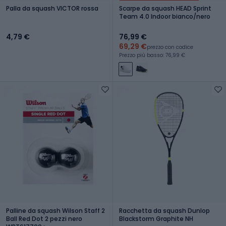
Palla da squash VICTOR rossa
Scarpe da squash HEAD Sprint
Team 4.0 Indoor bianco/nero
4,79 €
76,99 €
69,29 €
prezzo con codice
Prezzo più basso: 76,99 €
Palline da squash Wilson Staff 2
Racchetta da squash Dunlop
Ball Red Dot 2 pezzi nero
Blackstorm Graphite NH