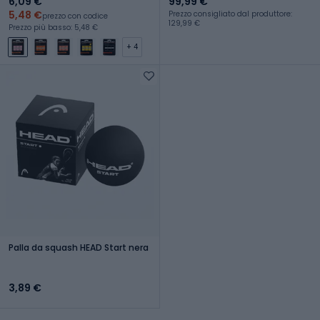
6,09 €
99,99 €
5,48 €
Prezzo consigliato dal produttore:
prezzo con codice
129,99 €
Prezzo più basso: 5,48 €
+ 4
Palla da squash HEAD Start nera
3,89 €