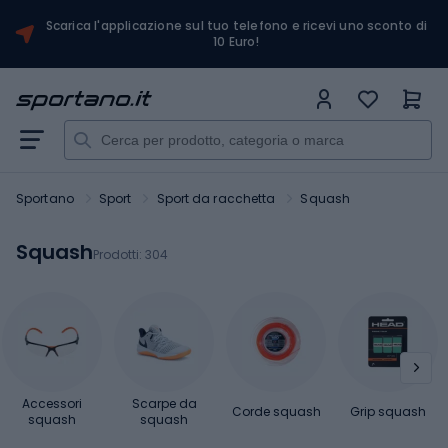
Scarica l'applicazione sul tuo telefono e ricevi uno sconto di
10 Euro!
Sportano
Sport
Sport da racchetta
Squash
Squash
Prodotti:
304
Accessori
Scarpe da
Corde squash
Grip squash
squash
squash