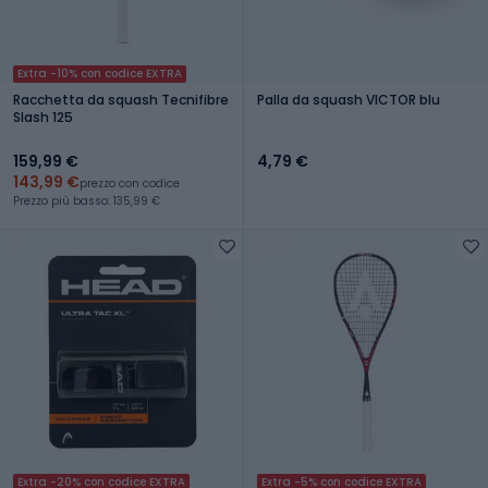
Extra -10% con codice EXTRA
Racchetta da squash Tecnifibre
Palla da squash VICTOR blu
Slash 125
159,99 €
4,79 €
143,99 €
prezzo con codice
Prezzo più basso: 135,99 €
Extra -20% con codice EXTRA
Extra -5% con codice EXTRA