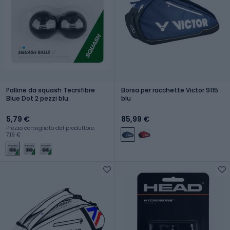
Palline da squash Tecnifibre
Borsa per racchette Victor 9115
Blue Dot 2 pezzi blu.
blu
5,79 €
85,99 €
Prezzo consigliato dal produttore:
7,19 €