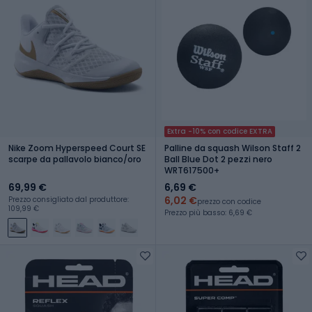
Extra -10% con codice EXTRA
Nike Zoom Hyperspeed Court SE
Palline da squash Wilson Staff 2
scarpe da pallavolo bianco/oro
Ball Blue Dot 2 pezzi nero
WRT617500+
69,99 €
6,69 €
6,02 €
Prezzo consigliato dal produttore:
prezzo con codice
109,99 €
Prezzo più basso: 6,69 €