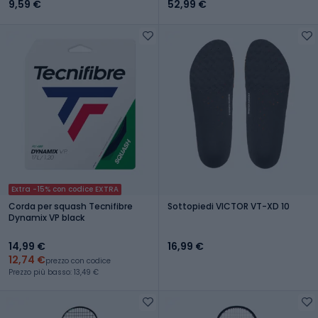
9,59 €
52,99 €
Extra -15% con codice EXTRA
Corda per squash Tecnifibre
Sottopiedi VICTOR VT-XD 10
Dynamix VP black
14,99 €
16,99 €
12,74 €
prezzo con codice
Prezzo più basso: 13,49 €