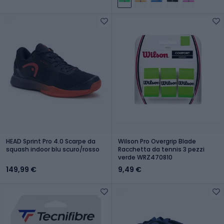
HEAD Sprint Pro 4.0 Scarpe da
Wilson Pro Overgrip Blade
squash indoor blu scuro/rosso
Racchetta da tennis 3 pezzi
verde WRZ470810
149,99 €
9,49 €