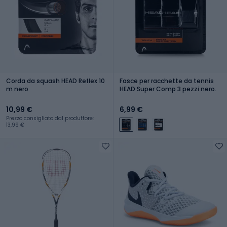
Corda da squash HEAD Reflex 10
Fasce per racchette da tennis
m nero
HEAD Super Comp 3 pezzi nero.
10,99 €
6,99 €
Prezzo consigliato dal produttore:
13,99 €