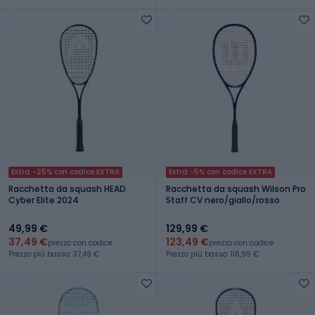
Extra -25% con codice EXTRA
Extra -5% con codice EXTRA
Racchetta da squash HEAD
Racchetta da squash Wilson Pro
Cyber Elite 2024
Staff CV nero/giallo/rosso
49,99 €
129,99 €
37,49 €
123,49 €
prezzo con codice
prezzo con codice
Prezzo più basso: 37,49 €
Prezzo più basso: 116,99 €