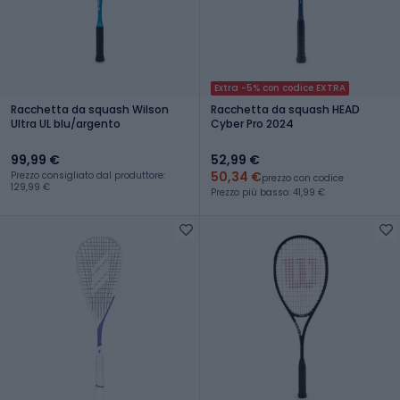
Extra -5% con codice EXTRA
Racchetta da squash Wilson
Racchetta da squash HEAD
Ultra UL blu/argento
Cyber Pro 2024
99,99 €
52,99 €
50,34 €
Prezzo consigliato dal produttore:
prezzo con codice
129,99 €
Prezzo più basso: 41,99 €