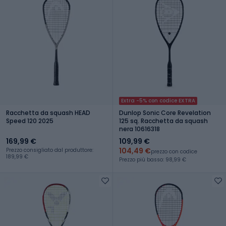
Extra -5% con codice EXTRA
Racchetta da squash HEAD
Dunlop Sonic Core Revelation
Speed 120 2025
125 sq. Racchetta da squash
nera 10616318
169,99 €
109,99 €
104,49 €
Prezzo consigliato dal produttore:
prezzo con codice
189,99 €
Prezzo più basso: 98,99 €