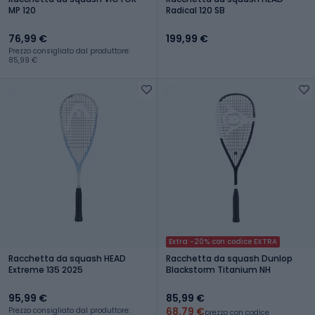
MP 120
Radical 120 SB
76,99 €
199,99 €
Prezzo consigliato dal produttore:
85,99 €
Extra -20% con codice EXTRA
Racchetta da squash HEAD
Racchetta da squash Dunlop
Extreme 135 2025
Blackstorm Titanium NH
95,99 €
85,99 €
68,79 €
Prezzo consigliato dal produttore:
prezzo con codice