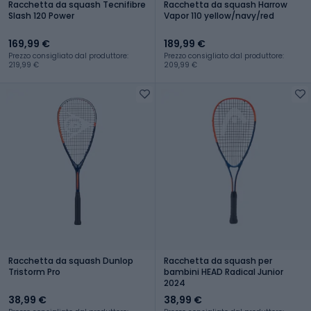
Racchetta da squash Tecnifibre
Racchetta da squash Harrow
Slash 120 Power
Vapor 110 yellow/navy/red
169,99 €
189,99 €
Prezzo consigliato dal produttore:
Prezzo consigliato dal produttore:
219,99 €
209,99 €
Racchetta da squash Dunlop
Racchetta da squash per
Tristorm Pro
bambini HEAD Radical Junior
2024
38,99 €
38,99 €