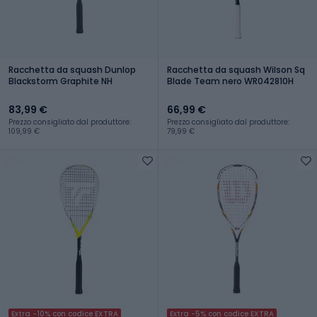
Racchetta da squash Dunlop
Racchetta da squash Wilson Sq
Blackstorm Graphite NH
Blade Team nero WR042810H
83,99 €
66,99 €
Prezzo consigliato dal produttore:
Prezzo consigliato dal produttore:
109,99 €
79,99 €
Extra -10% con codice EXTRA
Extra -5% con codice EXTRA