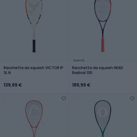
Novità
Racchetta da squash VICTOR IP
Racchetta da squash HEAD
3L N
Radical 135
139,99 €
189,99 €