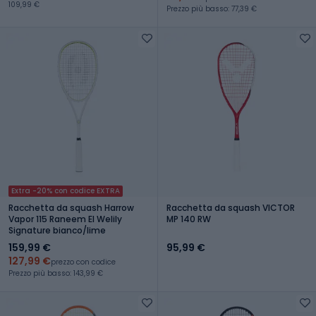
109,99 €
Prezzo più basso: 77,39 €
Extra -20% con codice EXTRA
Racchetta da squash Harrow
Racchetta da squash VICTOR
Vapor 115 Raneem El Welily
MP 140 RW
Signature bianco/lime
159,99 €
95,99 €
127,99 €
prezzo con codice
Prezzo più basso: 143,99 €