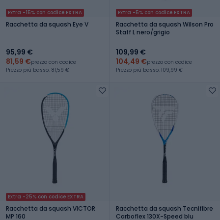
Extra -15% con codice EXTRA
Extra -5% con codice EXTRA
Racchetta da squash Eye V
Racchetta da squash Wilson Pro
Staff L nero/grigio
95,99 €
109,99 €
81,59 €
104,49 €
prezzo con codice
prezzo con codice
Prezzo più basso: 81,59 €
Prezzo più basso: 109,99 €
Extra -25% con codice EXTRA
Racchetta da squash VICTOR
Racchetta da squash Tecnifibre
MP 160
Carboflex 130X-Speed blu