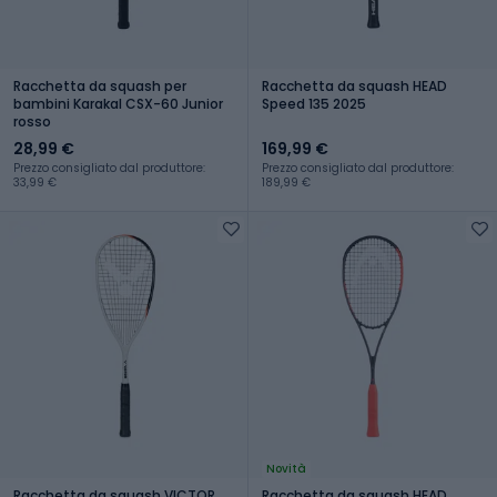
Racchetta da squash per
Racchetta da squash HEAD
bambini Karakal CSX-60 Junior
Speed 135 2025
rosso
28,99 €
169,99 €
Prezzo consigliato dal produttore:
Prezzo consigliato dal produttore:
33,99 €
189,99 €
Novità
Racchetta da squash VICTOR
Racchetta da squash HEAD