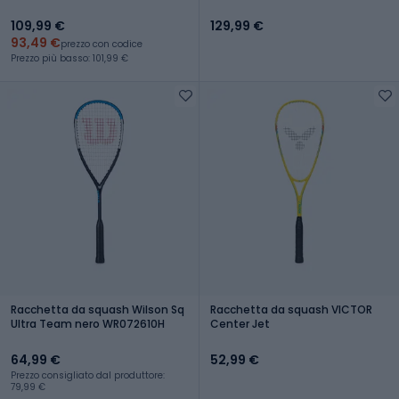
109,99 €
129,99 €
93,49 €
prezzo con codice
Prezzo più basso: 101,99 €
Racchetta da squash Wilson Sq
Racchetta da squash VICTOR
Ultra Team nero WR072610H
Center Jet
64,99 €
52,99 €
Prezzo consigliato dal produttore:
79,99 €