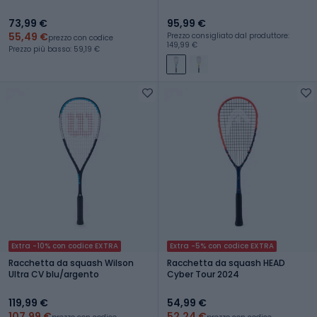
73,99 €
95,99 €
55,49 €
Prezzo consigliato dal produttore:
prezzo con codice
149,99 €
Prezzo più basso: 59,19 €
Extra -10% con codice EXTRA
Extra -5% con codice EXTRA
Racchetta da squash Wilson
Racchetta da squash HEAD
Ultra CV blu/argento
Cyber Tour 2024
119,99 €
54,99 €
107,99 €
52,24 €