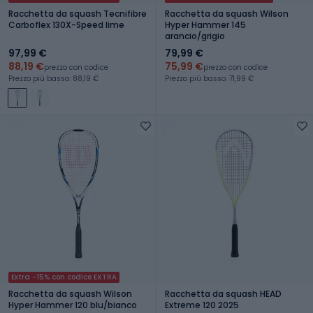
Racchetta da squash Tecnifibre
Racchetta da squash Wilson
Carboflex 130X-Speed lime
Hyper Hammer 145
arancio/grigio
97,99 €
79,99 €
88,19 €
75,99 €
prezzo con codice
prezzo con codice
Prezzo più basso: 88,19 €
Prezzo più basso: 71,99 €
Extra -15% con codice EXTRA
Racchetta da squash Wilson
Racchetta da squash HEAD
Hyper Hammer 120 blu/bianco
Extreme 120 2025