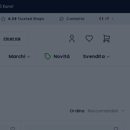
0 Euro!
>
4.39
Trusted Shops
Contatto
IT
ricerca
Marchi
Novità
Svendita
Ordina
Raccomandati