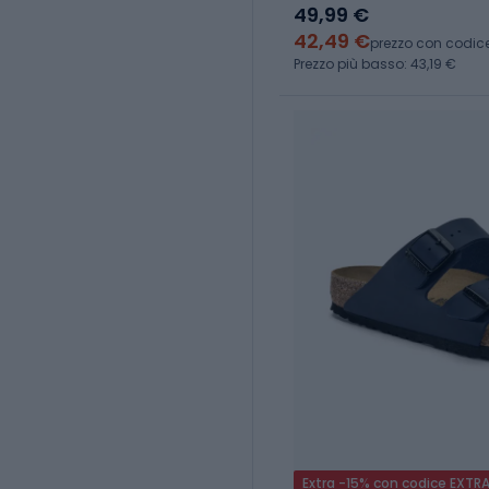
49,99 €
42,49 €
prezzo con codic
Prezzo più basso: 43,19 €
Extra -15% con codice EXTR