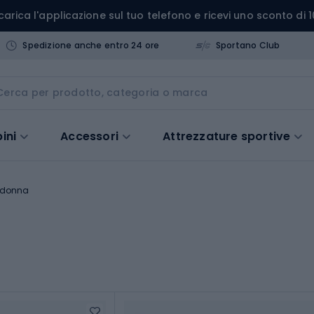
carica l'applicazione sul tuo telefono e ricevi uno sconto di 1
Spedizione anche entro 24 ore
Sportano Club
ini
Accessori
Attrezzature sportive
a donna