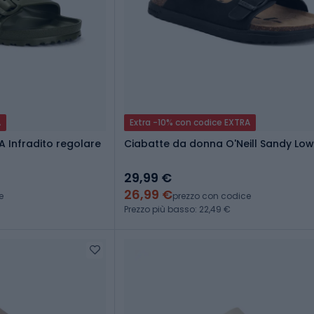
A
Extra -10% con codice EXTRA
 Infradito regolare
Ciabatte da donna O'Neill Sandy Low
29,99 €
26,99 €
e
prezzo con codice
Prezzo più basso: 22,49 €