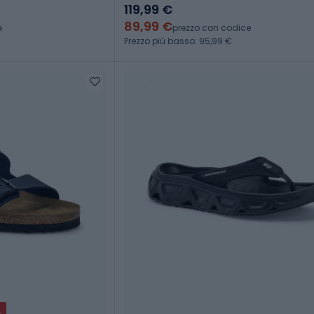
119,99 €
89,99 €
e
prezzo con codice
Prezzo più basso: 95,99 €
A