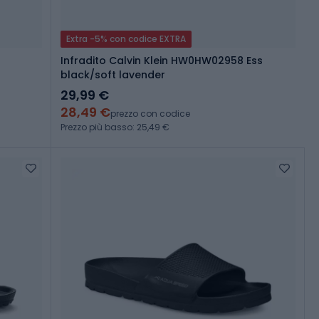
Extra -5% con codice EXTRA
Infradito Calvin Klein HW0HW02958 Ess
black/soft lavender
29,99 €
28,49 €
prezzo con codice
Prezzo più basso: 25,49 €