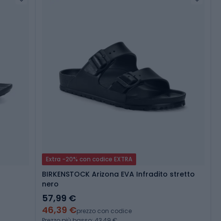
Extra -20% con codice EXTRA
BIRKENSTOCK Arizona EVA Infradito stretto
nero
57,99 €
46,39 €
prezzo con codice
Prezzo più basso: 43,49 €