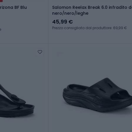
rizona BF Blu
Salomon Reelax Break 6.0 infradito 
nero/nero/leghe
45,99 €
Prezzo consigliato dal produttore: 69,99 €
e