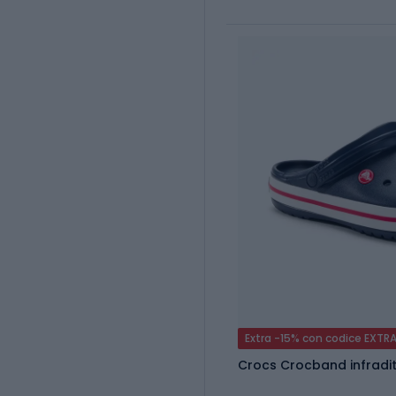
Extra -15% con codice EXTR
Crocs Crocband infradi