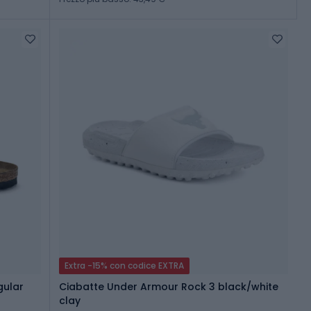
Extra -15% con codice EXTRA
gular
Ciabatte Under Armour Rock 3 black/white
clay