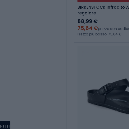
BIRKENSTOCK Infradito A
regolare
88,99 €
75,64 €
prezzo con codic
Prezzo più basso: 75,64 €
i filtri