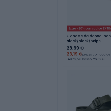
Extra -20% con codice EXTR
Ciabatte da donna Ipa
black/black/beige
28,99 €
23,19 €
prezzo con codice
Prezzo più basso: 26,09 €