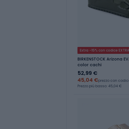
Extra -15% con codice EXTR
BIRKENSTOCK Arizona EVA
color cachi
52,99 €
45,04 €
prezzo con codic
Prezzo più basso: 45,04 €