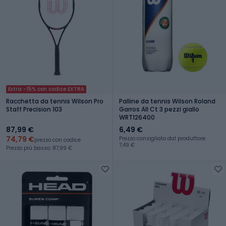
Extra -15% con codice EXTRA
Racchetta da tennis Wilson Pro
Palline da tennis Wilson Roland
Staff Precision 103
Garros All Ct 3 pezzi giallo
WRT126400
87,99 €
6,49 €
74,79 €
Prezzo consigliato dal produttore:
prezzo con codice
7,49 €
Prezzo più basso: 87,99 €