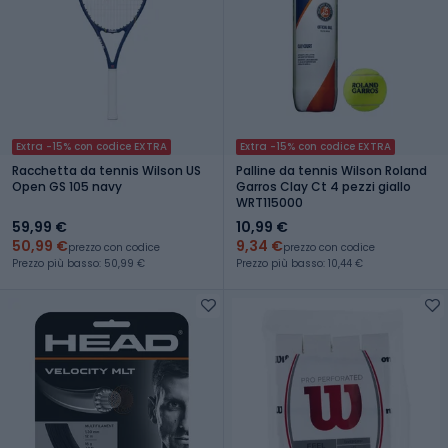
Extra -15% con codice EXTRA
Extra -15% con codice EXTRA
Racchetta da tennis Wilson US
Palline da tennis Wilson Roland
Open GS 105 navy
Garros Clay Ct 4 pezzi giallo
WRT115000
59,99 €
10,99 €
50,99 €
9,34 €
prezzo con codice
prezzo con codice
Prezzo più basso: 50,99 €
Prezzo più basso: 10,44 €