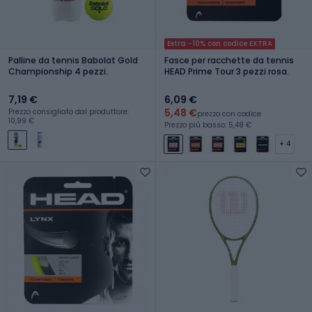
Extra -10% con codice EXTRA
Palline da tennis Babolat Gold
Fasce per racchette da tennis
Championship 4 pezzi.
HEAD Prime Tour 3 pezzi rosa.
7,19 €
6,09 €
5,48 €
Prezzo consigliato dal produttore:
prezzo con codice
10,99 €
Prezzo più basso: 5,48 €
+ 4