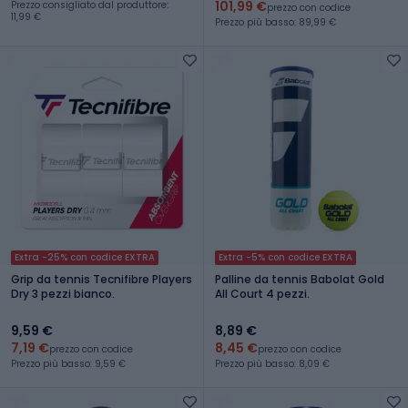
101,99 €
Prezzo consigliato dal produttore:
prezzo con codice
11,99 €
Prezzo più basso: 89,99 €
Extra -25% con codice EXTRA
Extra -5% con codice EXTRA
Grip da tennis Tecnifibre Players
Palline da tennis Babolat Gold
Dry 3 pezzi bianco.
All Court 4 pezzi.
9,59 €
8,89 €
7,19 €
8,45 €
prezzo con codice
prezzo con codice
Prezzo più basso: 9,59 €
Prezzo più basso: 8,09 €