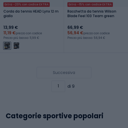
Extra -20% con codice EXTRA
Extra -15% con codice EXTRA
Corda da tennis HEAD Lynx 12 m
Racchetta da tennis Wilson
giallo
Blade Feel 103 Team green
13,99 €
66,99 €
11,19 €
56,94 €
prezzo con codice
prezzo con codice
Prezzo più basso: 11,99 €
Prezzo più basso: 56,94 €
Successiva
di 9
Categorie sportive popolari