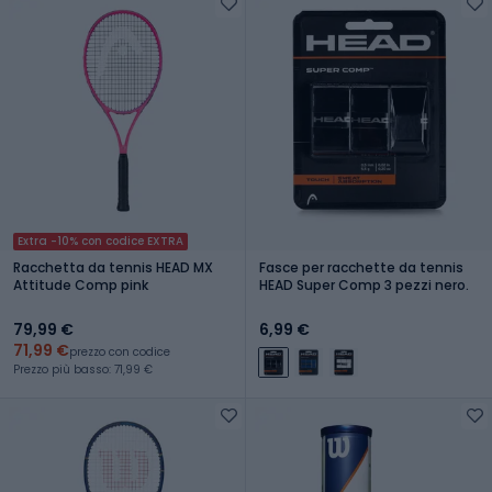
Extra -10% con codice EXTRA
Racchetta da tennis HEAD MX
Fasce per racchette da tennis
Attitude Comp pink
HEAD Super Comp 3 pezzi nero.
79,99 €
6,99 €
71,99 €
prezzo con codice
Prezzo più basso: 71,99 €