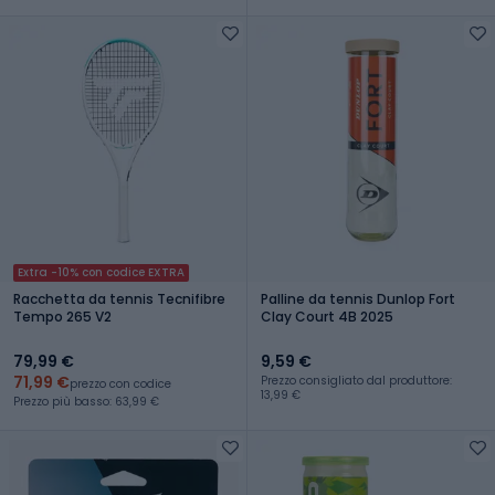
Extra -10% con codice EXTRA
Racchetta da tennis Tecnifibre
Palline da tennis Dunlop Fort
Tempo 265 V2
Clay Court 4B 2025
79,99 €
9,59 €
71,99 €
Prezzo consigliato dal produttore:
prezzo con codice
13,99 €
Prezzo più basso: 63,99 €