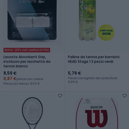
Extra -20% con codice EXTRA
Lacoste Absorbent Grip,
Palline da tennis per bambini
involucro per racchetta da
HEAD Stage 1 3 pezzi verdi.
tennis bianco
8,59 €
5,79 €
6,87 €
Prezzo consigliato dal produttore:
prezzo con codice
6,99 €
Prezzo più basso: 8,59 €