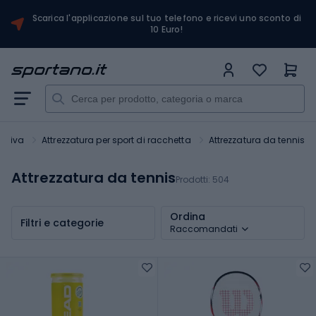
Scarica l'applicazione sul tuo telefono e ricevi uno sconto di
10 Euro!
ortiva
Attrezzatura per sport di racchetta
Attrezzatura da tennis
Attrezzatura da tennis
Prodotti:
504
Ordina
Filtri e categorie
Raccomandati