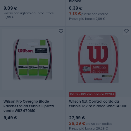
bianco.
9,09 €
8,39 €
7,13 €
Prezzo consigliato dal produttore:
prezzo con codice
10,99 €
Prezzo più basso: 7,89 €
Extra -10% con codice EXTRA
Wilson Pro Overgrip Blade
Wilson Nxt Control corda da
Racchetta da tennis 3 pezzi
tennis 12,2 m bianco WRZ941900
verde WRZ470810
9,49 €
27,99 €
26,09 €
prezzo con codice
Prezzo più basso: 20,29 €