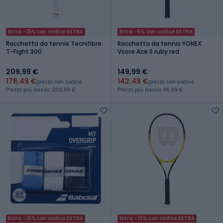
Extra -15% con codice EXTRA
Extra -5% con codice EXTRA
Racchetta da tennis Tecnifibre
Racchetta da tennis YONEX
T-Fight 300
Vcore Ace S ruby red
209,99 €
149,99 €
178,49 €
142,49 €
prezzo con codice
prezzo con codice
Prezzo più basso: 209,99 €
Prezzo più basso: 116,99 €
Extra -15% con codice EXTRA
Extra -10% con codice EXTRA