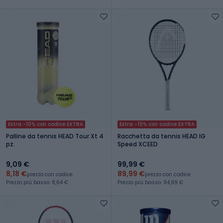
Extra -10% con codice EXTRA
Extra -10% con codice EXTRA
Palline da tennis HEAD Tour Xt 4
Racchetta da tennis HEAD IG
pz.
Speed XCEED
9,09 €
99,99 €
8,18 €
89,99 €
prezzo con codice
prezzo con codice
Prezzo più basso: 8,64 €
Prezzo più basso: 94,99 €