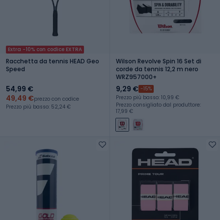
Extra -10% con codice EXTRA
Racchetta da tennis HEAD Geo
Wilson Revolve Spin 16 Set di
Speed
corde da tennis 12,2 m nero
WRZ957000+
54,99 €
9,29 €
-15%
49,49 €
Prezzo più basso: 10,99 €
prezzo con codice
Prezzo consigliato dal produttore:
Prezzo più basso: 52,24 €
17,99 €