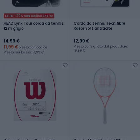
Extra -20% con codice EXTRA
HEAD Lynx Tour corda da tennis
Corda da tennis Tecnifibre
12 m grigio
Razor Soft antracite
14,99 €
12,99 €
11,99 €
Prezzo consigliato dal produttore:
prezzo con codice
19,99 €
Prezzo più basso: 14,99 €