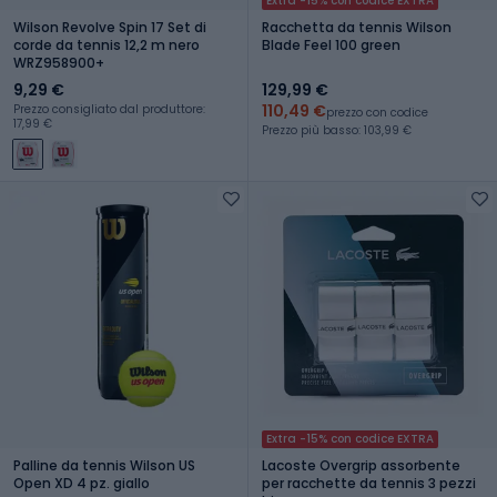
Extra -15% con codice EXTRA
Wilson Revolve Spin 17 Set di
Racchetta da tennis Wilson
corde da tennis 12,2 m nero
Blade Feel 100 green
WRZ958900+
9,29 €
129,99 €
110,49 €
Prezzo consigliato dal produttore:
prezzo con codice
17,99 €
Prezzo più basso: 103,99 €
Extra -15% con codice EXTRA
Palline da tennis Wilson US
Lacoste Overgrip assorbente
Open XD 4 pz. giallo
per racchette da tennis 3 pezzi