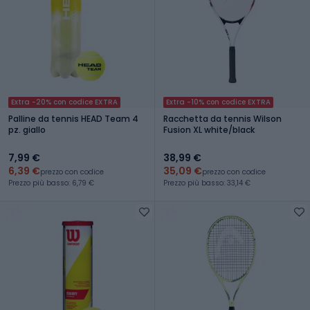
Extra -20% con codice EXTRA
Extra -10% con codice EXTRA
Palline da tennis HEAD Team 4
Racchetta da tennis Wilson
pz. giallo
Fusion XL white/black
7,99 €
38,99 €
6,39 €
35,09 €
prezzo con codice
prezzo con codice
Prezzo più basso: 6,79 €
Prezzo più basso: 33,14 €