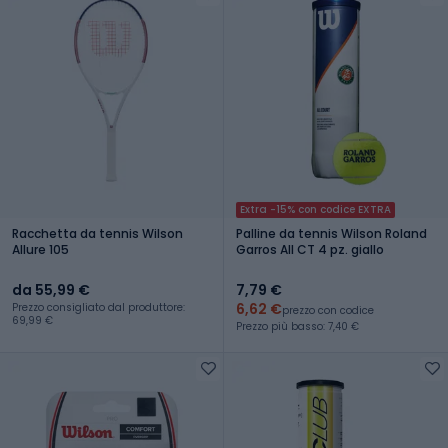
Extra -15% con codice EXTRA
Racchetta da tennis Wilson
Palline da tennis Wilson Roland
Allure 105
Garros All CT 4 pz. giallo
da 55,99 €
7,79 €
6,62 €
Prezzo consigliato dal produttore:
prezzo con codice
69,99 €
Prezzo più basso: 7,40 €