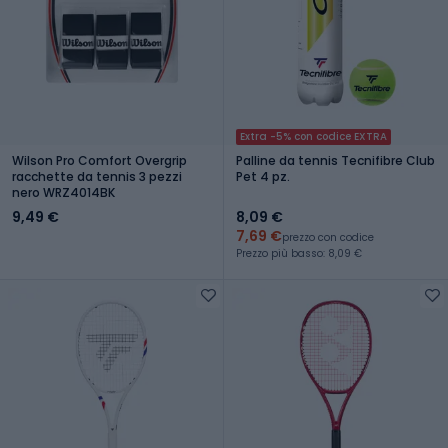
Extra -5% con codice EXTRA
Wilson Pro Comfort Overgrip
Palline da tennis Tecnifibre Club
racchette da tennis 3 pezzi
Pet 4 pz.
nero WRZ4014BK
9,49 €
8,09 €
7,69 €
prezzo con codice
Prezzo più basso: 8,09 €