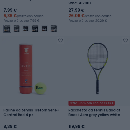
WRZ941700+
7,99 €
27,99 €
6,39 €
26,09 €
prezzo con codice
prezzo con codice
Prezzo più basso: 7,99 €
Prezzo più basso: 20,29 €
Extra -15% con codice EXTRA
Palline da tennis Tretorn Serie+
Racchetta da tennis Babolat
Control Red 4 pz.
Boost Aero grey yellow white
8,39 €
119,99 €