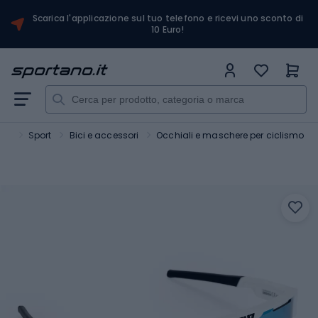
Scarica l'applicazione sul tuo telefono e ricevi uno sconto di
10 Euro!
ano
Sport
Bici e accessori
Occhiali e maschere per ciclismo