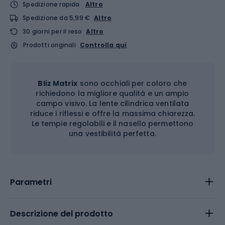
Spedizione rapida
Altro
Spedizione da 5,99 €
Altro
30 giorni per il reso
Altro
Prodotti originali
Controlla qui
Bliz Matrix
sono occhiali per coloro che
richiedono la migliore qualità e un ampio
campo visivo. La lente cilindrica ventilata
riduce i riflessi e offre la massima chiarezza.
Le tempie regolabili e il nasello permettono
una vestibilità perfetta.
Parametri
Descrizione del prodotto