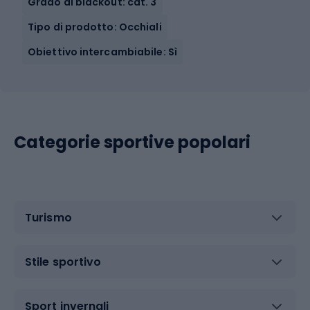
Grado di blackout: cat. 3
Tipo di prodotto: Occhiali
Obiettivo intercambiabile: Sì
Categorie sportive popolari
Turismo
Stile sportivo
Sport invernali