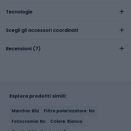
Tecnologie
Scegli gli accessori coordinati
Recensioni (
7
)
Esplora prodotti simili:
Marchio: Bliz
Filtro polarizzatore: No
Fotocromia: No
Colore: Bianco