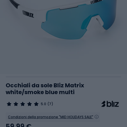
Occhiali da sole Bliz Matrix
white/smoke blue multi
5.0
(7)
Condizioni della promozione "MID HOLIDAYS SALE"
59,99 €