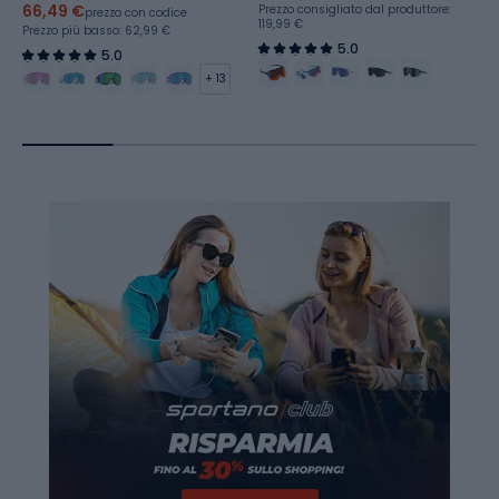
66,49 €
Prezzo consigliato dal produttore:
prezzo con codice
119,99 €
Prezzo più basso:
62,99 €
5.0
5.0
+ 13