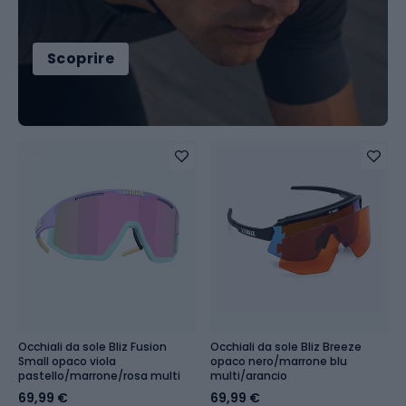
Scoprire
Occhiali da sole Bliz Fusion
Occhiali da sole Bliz Breeze
Small opaco viola
opaco nero/marrone blu
pastello/marrone/rosa multi
multi/arancio
69,99 €
69,99 €