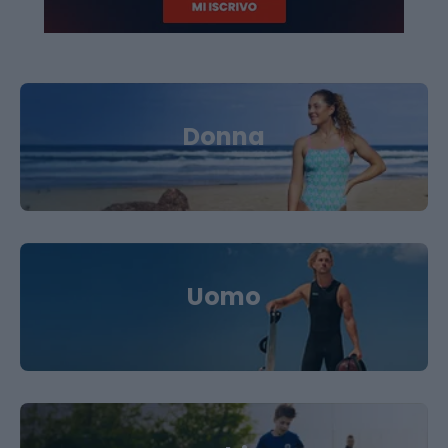
Donna
Uomo