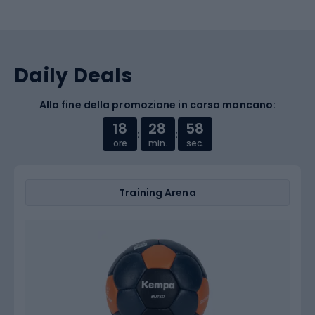
Daily Deals
Alla fine della promozione in corso mancano:
18
28
57
:
:
ore
min.
sec.
Training Arena