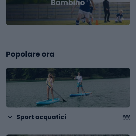
Bambino
Popolare ora
Sport acquatici
SUP