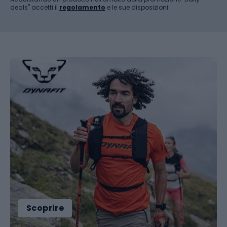
deals" accetti il
​​regolamento
e le sue disposizioni.
Scoprire