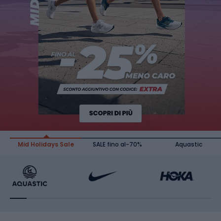
Mid Holidays Sale
SALE fino al-70%
Aquastic