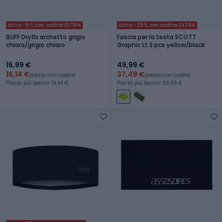
Extra -5% con codice EXTRA
Extra -25% con codice EXTRA
BUFF Dryflx archetto grigio
Fascia per la testa SCOTT
chiaro/grigio chiaro
Graphic Lt 3 pcs yellow/black
16,99 €
49,99 €
16,14 €
37,49 €
prezzo con codice
prezzo con codice
Prezzo più basso: 14,44 €
Prezzo più basso: 39,99 €