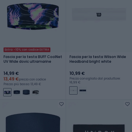
Extra -10% con codice EXTRA
Fascia per la testa BUFF CoolNet
Fascia per la testa Wilson Wide
UV Wide dovic ultramarine
Headband bright white
14,99 €
10,99 €
13,49 €
Prezzo consigliato dal produttore:
prezzo con codice
16,99 €
Prezzo più basso: 13,49 €