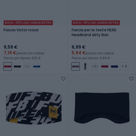
Extra -25% con codice EXTRA
Extra -15% con codice EXTRA
Fascia Victor rossa
Fascia per la testa HEAD
Headband dirty lilac
9,59 €
6,99 €
7,19 €
5,94 €
prezzo con codice
prezzo con codice
Prezzo più basso: 8,15 €
Prezzo più basso: 6,99 €
+ 2