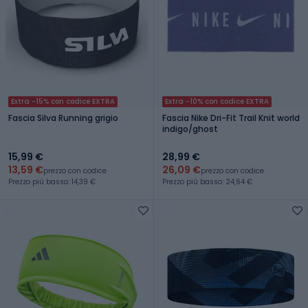
Extra -15% con codice EXTRA
Extra -10% con codice EXTRA
Fascia Silva Running grigio
Fascia Nike Dri-Fit Trail Knit world
indigo/ghost
15,99 €
28,99 €
13,59 €
26,09 €
prezzo con codice
prezzo con codice
Prezzo più basso: 14,39 €
Prezzo più basso: 24,64 €