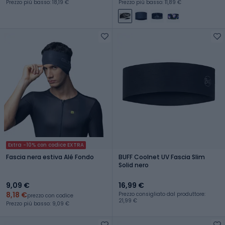
Prezzo più basso: 18,19 €
Prezzo più basso: 11,89 €
Extra -10% con codice EXTRA
Fascia nera estiva Alé Fondo
BUFF Coolnet UV Fascia Slim
Solid nero
9,09 €
16,99 €
8,18 €
Prezzo consigliato dal produttore:
prezzo con codice
21,99 €
Prezzo più basso: 9,09 €