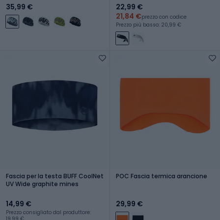
35,99 €
22,99 €
21,84 €
prezzo con codice
Prezzo più basso: 20,99 €
Fascia per la testa BUFF CoolNet
POC Fascia termica arancione
UV Wide graphite mines
14,99 €
29,99 €
Prezzo consigliato dal produttore:
19,99 €