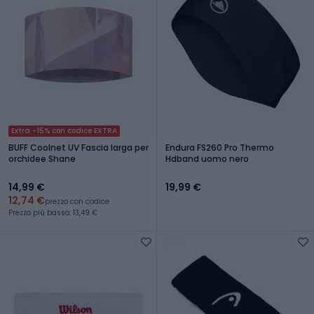
Extra -15% con codice EXTRA
BUFF Coolnet UV Fascia larga per
Endura FS260 Pro Thermo
orchidee Shane
Hdband uomo nero
14,99 €
19,99 €
12,74 €
prezzo con codice
Prezzo più basso: 13,49 €