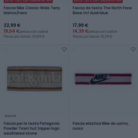
Extra -15% con codice EXTRA
Extra -20% con codice EXTRA
Fascia Nike Classic Wide Terry
Fascia da testa The North Face
bianco/nero
Base tnf dusk blue
22,99 €
17,99 €
19,54 €
14,39 €
prezzo con codice
prezzo con codice
Prezzo più basso: 20,69 €
Prezzo più basso: 15,29 €
Novità
Fascia per la testa Patagonia
Fascia elastica Nike da uomo,
Powder Town hut tripper logo:
rosso
weathered stone