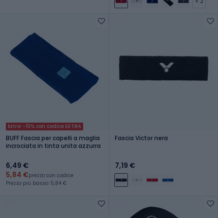
+ 2
Extra -10% con codice EXTRA
BUFF Fascia per capelli a maglia
Fascia Victor nera
incrociata in tinta unita azzurra
6,49 €
7,19 €
5,84 €
prezzo con codice
Prezzo più basso: 5,84 €