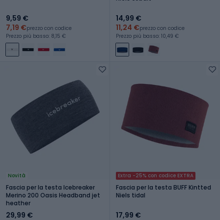
9,59 €
14,99 €
7,19 €
11,24 €
prezzo con codice
prezzo con codice
Prezzo più basso: 8,15 €
Prezzo più basso: 10,49 €
Novità
Extra -25% con codice EXTRA
Fascia per la testa Icebreaker
Fascia per la testa BUFF Kintted
Merino 200 Oasis Headband jet
Niels tidal
heather
29,99 €
17,99 €