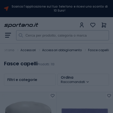
Scarica l'applicazione sul tuo telefono e ricevi uno sconto di
10 Euro!
Sportano
Accessori
Accessori abbigliamento
Fasce capelli
Fasce capelli
Prodotti:
113
Ordina
Filtri e categorie
Raccomandati