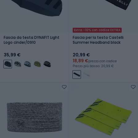
Extra -10% con codice EXTRA
Fascia da testa DYNAFIT Light
Fascia per la testa Castelli
Logo cinder/0910
Summer Headband black
35,99 €
20,99 €
18,89 €
prezzo con codice
Prezzo più basso: 20,99 €