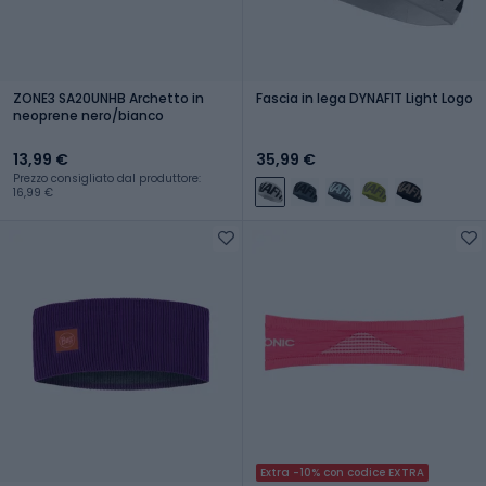
ZONE3 SA20UNHB Archetto in
Fascia in lega DYNAFIT Light Logo
neoprene nero/bianco
13,99 €
35,99 €
Prezzo consigliato dal produttore:
16,99 €
Extra -10% con codice EXTRA