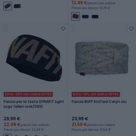
13,49 €
prezzo con codice
Prezzo più basso: 10,79 €
Extra -25% con codice EXTRA
Extra -10% con codice EXTRA
Fascia per la testa DYNAFIT Light
Fascia BUFF Knitted Caryn cru
Logo fallen rock/0910
29,99 €
23,99 €
22,49 €
21,59 €
prezzo con codice
prezzo con codice
Prezzo più basso: 23,99 €
Prezzo più basso: 21,59 €