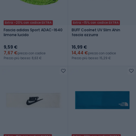
Extra -20% con codice EXTRA
Extra -15% con codice EXTRA
Fascia adidas Sport ADAC-1640
BUFF Coolnet UV Slim Ahin
limone lucido
fascia azzurra
9,59 €
16,99 €
7,67 €
14,44 €
prezzo con codice
prezzo con codice
Prezzo più basso: 8,63 €
Prezzo più basso: 15,29 €