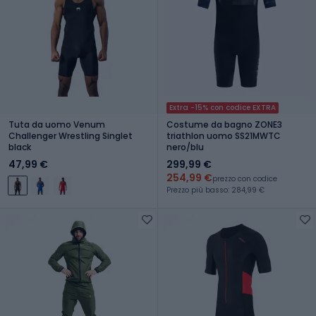
Extra -15% con codice EXTRA
Tuta da uomo Venum
Costume da bagno ZONE3
Challenger Wrestling Singlet
triathlon uomo SS21MWTC
black
nero/blu
47,99 €
299,99 €
254,99 €
prezzo con codice
Prezzo più basso: 284,99 €