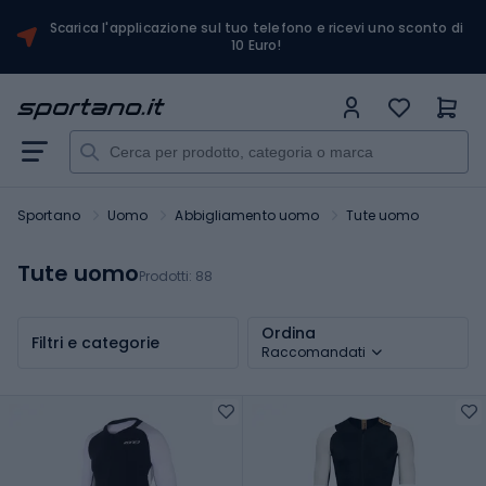
Scarica l'applicazione sul tuo telefono e ricevi uno sconto di
10 Euro!
Sportano
Uomo
Abbigliamento uomo
Tute uomo
Tute uomo
Prodotti:
88
Ordina
Filtri e categorie
Raccomandati