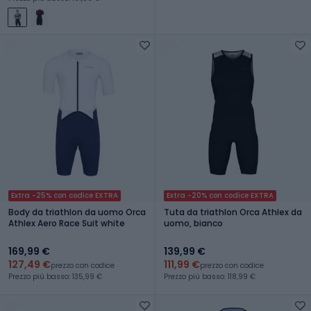
Extra -25% con codice EXTRA
Extra -20% con codice EXTRA
Body da triathlon da uomo Orca
Tuta da triathlon Orca Athlex da
Athlex Aero Race Suit white
uomo, bianco
169,99 €
139,99 €
127,49 €
111,99 €
prezzo con codice
prezzo con codice
Prezzo più basso: 135,99 €
Prezzo più basso: 118,99 €