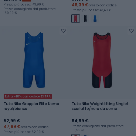
46,39 €
Prezzo più basso: 143,99 €
prezzo con codice
Prezzo consigliato dal produttore:
Prezzo più basso: 43,49 €
159,99 €
Extra -10% con codice EXTRA
Tuta Nike Grappler Elite Uomo
Tuta Nike Weightlifting Singlet
royal/bianco
scarlatto/nero da uomo
52,99 €
64,99 €
47,69 €
Prezzo consigliato dal produttore:
prezzo con codice
119,99 €
Prezzo più basso: 52,99 €