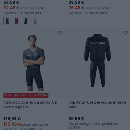
69,99 €
89,99 €
52,49 €
76,49 €
prezzo con codice
prezzo con codice
Prezzo più basso: 55,99 €
Prezzo più basso: 89,99 €
Extra -5% con codice EXTRA
Tuta da ciclismo da uomo Alé
Top King Tute per sauna in vinile
Hive 2.0 grigio
nero
179,99 €
69,99 €
170,99 €
Prezzo consigliato dal produttore:
prezzo con codice
95,99 €
Prezzo più basso: 161,99 €