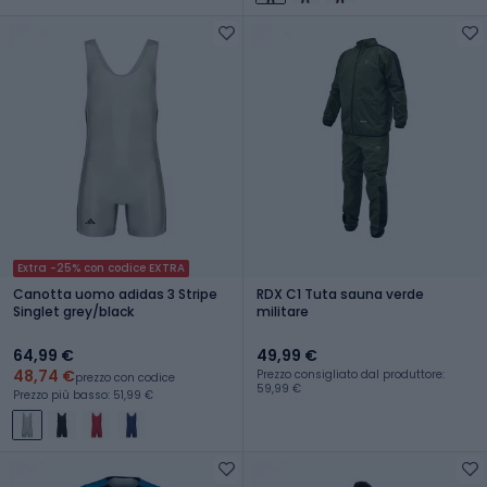
Extra -25% con codice EXTRA
Canotta uomo adidas 3 Stripe
RDX C1 Tuta sauna verde
Singlet grey/black
militare
64,99 €
49,99 €
48,74 €
Prezzo consigliato dal produttore:
prezzo con codice
59,99 €
Prezzo più basso: 51,99 €