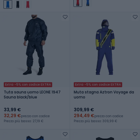
Extra -5% con codice EXTRA
Extra -5% con codice EXTRA
Tuta sauna uomo LEONE 1947
Muta stagna Aztron Voyage da
Sauna black/blue
uomo
33,99 €
309,99 €
32,29 €
294,49 €
prezzo con codice
prezzo con codice
Prezzo più basso: 27,19 €
Prezzo più basso: 309,99 €