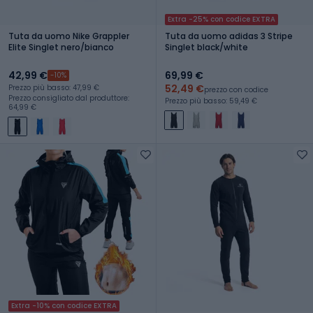
Extra -25% con codice EXTRA
Tuta da uomo Nike Grappler
Tuta da uomo adidas 3 Stripe
Elite Singlet nero/bianco
Singlet black/white
42,99 €
69,99 €
-10%
52,49 €
Prezzo più basso: 47,99 €
prezzo con codice
Prezzo consigliato dal produttore:
Prezzo più basso: 59,49 €
64,99 €
Extra -10% con codice EXTRA