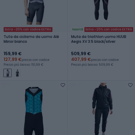
Extra -20% con codice EXTRA
Novità
Extra -20% con codice EXTRA
Tuta da ciclismo da uomo Alé
Muta da triathlon uomo HUUB
Mirror bianco
Aegis XV 3:5 black/silver
159,99 €
509,99 €
127,99 €
407,99 €
prezzo con codice
prezzo con codice
Prezzo più basso: 151,99 €
Prezzo più basso: 509,99 €