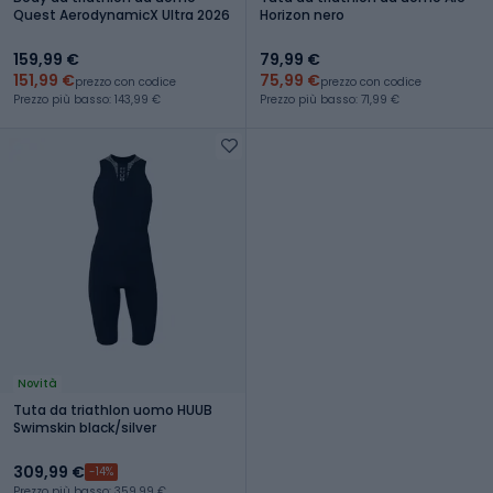
Quest AerodynamicX Ultra 2026
Horizon nero
159,99 €
79,99 €
151,99 €
75,99 €
prezzo con codice
prezzo con codice
Prezzo più basso: 143,99 €
Prezzo più basso: 71,99 €
Novità
Tuta da triathlon uomo HUUB
Swimskin black/silver
309,99 €
-14%
Prezzo più basso: 359,99 €