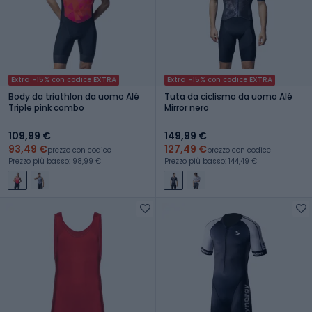
Extra -15% con codice EXTRA
Extra -15% con codice EXTRA
Body da triathlon da uomo Alé
Tuta da ciclismo da uomo Alé
Triple pink combo
Mirror nero
109,99 €
149,99 €
93,49 €
127,49 €
prezzo con codice
prezzo con codice
Prezzo più basso: 98,99 €
Prezzo più basso: 144,49 €