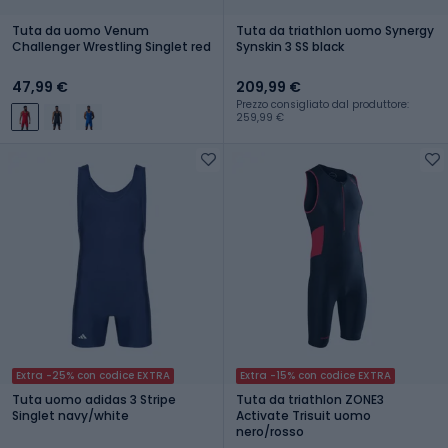
Tuta da uomo Venum
Tuta da triathlon uomo Synergy
Challenger Wrestling Singlet red
Synskin 3 SS black
47,99 €
209,99 €
Prezzo consigliato dal produttore:
259,99 €
Extra -25% con codice EXTRA
Extra -15% con codice EXTRA
Tuta uomo adidas 3 Stripe
Tuta da triathlon ZONE3
Singlet navy/white
Activate Trisuit uomo
nero/rosso