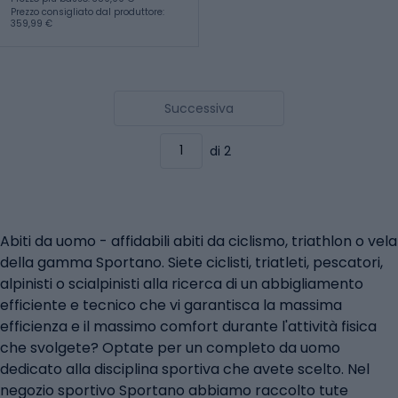
Prezzo consigliato dal produttore:
359,99 €
Successiva
di 2
Abiti da uomo - affidabili abiti da ciclismo, triathlon o vela
della gamma Sportano. Siete ciclisti, triatleti, pescatori,
alpinisti o scialpinisti alla ricerca di un abbigliamento
efficiente e tecnico che vi garantisca la massima
efficienza e il massimo comfort durante l'attività fisica
che svolgete? Optate per un completo da uomo
dedicato alla disciplina sportiva che avete scelto. Nel
negozio sportivo Sportano abbiamo raccolto tute