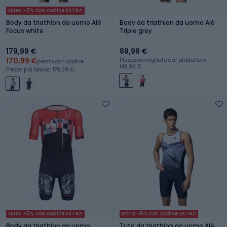
Extra -5% con codice EXTRA
Body da triathlon da uomo Alé
Body da triathlon da uomo Alé
Focus white
Triple grey
179,99 €
89,99 €
170,99 €
Prezzo consigliato dal produttore:
prezzo con codice
149,99 €
Prezzo più basso: 179,99 €
Extra -5% con codice EXTRA
Extra -5% con codice EXTRA
Body da triathlon da uomo
Tuta da triathlon da uomo Alé