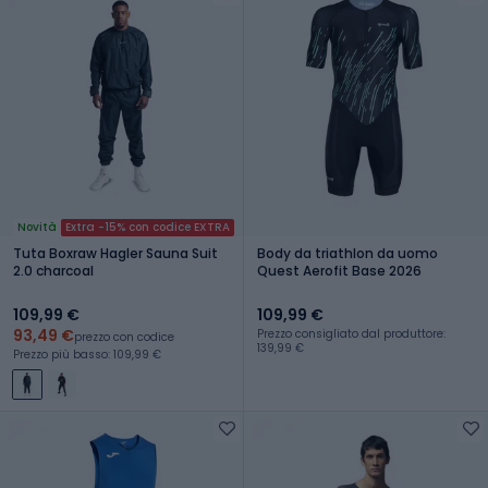
Novità
Extra -15% con codice EXTRA
Tuta Boxraw Hagler Sauna Suit
Body da triathlon da uomo
2.0 charcoal
Quest Aerofit Base 2026
109,99 €
109,99 €
93,49 €
Prezzo consigliato dal produttore:
prezzo con codice
139,99 €
Prezzo più basso: 109,99 €