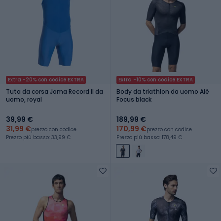
Extra -20% con codice EXTRA
Extra -10% con codice EXTRA
Tuta da corsa Joma Record II da
Body da triathlon da uomo Alé
uomo, royal
Focus black
39,99 €
189,99 €
31,99 €
170,99 €
prezzo con codice
prezzo con codice
Prezzo più basso: 33,99 €
Prezzo più basso: 178,49 €