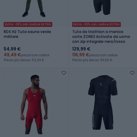
Extra -10% con codice EXTRA
Extra -10% con codice EXTRA
RDX H2 Tuta sauna verde
Tuta da triathlon a manica
militare
corta ZONE3 Activate da uomo
con zip integrale nero/rosso
54,99 €
129,99 €
49,49 €
116,99 €
prezzo con codice
prezzo con codice
Prezzo più basso: 52,24 €
Prezzo più basso: 113,99 €