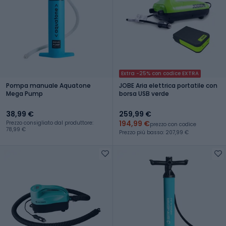
Extra -25% con codice EXTRA
Pompa manuale Aquatone
JOBE Aria elettrica portatile con
Mega Pump
borsa USB verde
38,99 €
259,99 €
194,99 €
Prezzo consigliato dal produttore:
prezzo con codice
78,99 €
Prezzo più basso: 207,99 €