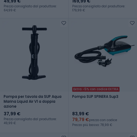
49,99 €
169,99 €
Prezzo consigliato dal produttore:
Prezzo consigliato dal produttore:
64,99 €
179,99 €
Extra -5% con codice EXTRA
Pompa per tavola da SUP Aqua
Pompa SUP SPINERA Sup3
Marina Liquid Air V1 a doppia
azione
37,99 €
83,99 €
79,79 €
Prezzo consigliato dal produttore:
prezzo con codice
49,99 €
Prezzo più basso: 78,99 €