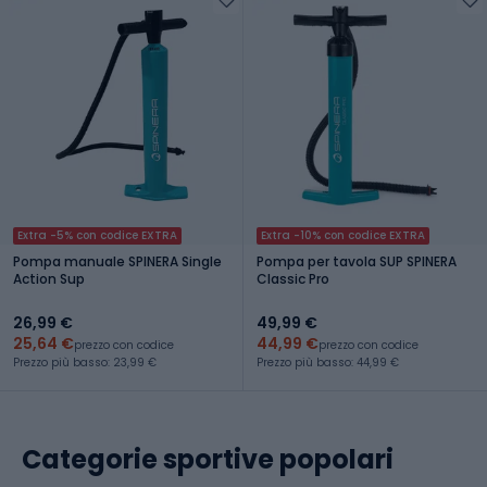
Extra -5% con codice EXTRA
Extra -10% con codice EXTRA
Pompa manuale SPINERA Single
Pompa per tavola SUP SPINERA
Action Sup
Classic Pro
26,99 €
49,99 €
25,64 €
44,99 €
prezzo con codice
prezzo con codice
Prezzo più basso: 23,99 €
Prezzo più basso: 44,99 €
Categorie sportive popolari