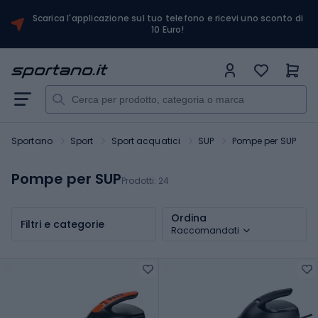
Scarica l'applicazione sul tuo telefono e ricevi uno sconto di
10 Euro!
Sportano
Sport
Sport acquatici
SUP
Pompe per SUP
Pompe per SUP
Prodotti:
24
Ordina
Filtri e categorie
Raccomandati