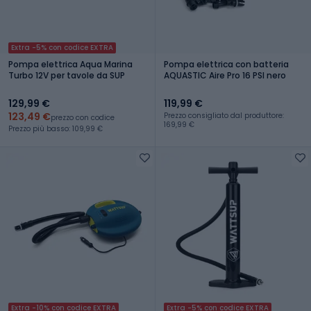
Extra -5% con codice EXTRA
Pompa elettrica Aqua Marina
Pompa elettrica con batteria
Turbo 12V per tavole da SUP
AQUASTIC Aire Pro 16 PSI nero
129,99 €
119,99 €
123,49 €
Prezzo consigliato dal produttore:
prezzo con codice
169,99 €
Prezzo più basso: 109,99 €
Extra -10% con codice EXTRA
Extra -5% con codice EXTRA