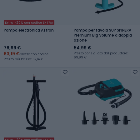
Extra -20% con codice EXTRA
Pompa elettronica Aztron
Pompa per tavola SUP SPINERA
Premium Big Volume a doppia
azione
78,99 €
54,99 €
63,19 €
Prezzo consigliato dal produttore:
prezzo con codice
69,99 €
Prezzo più basso: 67,14 €
Extra -20% con codice EXTRA