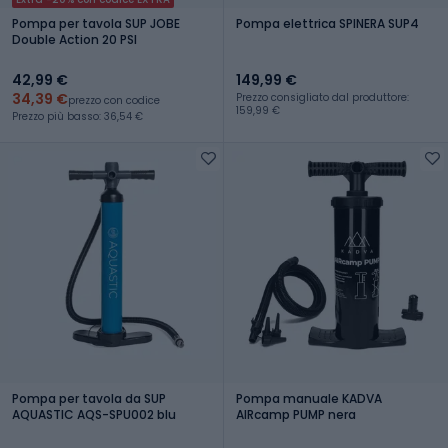
Pompa per tavola SUP JOBE
Pompa elettrica SPINERA SUP4
Double Action 20 PSI
42,99 €
149,99 €
34,39 €
Prezzo consigliato dal produttore:
prezzo con codice
159,99 €
Prezzo più basso: 36,54 €
Pompa per tavola da SUP
Pompa manuale KADVA
AQUASTIC AQS-SPU002 blu
AIRcamp PUMP nera