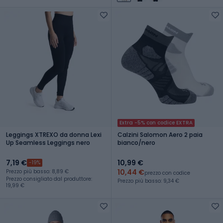
Extra -5% con codice EXTRA
Leggings XTREXO da donna Lexi
Calzini Salomon Aero 2 paia
Up Seamless Leggings nero
bianco/nero
7,19 €
10,99 €
-19%
10,44 €
Prezzo più basso: 8,89 €
prezzo con codice
Prezzo consigliato dal produttore:
Prezzo più basso: 9,34 €
19,99 €