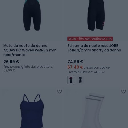
Extra -10% con codice EXTRA
Muta da nuoto da donna
Schiuma da nuoto rosa JOBE
AQUASTIC Wavey WMNS 2 mm
Sofia 3/2 mm Shorty da donna
nero/menta
26,99 €
74,99 €
67,49 €
Prezzo consigliato dal produttore:
prezzo con codice
59,99 €
Prezzo più basso: 74,99 €