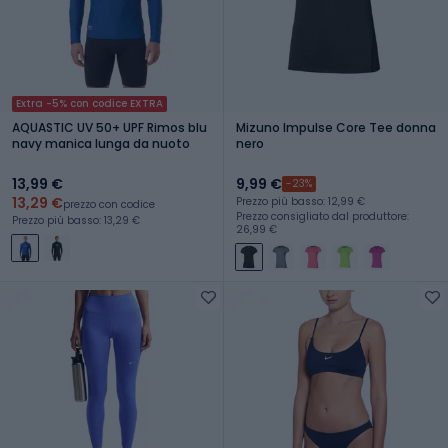
Extra -5% con codice EXTRA
AQUASTIC UV 50+ UPF Rimos blu
Mizuno Impulse Core Tee donna
navy manica lunga da nuoto
nero
13,99 €
9,99 €
-23%
13,29 €
Prezzo più basso: 12,99 €
prezzo con codice
Prezzo consigliato dal produttore:
Prezzo più basso: 13,29 €
26,99 €