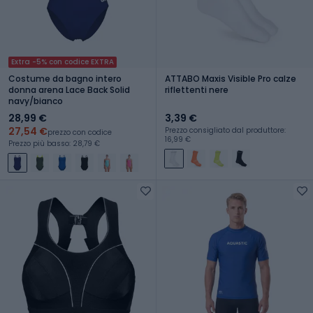
Extra -5% con codice EXTRA
Costume da bagno intero
ATTABO Maxis Visible Pro calze
donna arena Lace Back Solid
riflettenti nere
navy/bianco
28,99 €
3,39 €
27,54 €
Prezzo consigliato dal produttore:
prezzo con codice
16,99 €
Prezzo più basso: 28,79 €