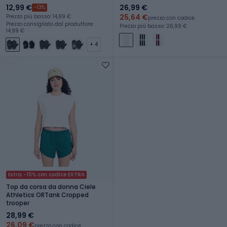
12,99 €
26,99 €
-13%
25,64 €
Prezzo più basso: 14,99 €
prezzo con codice
Prezzo consigliato dal produttore:
Prezzo più basso: 26,99 €
14,99 €
+ 4
Extra -10% con codice EXTRA
Top da corsa da donna Ciele
Athletics ORTank Cropped
trooper
28,99 €
26,09 €
prezzo con codice