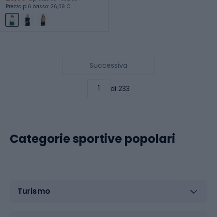
Prezzo più basso: 26,09 €
Successiva
di 233
Categorie sportive popolari
Turismo