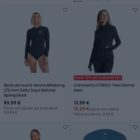
Extra -5% con codice EXTRA
Muta da nuoto donna Billabong
Camicetta XTREXO Trexi donna
2/2 mm Salty Dayz Natural
nero
Spring black
89,99 €
13,99 €
13,29 €
Prezzo consigliato dal produttore:
prezzo con codice
159,99 €
Prezzo più basso: 13,99 €