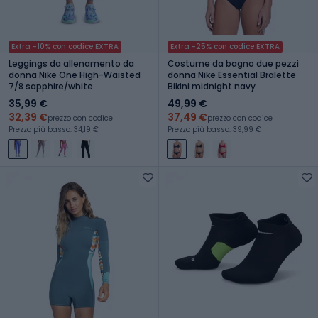
Extra -10% con codice EXTRA
Extra -25% con codice EXTRA
Leggings da allenamento da
Costume da bagno due pezzi
donna Nike One High-Waisted
donna Nike Essential Bralette
7/8 sapphire/white
Bikini midnight navy
35,99 €
49,99 €
32,39 €
37,49 €
prezzo con codice
prezzo con codice
Prezzo più basso: 34,19 €
Prezzo più basso: 39,99 €