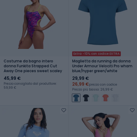
Extra -10% con codice EXTRA
Costume da bagno intero
Maglietta da running da donna
donna Funkita Strapped Cut
Under Armour Velociti Pro wham
Away One pieces sweet scaley
blue/hyper green/white
45,99 €
29,99 €
26,99 €
Prezzo consigliato dal produttore:
prezzo con codice
59,99 €
Prezzo più basso: 26,99 €