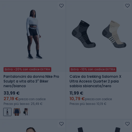
Extra -20% con codice EXTRA
Extra -10% con codice EXTRA
Pantaloncini da donna Nike Pro
Calze da trekking Salomon X
Sculpt a vita alta 3" Biker
Ultra Access Quarter 2 paia
nero/bianco
sabbia sbiancata/nero
33,99 €
11,99 €
27,19 €
10,79 €
prezzo con codice
prezzo con codice
Prezzo più basso: 25,49 €
Prezzo più basso: 10,19 €