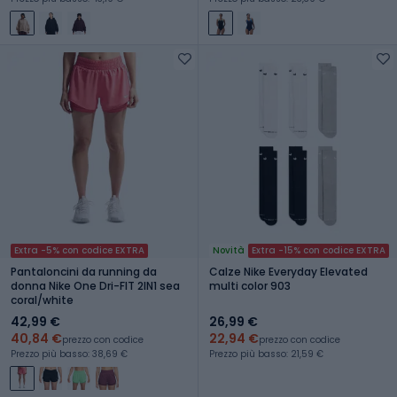
Extra -5% con codice EXTRA
Novità
Extra -15% con codice EXTRA
Pantaloncini da running da
Calze Nike Everyday Elevated
donna Nike One Dri-FIT 2IN1 sea
multi color 903
coral/white
42,99 €
26,99 €
40,84 €
22,94 €
prezzo con codice
prezzo con codice
Prezzo più basso: 38,69 €
Prezzo più basso: 21,59 €