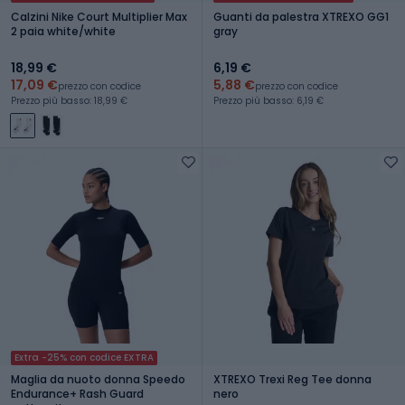
Calzini Nike Court Multiplier Max
Guanti da palestra XTREXO GG1
2 paia white/white
gray
18,99 €
6,19 €
17,09 €
5,88 €
prezzo con codice
prezzo con codice
Prezzo più basso: 18,99 €
Prezzo più basso: 6,19 €
Extra -25% con codice EXTRA
Maglia da nuoto donna Speedo
XTREXO Trexi Reg Tee donna
Endurance+ Rash Guard
nero