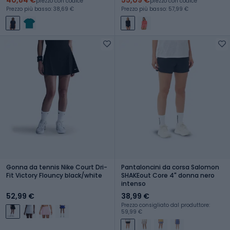
prezzo con codice
prezzo con codice
Prezzo più basso: 38,69 €
Prezzo più basso: 57,99 €
Gonna da tennis Nike Court Dri-
Pantaloncini da corsa Salomon
Fit Victory Flouncy black/white
SHAKEout Core 4" donna nero
intenso
52,99 €
38,99 €
Prezzo consigliato dal produttore:
59,99 €