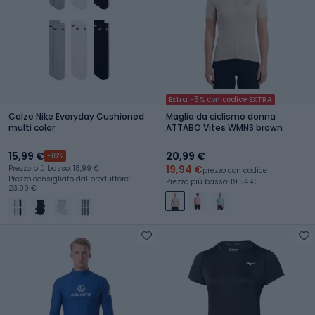
Extra -5% con codice EXTRA
Calze Nike Everyday Cushioned
Maglia da ciclismo donna
multi color
ATTABO Vites WMNS brown
15,99 €
20,99 €
-16%
19,94 €
Prezzo più basso: 18,99 €
prezzo con codice
Prezzo consigliato dal produttore:
Prezzo più basso: 19,54 €
23,99 €