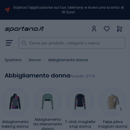
Scarica l'applicazione sul tuo telefono e ricevi uno sconto di
10 Euro!
Sportano
Donna
Abbigliamento donna
Abbigliamento donna
Prodotti:
12779
Abbigliamento
Abbigliamento
T-shirt, magliette
Felpe, pile e
da allenamento
trekking donna
e top donna
maglioni donna
donna