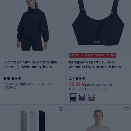
Extra -25% con codice EXTRA
Giacca da running donna Nike
Reggiseno sportivo Shock
Storm-Fit Swift black/black
Absorber High Intensity black
109,99 €
47,99 €
35,99 €
Prezzo consigliato dal produttore:
prezzo con codice
149,99 €
Prezzo più basso: 35,99 €