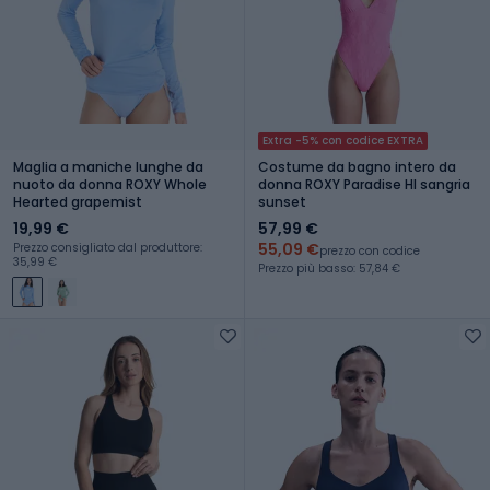
Extra -5% con codice EXTRA
Maglia a maniche lunghe da
Costume da bagno intero da
nuoto da donna ROXY Whole
donna ROXY Paradise HI sangria
Hearted grapemist
sunset
19,99 €
57,99 €
55,09 €
Prezzo consigliato dal produttore:
prezzo con codice
35,99 €
Prezzo più basso: 57,84 €