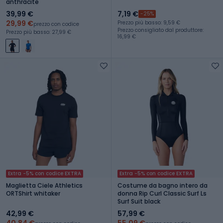
anthracite
39,99 €
7,19 €
-25%
29,99 €
Prezzo più basso: 9,59 €
prezzo con codice
Prezzo consigliato dal produttore:
Prezzo più basso: 27,99 €
16,99 €
Extra -5% con codice EXTRA
Extra -5% con codice EXTRA
Maglietta Ciele Athletics
Costume da bagno intero da
ORTShirt whitaker
donna Rip Curl Classic Surf Ls
Surf Suit black
42,99 €
57,99 €
40,84 €
55,09 €