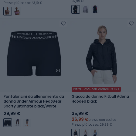
97,99 €
Prezzo più basso: 43,19 €
Extra -25% con codice EXTRA
Pantaloncini da allenamento da
Giacca da donna Pitbull Adena
donna Under Armour HeatGear
Hooded black
Shorty ultimate black/white
29,99 €
35,99 €
26,99 €
prezzo con codice
Prezzo più basso: 29,99 €