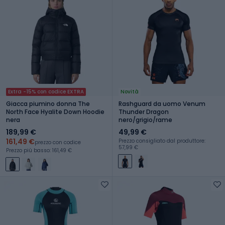
Extra -15% con codice EXTRA
Novità
Giacca piumino donna The
Rashguard da uomo Venum
North Face Hyalite Down Hoodie
Thunder Dragon
nera
nero/grigio/rame
189,99 €
49,99 €
161,49 €
Prezzo consigliato dal produttore:
prezzo con codice
57,99 €
Prezzo più basso: 161,49 €