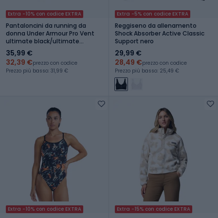
Extra -10% con codice EXTRA
Extra -5% con codice EXTRA
Pantaloncini da running da
Reggiseno da allenamento
donna Under Armour Pro Vent
Shock Absorber Active Classic
ultimate black/ultimate
Support nero
black/ultimate black
35,99 €
29,99 €
32,39 €
28,49 €
prezzo con codice
prezzo con codice
Prezzo più basso: 31,99 €
Prezzo più basso: 25,49 €
Extra -10% con codice EXTRA
Extra -15% con codice EXTRA