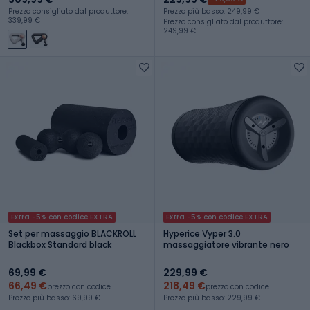
Prezzo consigliato dal produttore:
Prezzo più basso: 249,99 €
339,99 €
Prezzo consigliato dal produttore:
249,99 €
Extra -5% con codice EXTRA
Extra -5% con codice EXTRA
Set per massaggio BLACKROLL
Hyperice Vyper 3.0
Blackbox Standard black
massaggiatore vibrante nero
69,99 €
229,99 €
66,49 €
218,49 €
prezzo con codice
prezzo con codice
Prezzo più basso: 69,99 €
Prezzo più basso: 229,99 €