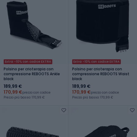
Extra -10% con codice EXTRA
Extra -10% con codice EXTRA
Polsino per crioterapia con
Polsino per crioterapia con
compressione REBOOTS Ankle
compressione REBOOTS Waist
black
black
189,99 €
189,99 €
170,99 €
170,99 €
prezzo con codice
prezzo con codice
Prezzo più basso: 170,99 €
Prezzo più basso: 170,99 €