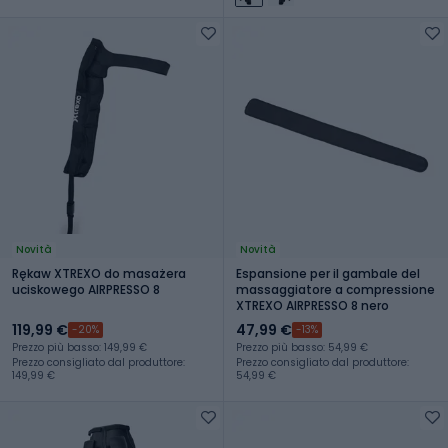
Novità
Novità
Rękaw XTREXO do masażera
Espansione per il gambale del
uciskowego AIRPRESSO 8
massaggiatore a compressione
XTREXO AIRPRESSO 8 nero
119,99 €
47,99 €
-20%
-13%
Prezzo più basso: 149,99 €
Prezzo più basso: 54,99 €
Prezzo consigliato dal produttore:
Prezzo consigliato dal produttore:
149,99 €
54,99 €