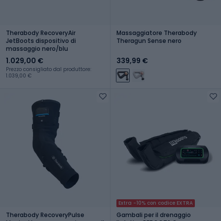
Therabody RecoveryAir
Massaggiatore Therabody
JetBoots dispositivo di
Theragun Sense nero
massaggio nero/blu
1.029,00 €
339,99 €
Prezzo consigliato dal produttore:
1.039,00 €
Extra -10% con codice EXTRA
Therabody RecoveryPulse
Gambali per il drenaggio