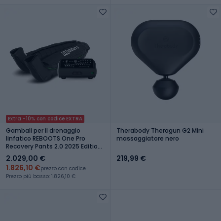
Extra -10% con codice EXTRA
Gambali per il drenaggio
Therabody Theragun G2 Mini
linfatico REBOOTS One Pro
massaggiatore nero
Recovery Pants 2.0 2025 Edition
black/white/green
2.029,00 €
219,99 €
1.826,10 €
prezzo con codice
Prezzo più basso: 1.826,10 €