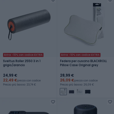
Extra -10% con codice EXTRA
Extra -10% con codice EXTRA
Sveltus Roller 2550 3 in 1
Federa per cuscino BLACKROLL
grigio/arancio
Pillow Case Original grey
24,99 €
28,99 €
22,49 €
26,09 €
prezzo con codice
prezzo con codice
Prezzo più basso: 23,74 €
Prezzo più basso: 26,09 €