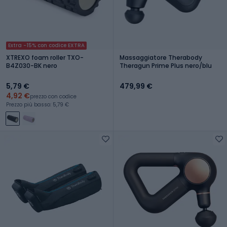
Extra -15% con codice EXTRA
XTREXO foam roller TXO-
Massaggiatore Therabody
B4Z030-BK nero
Theragun Prime Plus nero/blu
5,79 €
479,99 €
4,92 €
prezzo con codice
Prezzo più basso: 5,79 €