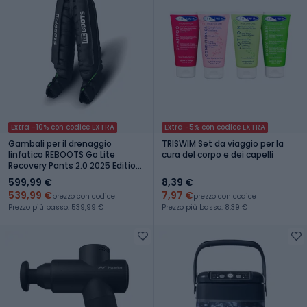
Extra -10% con codice EXTRA
Extra -5% con codice EXTRA
Gambali per il drenaggio
TRISWIM Set da viaggio per la
linfatico REBOOTS Go Lite
cura del corpo e dei capelli
Recovery Pants 2.0 2025 Edition
black/white/green
599,99 €
8,39 €
539,99 €
7,97 €
prezzo con codice
prezzo con codice
Prezzo più basso: 539,99 €
Prezzo più basso: 8,39 €