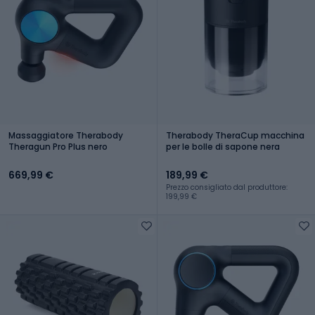
Massaggiatore Therabody
Therabody TheraCup macchina
Theragun Pro Plus nero
per le bolle di sapone nera
669,99 €
189,99 €
Prezzo consigliato dal produttore:
199,99 €