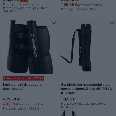
455,99 €
Prezzo più basso: 959,99 €
prezzo con codice
Prezzo consigliato dal produttore:
Prezzo più basso: 479,99 €
959,99 €
Extra -10% con codice EXTRA
Pantaloncini di recupero
Gambale per massaggiatore a
Normatec 3.0
compressione Xtrexo AIRPRESSO
8 R Black
479,99 €
119,99 €
431,99 €
Prezzo consigliato dal produttore:
prezzo con codice
129,99 €
Prezzo più basso: 455,99 €