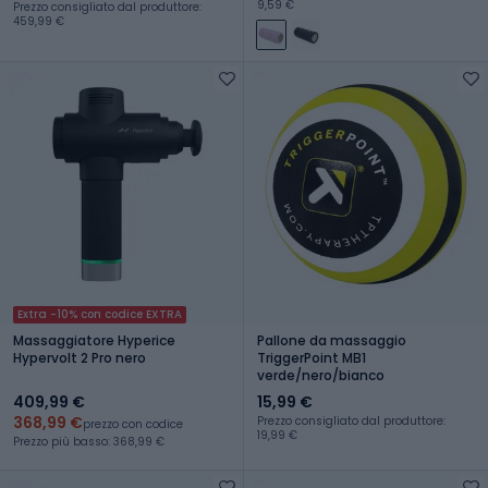
9,59 €
Prezzo consigliato dal produttore:
459,99 €
Extra -10% con codice EXTRA
Massaggiatore Hyperice
Pallone da massaggio
Hypervolt 2 Pro nero
TriggerPoint MB1
verde/nero/bianco
409,99 €
15,99 €
368,99 €
Prezzo consigliato dal produttore:
prezzo con codice
19,99 €
Prezzo più basso: 368,99 €