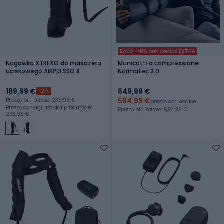
Extra -10% con codice EXTRA
Nogawka XTREXO do masażera
Manicotti a compressione
uciskowego AIRPRESSO 8
Normatec 3.0
189,99 €
649,99 €
-21%
584,99 €
Prezzo più basso: 239,99 €
prezzo con codice
Prezzo consigliato dal produttore:
Prezzo più basso: 584,99 €
239,99 €