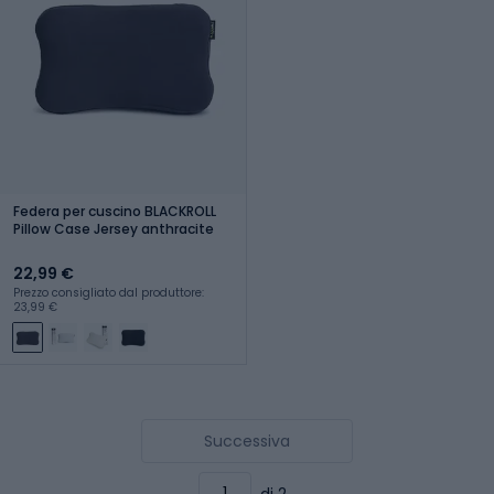
Federa per cuscino BLACKROLL
Pillow Case Jersey anthracite
22,99 €
Prezzo consigliato dal produttore:
23,99 €
Successiva
di 2