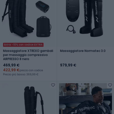
Extra -10% con codice EXTRA
Massaggiatore XTREXO gambali
Massaggiatore Normatec 3.0
per massaggio compressivo
AIRPRESSO 8 nero
469,99 €
979,99 €
422,99 €
prezzo con codice
Prezzo più basso: 369,99 €