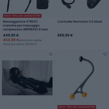
Extra -10% con codice EXTRA
Massaggiatore XTREXO
Controller Normatec 3.0 black
maniche per massaggio
compressivo AIRPRESSO 8 nero
449,99 €
689,99 €
404,99 €
prezzo con codice
Prezzo più basso: 349,99 €
Extra -10% con codice EXTRA