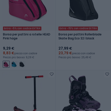
Extra -5% con codice EXTRA
Extra -15% con codice EXTRA
Borsa per pattini a rotelle HEAD
Borsa per pattini Rollerblade
Pink hage
Skate Bag Eco 32 l black
9,29 €
27,99 €
8,83 €
23,79 €
prezzo con codice
prezzo con codice
Prezzo più basso: 9,29 €
Prezzo più basso: 25,49 €