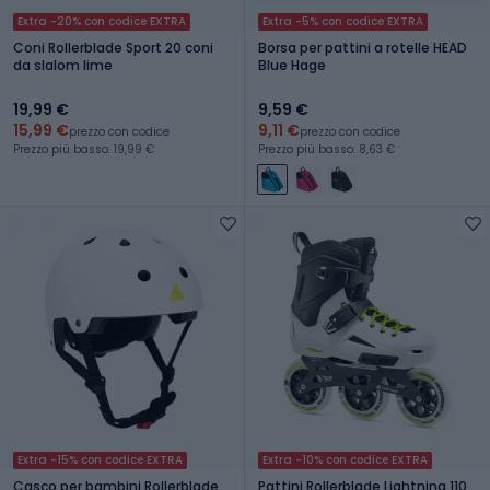
Extra -20% con codice EXTRA
Extra -5% con codice EXTRA
Coni Rollerblade Sport 20 coni
Borsa per pattini a rotelle HEAD
da slalom lime
Blue Hage
19,99 €
9,59 €
15,99 €
9,11 €
prezzo con codice
prezzo con codice
Prezzo più basso: 19,99 €
Prezzo più basso: 8,63 €
Extra -15% con codice EXTRA
Extra -10% con codice EXTRA
Casco per bambini Rollerblade
Pattini Rollerblade Lightning 110