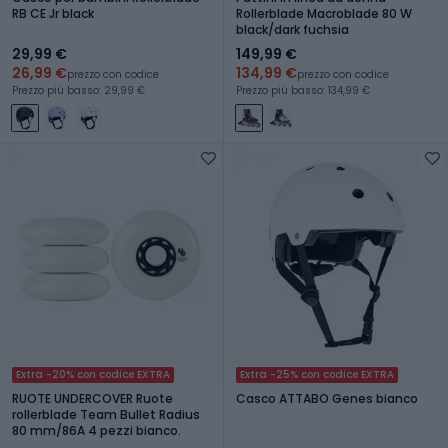
RB CE Jr black
Rollerblade Macroblade 80 W
black/dark fuchsia
29,99 €
149,99 €
26,99 €
134,99 €
prezzo con codice
prezzo con codice
Prezzo più basso: 29,99 €
Prezzo più basso: 134,99 €
Extra -20% con codice EXTRA
Extra -25% con codice EXTRA
RUOTE UNDERCOVER Ruote
Casco ATTABO Genes bianco
rollerblade Team Bullet Radius
80 mm/86A 4 pezzi bianco.