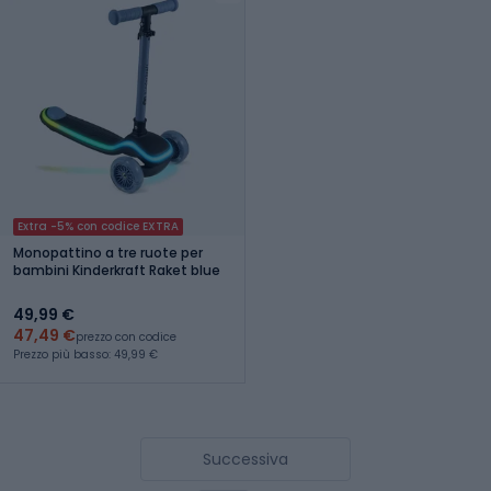
Extra -5% con codice EXTRA
Monopattino a tre ruote per
bambini Kinderkraft Raket blue
49,99 €
47,49 €
prezzo con codice
Prezzo più basso: 49,99 €
Successiva