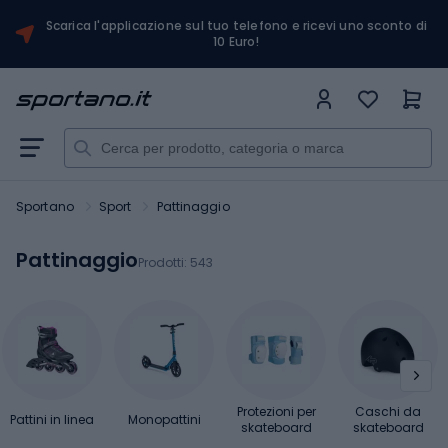
Scarica l'applicazione sul tuo telefono e ricevi uno sconto di
10 Euro!
Sportano
Sport
Pattinaggio
Pattinaggio
Prodotti:
543
Protezioni per
Caschi da
Pattini in linea
Monopattini
skateboard
skateboard