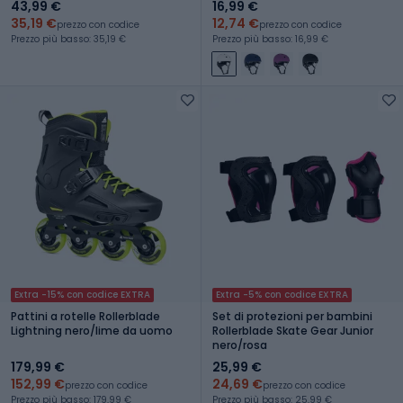
43,99 €
16,99 €
35,19 €
12,74 €
prezzo con codice
prezzo con codice
Prezzo più basso: 35,19 €
Prezzo più basso: 16,99 €
Extra -15% con codice EXTRA
Extra -5% con codice EXTRA
Pattini a rotelle Rollerblade
Set di protezioni per bambini
Lightning nero/lime da uomo
Rollerblade Skate Gear Junior
nero/rosa
179,99 €
25,99 €
152,99 €
24,69 €
prezzo con codice
prezzo con codice
Prezzo più basso: 179,99 €
Prezzo più basso: 25,99 €