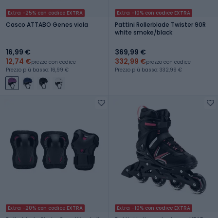
Extra -25% con codice EXTRA
Extra -10% con codice EXTRA
Casco ATTABO Genes viola
Pattini Rollerblade Twister 90R
white smoke/black
16,99 €
369,99 €
12,74 €
332,99 €
prezzo con codice
prezzo con codice
Prezzo più basso: 16,99 €
Prezzo più basso: 332,99 €
Extra -20% con codice EXTRA
Extra -10% con codice EXTRA