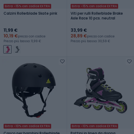
Extra -15% con codice EXTRA
Extra -15% con codice EXTRA
Calzini Rollerblade Skate pink
Viti per rulli Rollerblade Brake
Axle Race 10 pcs. neutral
11,99 €
33,99 €
10,19 €
28,89 €
prezzo con codice
prezzo con codice
Prezzo più basso: 11,99 €
Prezzo più basso: 30,59 €
Extra -10% con codice EXTRA
Extra -10% con codice EXTRA
Casco per bambini Rollerblade
Pattini in linea da donna