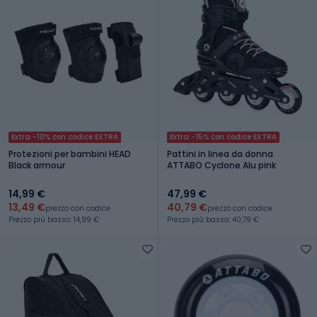
Extra -10% con codice EXTRA
Extra -15% con codice EXTRA
Protezioni per bambini HEAD
Pattini in linea da donna
Black armour
ATTABO Cyclone Alu pink
14,99 €
47,99 €
13,49 €
40,79 €
prezzo con codice
prezzo con codice
Prezzo più basso: 14,99 €
Prezzo più basso: 40,79 €