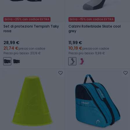
Extra -25% con codice EXTRA
Extra -15% con codice EXTRA
Set di protezioni Tempish Taky
Calzini Rollerblade Skate cool
rosa
grey
28,99 €
11,99 €
21,74 €
10,19 €
prezzo con codice
prezzo con codice
Prezzo più basso: 23,19 €
Prezzo più basso: 11,99 €