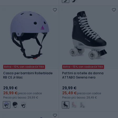
Extra -10% con codice EXTRA
Extra -15% con codice EXTRA
Casco per bambini Rollerblade
Pattini a rotelle da donna
RB CE Jr lilac
ATTABO Serena nero
29,99 €
29,99 €
26,99 €
25,49 €
prezzo con codice
prezzo con codice
Prezzo più basso: 29,99 €
Prezzo più basso: 28,49 €