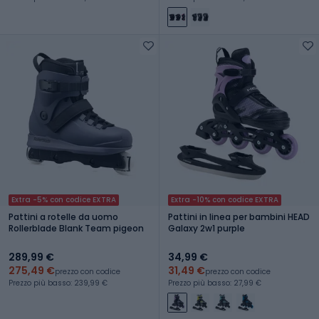
Extra -5% con codice EXTRA
Extra -10% con codice EXTRA
Pattini a rotelle da uomo
Pattini in linea per bambini HEAD
Rollerblade Blank Team pigeon
Galaxy 2w1 purple
289,99 €
34,99 €
275,49 €
31,49 €
prezzo con codice
prezzo con codice
Prezzo più basso: 239,99 €
Prezzo più basso: 27,99 €