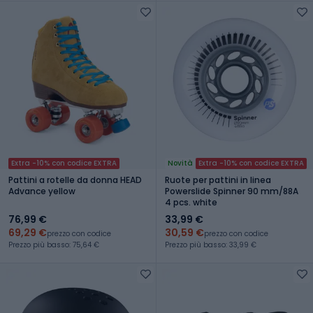
Extra -10% con codice EXTRA
Novità
Extra -10% con codice EXTRA
Pattini a rotelle da donna HEAD
Ruote per pattini in linea
Advance yellow
Powerslide Spinner 90 mm/88A
4 pcs. white
76,99 €
33,99 €
69,29 €
30,59 €
prezzo con codice
prezzo con codice
Prezzo più basso: 75,64 €
Prezzo più basso: 33,99 €