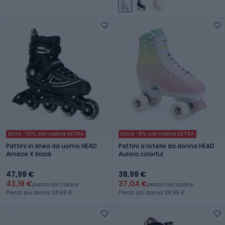
Extra -10% con codice EXTRA
Extra -5% con codice EXTRA
Pattini in linea da uomo HEAD
Pattini a rotelle da donna HEAD
Amaze X black
Aurora colorful
47,99 €
38,99 €
43,19 €
37,04 €
prezzo con codice
prezzo con codice
Prezzo più basso: 38,99 €
Prezzo più basso: 38,99 €