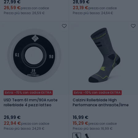
27,99 €
28,99 €
26,59 €
23,19 €
prezzo con codice
prezzo con codice
Prezzo più basso: 26,59 €
Prezzo più basso: 24,64 €
Extra -15% con codice EXTRA
Extra -10% con codice EXTRA
USD Team 61 mm/90A ruote
Calzini Rollerblade High
rollerblade 4 pezzi latteo
Performance anthracite/lime
26,99 €
16,99 €
22,94 €
15,29 €
prezzo con codice
prezzo con codice
Prezzo più basso: 24,29 €
Prezzo più basso: 16,99 €