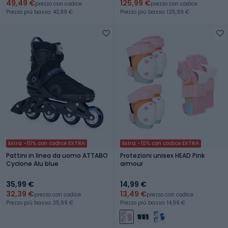
49,49 €
125,99 €
prezzo con codice
prezzo con codice
Prezzo più basso: 43,99 €
Prezzo più basso: 125,99 €
Extra -10% con codice EXTRA
Extra -10% con codice EXTRA
Pattini in linea da uomo ATTABO
Protezioni unisex HEAD Pink
Cyclone Alu blue
armour
35,99 €
14,99 €
32,39 €
13,49 €
prezzo con codice
prezzo con codice
Prezzo più basso: 35,99 €
Prezzo più basso: 14,99 €