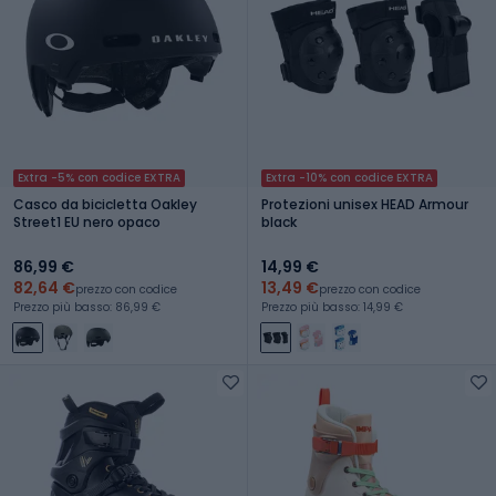
Extra -5% con codice EXTRA
Extra -10% con codice EXTRA
Casco da bicicletta Oakley
Protezioni unisex HEAD Armour
Street1 EU nero opaco
black
86,99 €
14,99 €
82,64 €
13,49 €
prezzo con codice
prezzo con codice
Prezzo più basso: 86,99 €
Prezzo più basso: 14,99 €