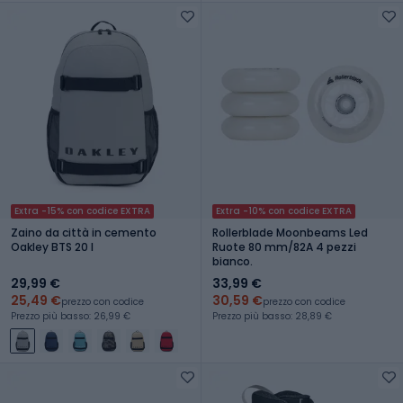
Extra -15% con codice EXTRA
Extra -10% con codice EXTRA
Zaino da città in cemento
Rollerblade Moonbeams Led
Oakley BTS 20 l
Ruote 80 mm/82A 4 pezzi
bianco.
29,99 €
33,99 €
25,49 €
30,59 €
prezzo con codice
prezzo con codice
Prezzo più basso: 26,99 €
Prezzo più basso: 28,89 €