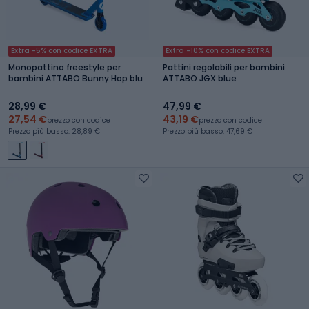
Extra -5% con codice EXTRA
Extra -10% con codice EXTRA
Monopattino freestyle per
Pattini regolabili per bambini
bambini ATTABO Bunny Hop blu
ATTABO JGX blue
28,99 €
47,99 €
27,54 €
43,19 €
prezzo con codice
prezzo con codice
Prezzo più basso: 28,89 €
Prezzo più basso: 47,69 €