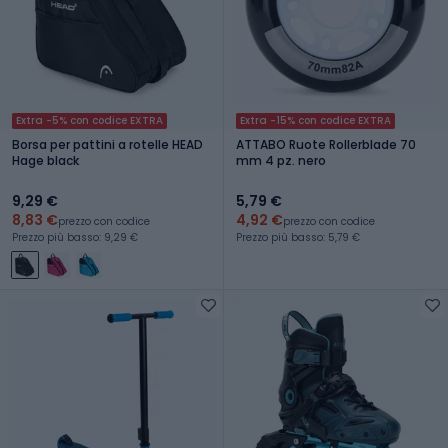
Extra -5% con codice EXTRA
Extra -15% con codice EXTRA
Borsa per pattini a rotelle HEAD
ATTABO Ruote Rollerblade 70
Hage black
mm 4 pz. nero
9,29 €
5,79 €
8,83 €
4,92 €
prezzo con codice
prezzo con codice
Prezzo più basso: 9,29 €
Prezzo più basso: 5,79 €