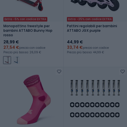
Extra -5% con codice EXTRA
Extra -25% con codice EXTRA
Monopattino freestyle per
Pattini regolabili per bambini
bambini ATTABO Bunny Hop
ATTABO JGX purple
rosso
28,99 €
44,99 €
27,54 €
33,74 €
prezzo con codice
prezzo con codice
Prezzo più basso: 26,09 €
Prezzo più basso: 44,99 €