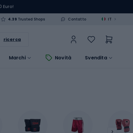
0 Euro!
>
4.39
Trusted Shops
Contatto
IT
ricerca
Marchi
Novità
Svendita