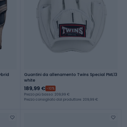
ybrid
Guantini da allenamento Twins Special PML13
white
189,99 €
-10%
Prezzo più basso: 209,99 €
Prezzo consigliato dal produttore: 209,99 €