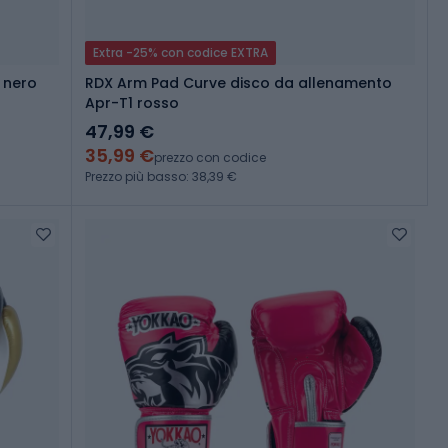
Extra -25% con codice EXTRA
 nero
RDX Arm Pad Curve disco da allenamento
Apr-T1 rosso
47,99 €
35,99 €
prezzo con codice
Prezzo più basso: 38,39 €