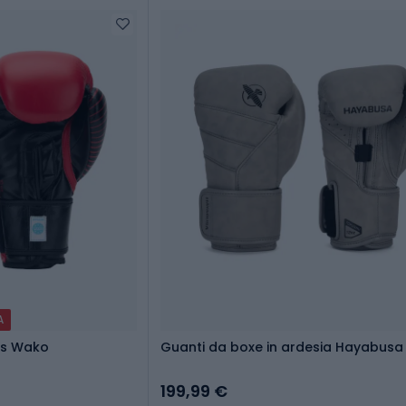
A
as Wako
Guanti da boxe in ardesia Hayabusa 
199,99 €