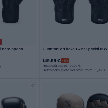
A
6 nero opaco
Guantoni da boxe Twins Special BGV
149,99 €
-21%
Prezzo più basso: 189,99 €
e
Prezzo consigliato dal produttore: 189,99 €