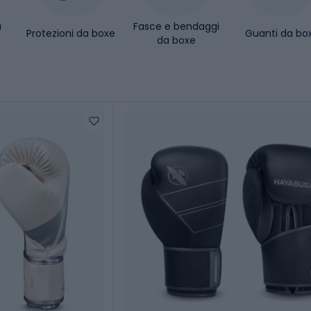
a
Fasce e bendaggi
Protezioni da boxe
Guanti da bo
da boxe