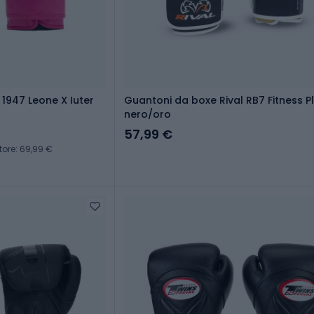
1947 Leone X Iuter
Guantoni da boxe Rival RB7 Fitness P
nero/oro
57,99 €
tore: 69,99 €