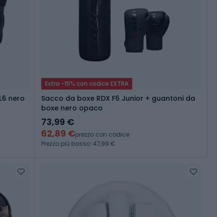
Extra -15% con codice EXTRA
L6 nero
Sacco da boxe RDX F6 Junior + guantoni da
boxe nero opaco
73,99 €
62,89 €
prezzo con codice
Prezzo più basso: 47,99 €