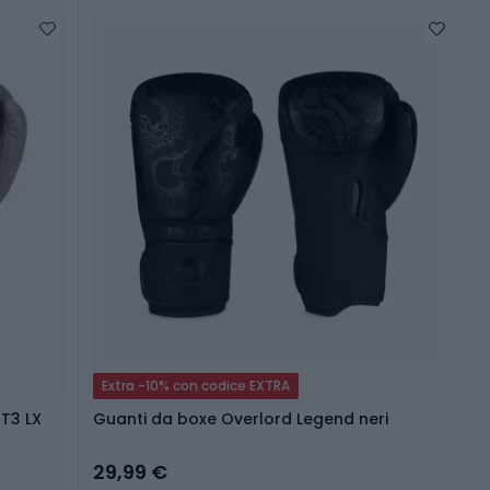
Extra -10% con codice EXTRA
T3 LX
Guanti da boxe Overlord Legend neri
29,99 €