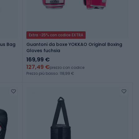
Extra -25% con codice EXTRA
lus Bag
Guantoni da boxe YOKKAO Original Boxing
Gloves fuchsia
169,99 €
127,49 €
prezzo con codice
Prezzo più basso: 118,99 €