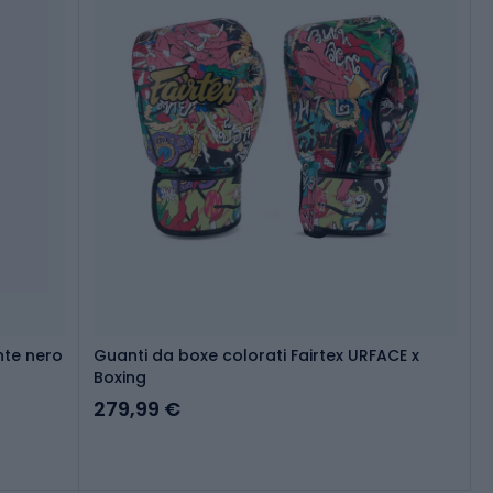
nte nero
Guanti da boxe colorati Fairtex URFACE x
Boxing
279,99 €