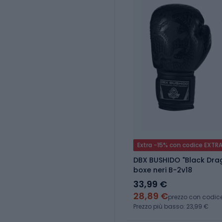
Extra -15% con codice EXTR
DBX BUSHIDO "Black Dra
boxe neri B-2v18
33,99 €
28,89 €
prezzo con codic
Prezzo più basso: 23,99 €