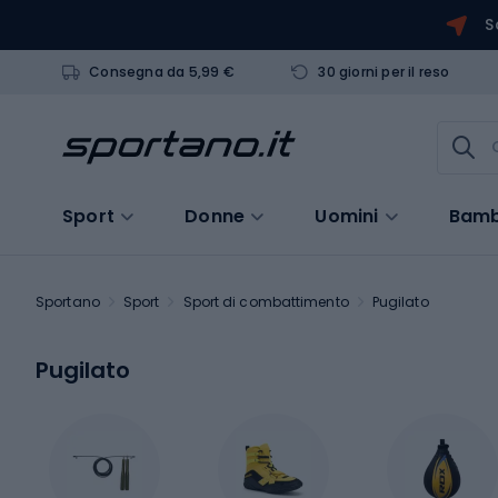
S
Consegna da 5,99 €
30 giorni per il reso
Sport
Donne
Uomini
Bamb
Sportano
Sport
Sport di combattimento
Pugilato
Pugilato