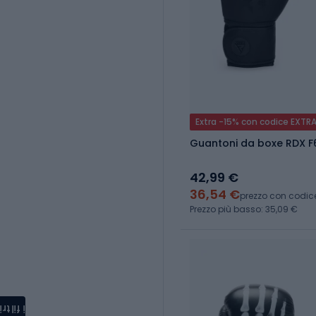
Extra -15% con codice EXTR
Guantoni da boxe RDX F
42,99 €
36,54 €
prezzo con codic
Prezzo più basso: 35,09 €
i filtri