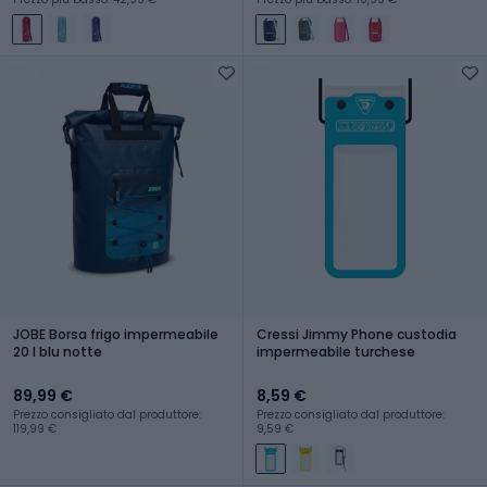
JOBE Borsa frigo impermeabile
Cressi Jimmy Phone custodia
20 l blu notte
impermeabile turchese
89,99 €
8,59 €
Prezzo consigliato dal produttore:
Prezzo consigliato dal produttore:
119,99 €
9,59 €