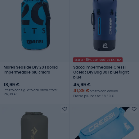
Extra -10% con codice EXTRA
Mares Seaside Dry 20 l borsa
Sacca impermeabile Cressi
impermeabile blu chiaro
Ocelot Dry Bag 30 l blue/light
blue
18,99 €
45,99 €
41,39 €
Prezzo consigliato dal produttore:
prezzo con codice
26,99 €
Prezzo più basso: 38,69 €