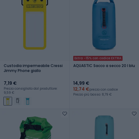
Extra -15% con codice EXTRA
Custodia impermeabile Cressi
AQUASTIC Sacco a secco 20 l blu
Jimmy Phone giallo
7,19 €
14,99 €
12,74 €
Prezzo consigliato dal produttore:
prezzo con codice
9,59 €
Prezzo più basso: 8,79 €