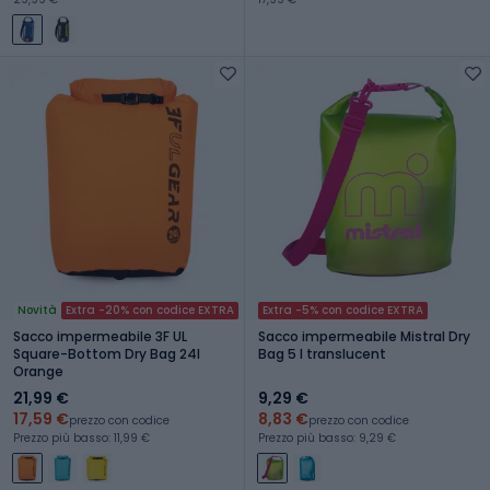
Novità
Extra -20% con codice EXTRA
Extra -5% con codice EXTRA
Sacco impermeabile 3F UL
Sacco impermeabile Mistral Dry
Square-Bottom Dry Bag 24l
Bag 5 l translucent
Orange
21,99 €
9,29 €
17,59 €
8,83 €
prezzo con codice
prezzo con codice
Prezzo più basso: 11,99 €
Prezzo più basso: 9,29 €