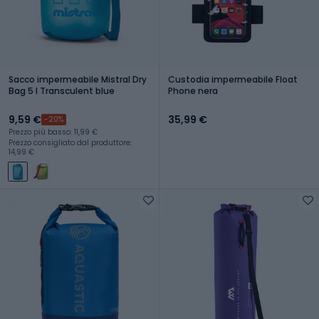
Sacco impermeabile Mistral Dry
Custodia impermeabile Float
Bag 5 l Transculent blue
Phone nera
9,59 €
35,99 €
-20%
Prezzo più basso: 11,99 €
Prezzo consigliato dal produttore:
14,99 €