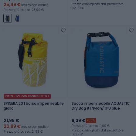
25,49 €
Prezzo consigliato dal produttore:
prezzo con codice
92,99 €
Prezzo più basso: 23,99 €
Extra -5% con codice EXTRA
SPINERA 20 l borsa impermeabile
Sacca impermeabile AQUASTIC
giallo
Dry Bag 8 l Nylon/TPU blue
21,99 €
8,39 €
-30%
20,89 €
Prezzo più basso: 11,99 €
prezzo con codice
Prezzo consigliato dal produttore:
Prezzo più basso: 21,99 €
19,99 €