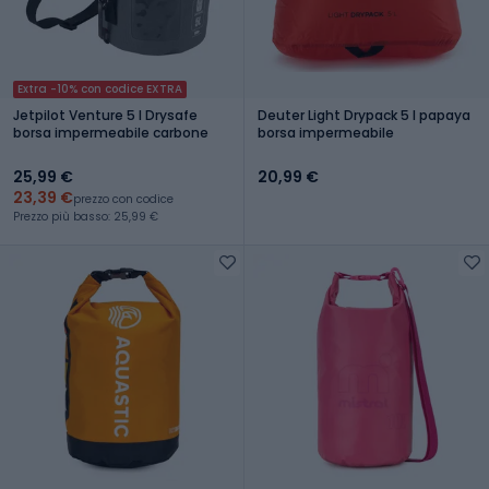
Extra -10% con codice EXTRA
Jetpilot Venture 5 l Drysafe
Deuter Light Drypack 5 l papaya
borsa impermeabile carbone
borsa impermeabile
25,99 €
20,99 €
23,39 €
prezzo con codice
Prezzo più basso: 25,99 €