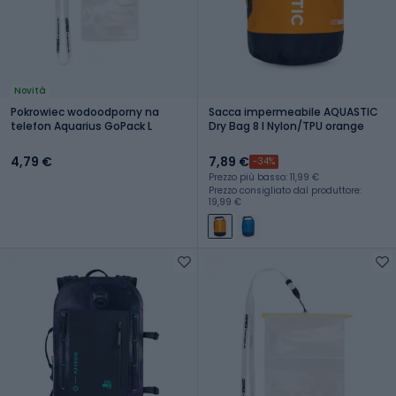
Novità
Pokrowiec wodoodporny na
Sacca impermeabile AQUASTIC
telefon Aquarius GoPack L
Dry Bag 8 l Nylon/TPU orange
4,79 €
7,89 €
-34%
Prezzo più basso: 11,99 €
Prezzo consigliato dal produttore:
19,99 €