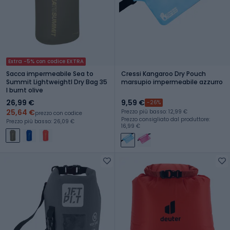
Extra -5% con codice EXTRA
Sacca impermeabile Sea to
Cressi Kangaroo Dry Pouch
Summit Lightweightl Dry Bag 35
marsupio impermeabile azzurro
l burnt olive
26,99 €
9,59 €
-26%
25,64 €
Prezzo più basso: 12,99 €
prezzo con codice
Prezzo consigliato dal produttore:
Prezzo più basso: 26,09 €
16,99 €