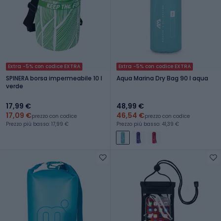
Extra -5% con codice EXTRA
Extra -5% con codice EXTRA
SPINERA borsa impermeabile 10 l
Aqua Marina Dry Bag 90 l aqua
verde
17,99 €
48,99 €
17,09 €
46,54 €
prezzo con codice
prezzo con codice
Prezzo più basso: 17,99 €
Prezzo più basso: 41,39 €