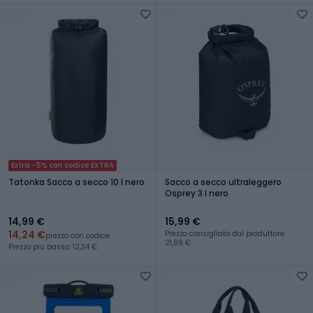
Extra -5% con codice EXTRA
Tatonka Sacco a secco 10 l nero
Sacco a secco ultraleggero
Osprey 3 l nero
14,99 €
15,99 €
14,24 €
Prezzo consigliato dal produttore:
prezzo con codice
21,99 €
Prezzo più basso: 12,34 €