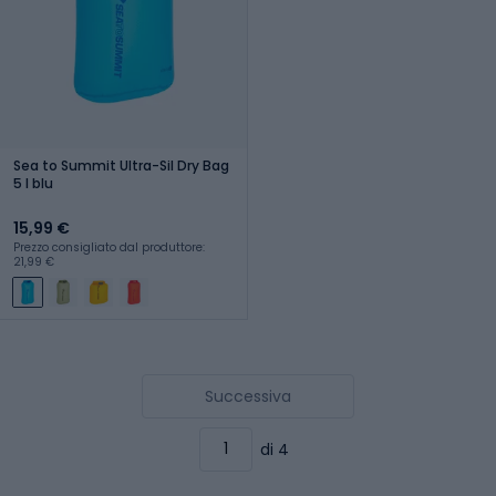
Sea to Summit Ultra-Sil Dry Bag
5 l blu
15,99 €
Prezzo consigliato dal produttore:
21,99 €
Successiva
di 4