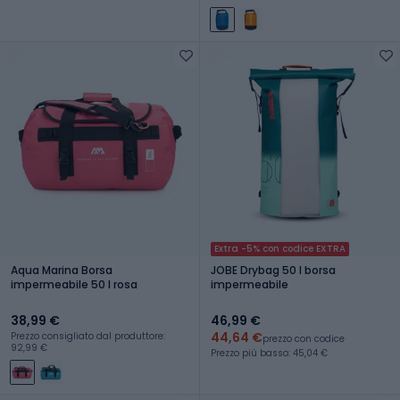
Extra -5% con codice EXTRA
Aqua Marina Borsa
JOBE Drybag 50 l borsa
impermeabile 50 l rosa
impermeabile
38,99 €
46,99 €
44,64 €
Prezzo consigliato dal produttore:
prezzo con codice
92,99 €
Prezzo più basso: 45,04 €