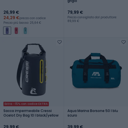
grigio
26,99 €
79,99 €
24,29 €
Prezzo consigliato dal produttore:
prezzo con codice
89,99 €
Prezzo più basso: 25,64 €
Extra -15% con codice EXTRA
Sacca impermeabile Cressi
Aqua Marina Borsone 50 l blu
Ocelot Dry Bag 10 l black/yellow
scuro
29,99 €
39,99 €