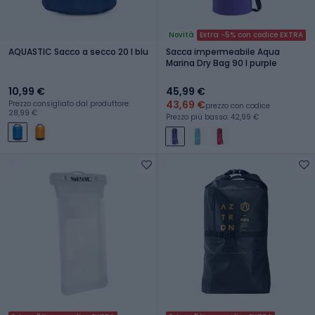
Novità
Extra -5% con codice EXTRA
AQUASTIC Sacco a secco 20 l blu
Sacca impermeabile Aqua
Marina Dry Bag 90 l purple
10,99 €
45,99 €
43,69 €
Prezzo consigliato dal produttore:
prezzo con codice
28,99 €
Prezzo più basso: 42,99 €