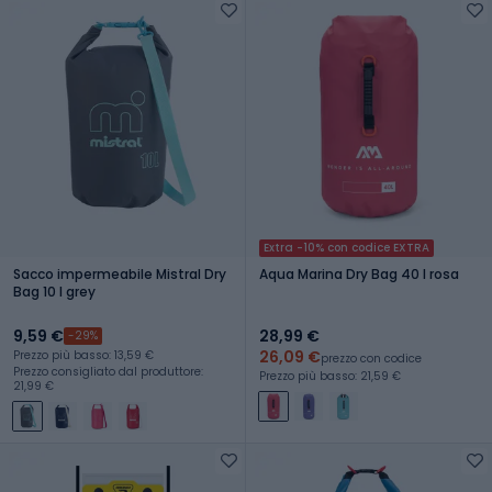
Extra -10% con codice EXTRA
Sacco impermeabile Mistral Dry
Aqua Marina Dry Bag 40 l rosa
Bag 10 l grey
9,59 €
28,99 €
-29%
26,09 €
Prezzo più basso: 13,59 €
prezzo con codice
Prezzo consigliato dal produttore:
Prezzo più basso: 21,59 €
21,99 €