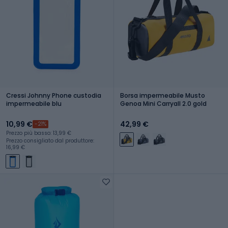
Cressi Johnny Phone custodia
Borsa impermeabile Musto
impermeabile blu
Genoa Mini Carryall 2.0 gold
10,99 €
42,99 €
-21%
Prezzo più basso: 13,99 €
Prezzo consigliato dal produttore:
16,99 €