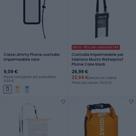
Extra -15% con codice EXTRA
Cressi Jimmy Phone custodia
Custodia impermeabile per
impermeabile nera
telefono Musto Waterproof
Phone Case black
9,09 €
26,99 €
22,94 €
Prezzo consigliato dal produttore:
prezzo con codice
9,59 €
Prezzo più basso: 24,29 €