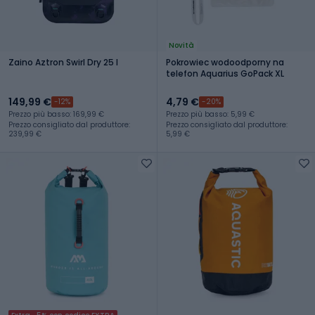
Novità
Zaino Aztron Swirl Dry 25 l
Pokrowiec wodoodporny na
telefon Aquarius GoPack XL
149,99 €
4,79 €
-12%
-20%
Prezzo più basso: 169,99 €
Prezzo più basso: 5,99 €
Prezzo consigliato dal produttore:
Prezzo consigliato dal produttore:
239,99 €
5,99 €