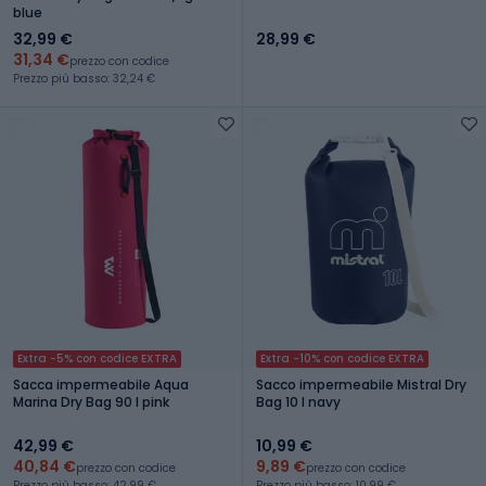
blue
32,99 €
28,99 €
31,34 €
prezzo con codice
Prezzo più basso: 32,24 €
Extra -5% con codice EXTRA
Extra -10% con codice EXTRA
Sacca impermeabile Aqua
Sacco impermeabile Mistral Dry
Marina Dry Bag 90 l pink
Bag 10 l navy
42,99 €
10,99 €
40,84 €
9,89 €
prezzo con codice
prezzo con codice
Prezzo più basso: 42,99 €
Prezzo più basso: 10,99 €