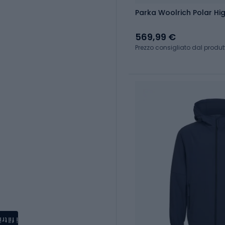
Parka Woolrich Polar Hi
569,99 €
Prezzo consigliato dal produt
i filtri