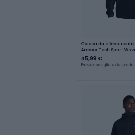
Giacca da allenamento
Armour Tech Sport Wov
black/castlerock/white
45,99 €
Prezzo consigliato dal produt