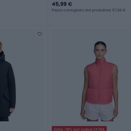
45,99 €
Prezzo consigliato dal produttore: 57,99 €
Extra -15% con codice EXTRA