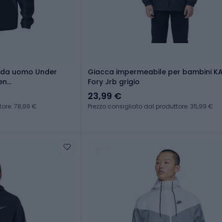
 da uomo Under
Giacca impermeabile per bambini K
en
Fory Jrb grigio
23,99 €
tore: 78,99 €
Prezzo consigliato dal produttore: 35,99 €