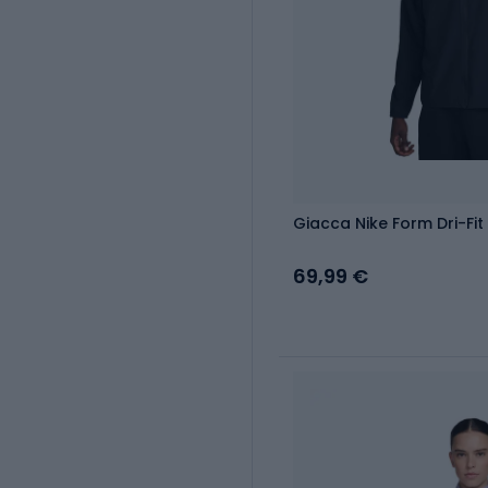
Giacca Nike Form Dri-Fi
69,99 €