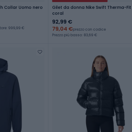
gh Collar Uomo nero
Gilet da donna Nike Swift Therma-Fit
coral
92,99 €
79,04 €
tore: 999,99 €
prezzo con codice
Prezzo più basso: 83,69 €