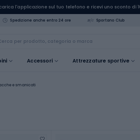
carica l'applicazione sul tuo telefono e ricevi uno sconto di 1
Spedizione anche entro 24 ore
Sportano Club
ini
Accessori
Attrezzature sportive
acche e smanicati