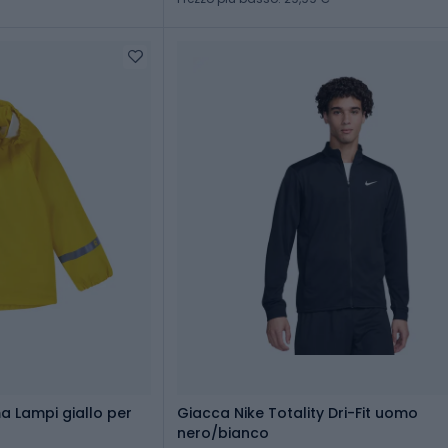
a Lampi giallo per
Giacca Nike Totality Dri-Fit uomo
nero/bianco