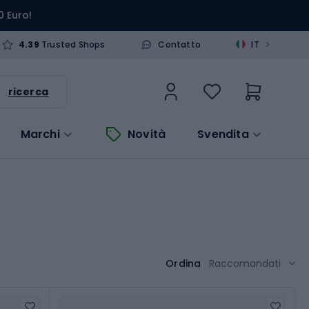
0 Euro!
>
4.39
Trusted Shops
Contatto
IT
ricerca
Marchi
Novità
Svendita
Ordina
Raccomandati