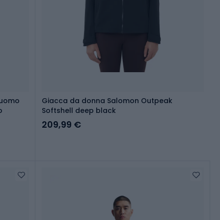
 uomo
Giacca da donna Salomon Outpeak
o
Softshell deep black
209,99 €