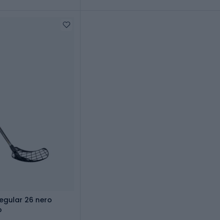
egular 26 nero
o