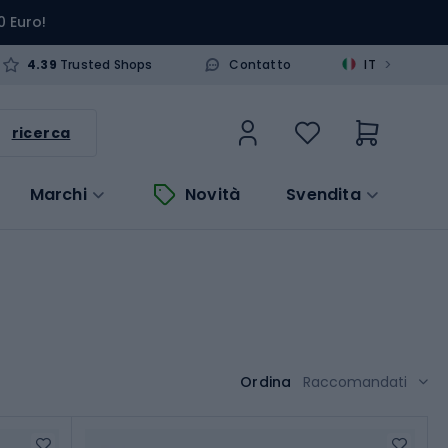
0 Euro!
>
4.39
Trusted Shops
Contatto
IT
ricerca
Marchi
Novità
Svendita
Ordina
Raccomandati