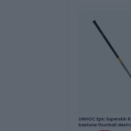
UNIHOC Epic Superskin R
bastone floorball destr