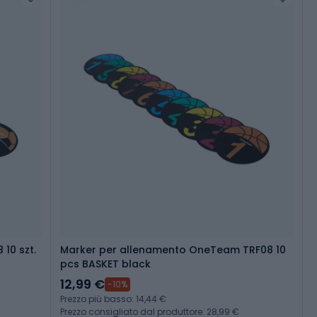
10 szt.
Marker per allenamento OneTeam TRF08 10
pcs BASKET black
12,99 €
-10%
Prezzo più basso: 14,44 €
Prezzo consigliato dal produttore: 28,99 €