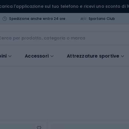
carica l'applicazione sul tuo telefono e ricevi uno sconto di 1
Spedizione anche entro 24 ore
Sportano Club
ini
Accessori
Attrezzature sportive