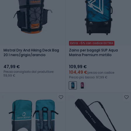
Extra -5% con codice EXTRA
Mistral Dry And Hiking Deck Bag
Zaino per bagagli SUP Aqua
20 l nero/grigio/arancio
Marina Premium mirtillo
47,99 €
109,99 €
104,49 €
Prezzo consigliato dal produttore:
prezzo con codice
119,99 €
Prezzo più basso: 97,99 €