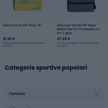
Zaino Aztron SUP Gear 78 l
Zaino per tavola SUP Aqua
Marina Zip Pro Tomahawk for
Air-C grey
16,99 €
47,99 €
Prezzo consigliato dal produttore:
Prezzo consigliato dal produttore:
35,99 €
52,99 €
Categorie sportive popolari
Turismo