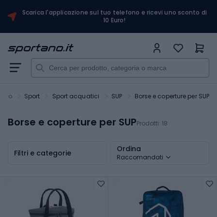
Scarica l'applicazione sul tuo telefono e ricevi uno sconto di
10 Euro!
tano
Sport
Sport acquatici
SUP
Borse e coperture per SUP
Borse e coperture per SUP
Prodotti:
18
Ordina
Filtri e categorie
Raccomandati