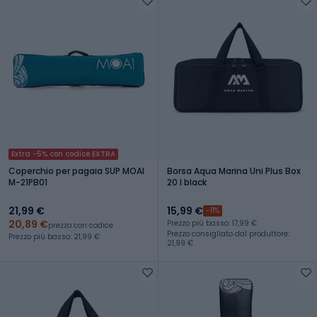
Extra -5% con codice EXTRA
Coperchio per pagaia SUP MOAI
Borsa Aqua Marina Uni Plus Box
M-21PB01
20 l black
21,99 €
15,99 €
-11%
20,89 €
Prezzo più basso: 17,99 €
prezzo con codice
Prezzo consigliato dal produttore:
Prezzo più basso: 21,99 €
21,99 €