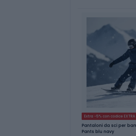
Extra -5% con codice EXTRA
Pantaloni da sci per ba
Pants blu navy