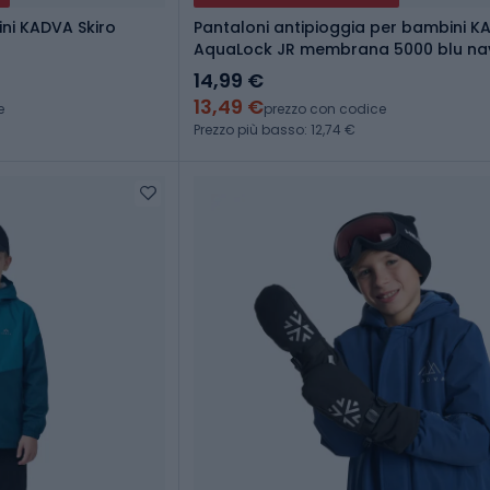
ni KADVA Skiro
Pantaloni antipioggia per bambini 
AquaLock JR membrana 5000 blu na
14,99 €
13,49 €
e
prezzo con codice
Prezzo più basso: 12,74 €