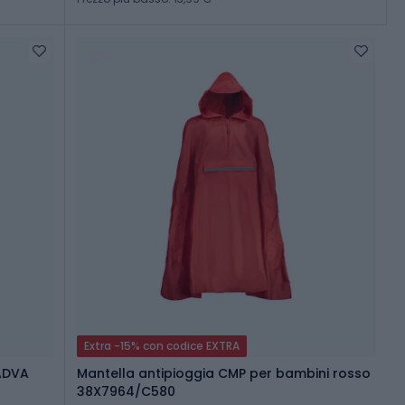
Extra -15% con codice EXTRA
ADVA
Mantella antipioggia CMP per bambini rosso
38X7964/C580