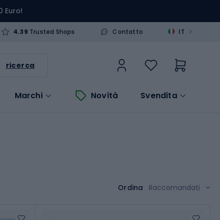
0 Euro!
>
4.39
Trusted Shops
Contatto
IT
ricerca
Marchi
Novità
Svendita
Ordina
Raccomandati