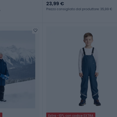
23,99 €
Prezzo consigliato dal produttore: 35,99 €
e
A
Extra -10% con codice EXTRA