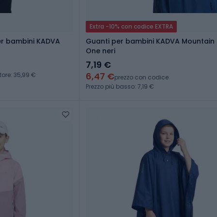
Extra -10% con codice EXTRA
er bambini KADVA
Guanti per bambini KADVA Mountain
One neri
7,19 €
6,47 €
tore: 35,99 €
prezzo con codice
Prezzo più basso: 7,19 €