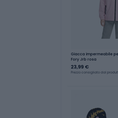
Giacca impermeabile p
Fory Jrb rosa
23,99 €
Prezzo consigliato dal produt