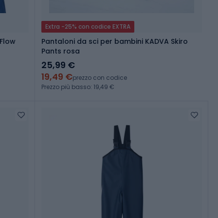
Extra -25% con codice EXTRA
 Flow
Pantaloni da sci per bambini KADVA Skiro
Pants rosa
25,99 €
19,49 €
prezzo con codice
Prezzo più basso: 19,49 €