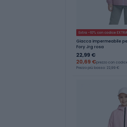
Extra -10% con codice EXTR
Giacca impermeabile p
Fory Jrg rosa
22,99 €
20,69 €
prezzo con codic
Prezzo più basso: 22,99 €