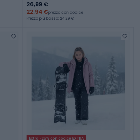
26,99 €
22,94 €
prezzo con codice
Prezzo più basso: 24,29 €
Extra -25% con codice EXTRA