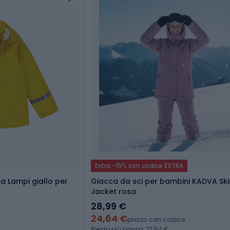
Extra -15% con codice EXTRA
a Lampi giallo per
Giacca da sci per bambini KADVA Ski
Jacket rosa
28,99 €
24,64 €
prezzo con codice
Prezzo più basso: 27,54 €