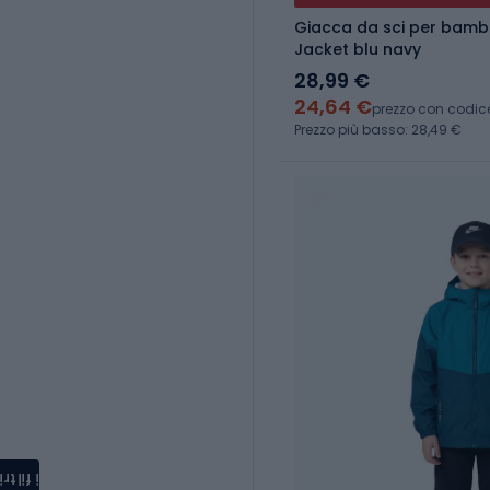
Giacca da sci per bambi
Jacket blu navy
28,99 €
24,64 €
prezzo con codic
Prezzo più basso: 28,49 €
i filtri