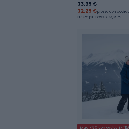
33,99 €
32,29 €
prezzo con codic
Prezzo più basso: 23,99 €
Extra -15% con codice EXTR