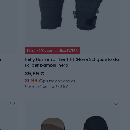
Extra -20% con codice EXTRA
i
Helly Hansen Jr Swift Ht Glove 2.0 guanto da
sci per bambini nero
39,99 €
31,99 €
prezzo con codice
Prezzo più basso: 34,39 €