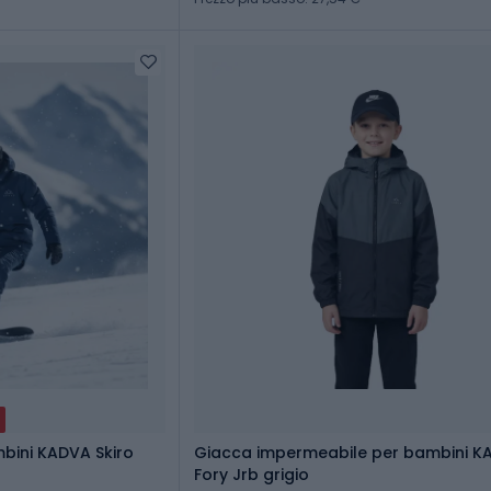
mbini KADVA Skiro
Giacca impermeabile per bambini K
Fory Jrb grigio