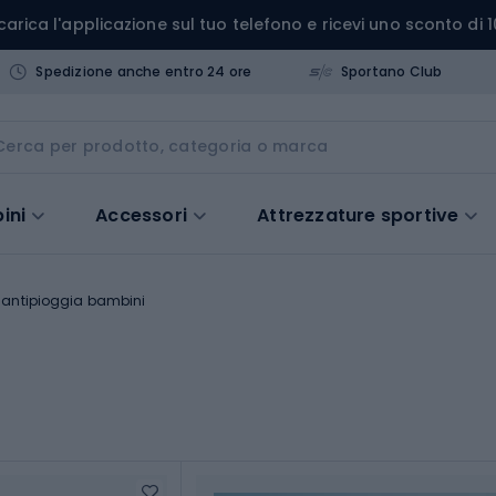
carica l'applicazione sul tuo telefono e ricevi uno sconto di 1
Spedizione anche entro 24 ore
Sportano Club
ini
Accessori
Attrezzature sportive
 antipioggia bambini