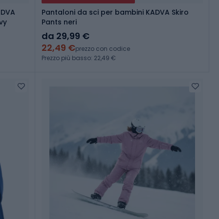
KADVA
Pantaloni da sci per bambini KADVA Skiro
vy
Pants neri
da 29,99 €
22,49 €
prezzo con codice
Prezzo più basso: 22,49 €