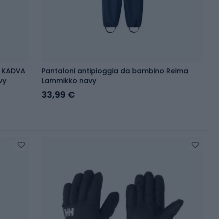
i KADVA
Pantaloni antipioggia da bambino Reima
vy
Lammikko navy
33,99 €