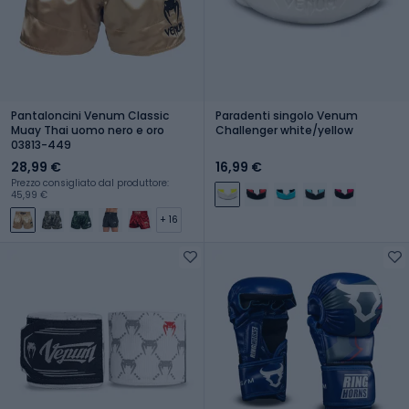
Pantaloncini Venum Classic
Paradenti singolo Venum
Muay Thai uomo nero e oro
Challenger white/yellow
03813-449
28,99 €
16,99 €
Prezzo consigliato dal produttore:
45,99 €
+ 16