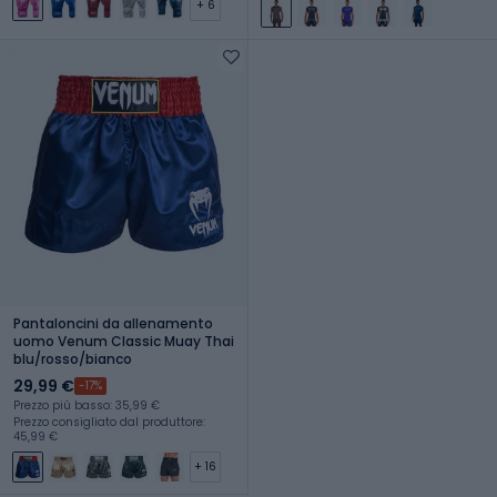
+ 6
Pantaloncini da allenamento
uomo Venum Classic Muay Thai
blu/rosso/bianco
29,99 €
-17%
Prezzo più basso: 35,99 €
Prezzo consigliato dal produttore:
45,99 €
+ 16