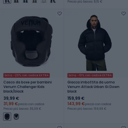
Prezzo più basso: 8,15 €
Extra -20% con codice EXTRA
Extra -10% con codice EXTRA
Casco da boxe per bambini
Giacca imbottita da uomo
Venum Challenger Kids
Venum Attack Urban Gi Down
black/black
black
39,99 €
159,99 €
31,99 €
143,99 €
prezzo con codice
prezzo con codice
Prezzo più basso: 35,09 €
Prezzo più basso: 159,99 €