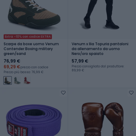
Extra -10% con codice EXTRA
Scarpe da boxe uomo Venum
Venum x Ilia Topuria pantaloni
Contender Boxing military
da allenamento da uomo
green/sand
Nero/oro spaiato
76,99 €
57,99 €
69,29 €
Prezzo consigliato dal produttore:
prezzo con codice
89,99 €
Prezzo più basso: 76,99 €