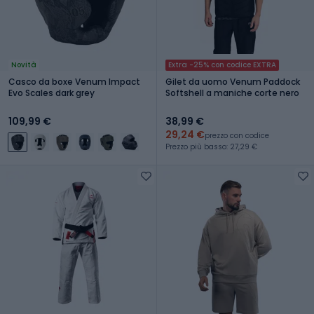
Novità
Extra -25% con codice EXTRA
Casco da boxe Venum Impact
Gilet da uomo Venum Paddock
Evo Scales dark grey
Softshell a maniche corte nero
109,99 €
38,99 €
29,24 €
prezzo con codice
Prezzo più basso: 27,29 €