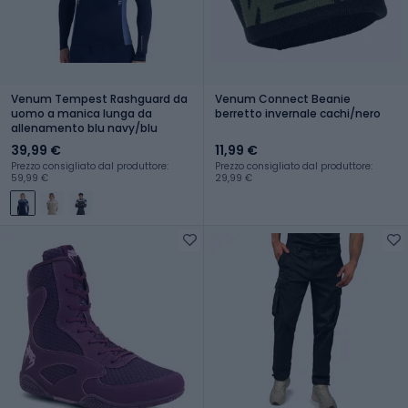
Venum Tempest Rashguard da
Venum Connect Beanie
uomo a manica lunga da
berretto invernale cachi/nero
allenamento blu navy/blu
39,99 €
11,99 €
Prezzo consigliato dal produttore:
Prezzo consigliato dal produttore:
59,99 €
29,99 €