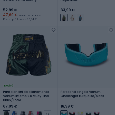
52,99 €
33,99 €
47,69 €
prezzo con codice
Prezzo più basso: 50,34 €
Novità
Pantaloncini da allenamento
Paradenti singolo Venum
Venum Inferno 2.0 Muay Thai
Challenger turquoise/black
Black/Khaki
67,99 €
16,99 €
+ 3