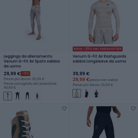
Extra -25% con codice EXTRA
Leggings da allenamento
Venum G-Fit Air Rashguards
Venum G-Fit Air Spats sabbia
sabbia Longsleeve da uomo
da uomo
29,99 €
39,99 €
-15%
29,99 €
Prezzo più basso: 35,09 €
prezzo con codice
Prezzo consigliato dal produttore:
Prezzo più basso: 33,99 €
49,99 €