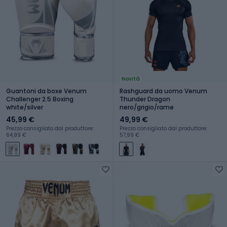
Novità
Guantoni da boxe Venum
Rashguard da uomo Venum
Challenger 2.5 Boxing
Thunder Dragon
white/silver
nero/grigio/rame
45,99 €
49,99 €
Prezzo consigliato dal produttore:
Prezzo consigliato dal produttore:
64,99 €
57,99 €