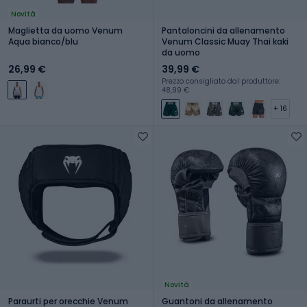
Novità
Maglietta da uomo Venum
Pantaloncini da allenamento
Aqua bianco/blu
Venum Classic Muay Thai kaki
da uomo
26,99 €
39,99 €
Prezzo consigliato dal produttore:
48,99 €
+ 16
Novità
Paraurti per orecchie Venum
Guantoni da allenamento