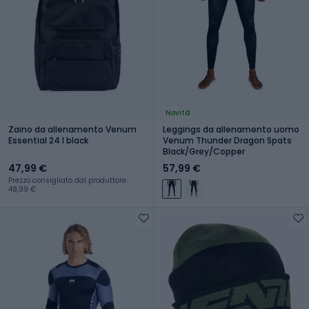
Novità
Zaino da allenamento Venum
Leggings da allenamento uomo
Essential 24 l black
Venum Thunder Dragon Spats
Black/Grey/Copper
47,99 €
57,99 €
Prezzo consigliato dal produttore:
48,99 €