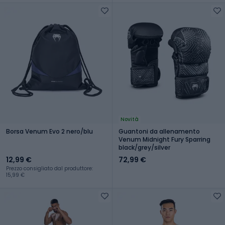
Novità
Borsa Venum Evo 2 nero/blu
Guantoni da allenamento
Venum Midnight Fury Sparring
black/grey/silver
12,99 €
72,99 €
Prezzo consigliato dal produttore:
15,99 €