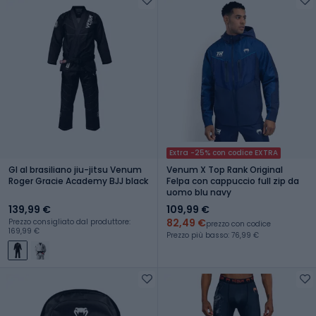
Extra -25% con codice EXTRA
GI al brasiliano jiu-jitsu Venum
Venum X Top Rank Original
Roger Gracie Academy BJJ black
Felpa con cappuccio full zip da
uomo blu navy
139,99 €
109,99 €
82,49 €
Prezzo consigliato dal produttore:
prezzo con codice
169,99 €
Prezzo più basso: 76,99 €