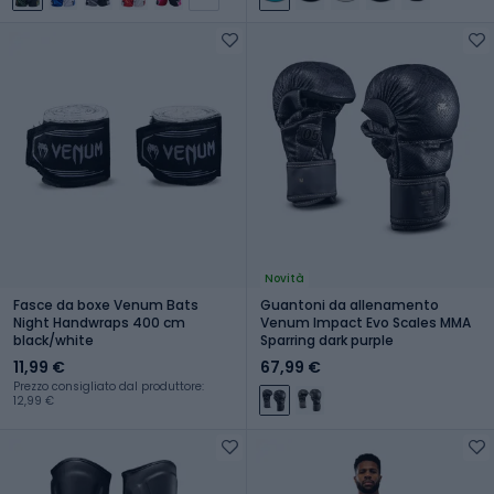
Novità
Fasce da boxe Venum Bats
Guantoni da allenamento
Night Handwraps 400 cm
Venum Impact Evo Scales MMA
black/white
Sparring dark purple
11,99 €
67,99 €
Prezzo consigliato dal produttore:
12,99 €