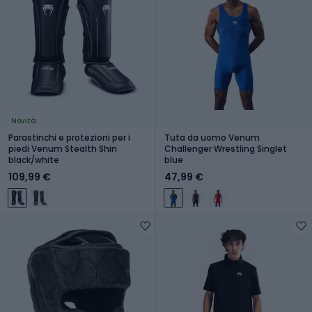
Novità
Parastinchi e protezioni per i
Tuta da uomo Venum
piedi Venum Stealth Shin
Challenger Wrestling Singlet
black/white
blue
109,99 €
47,99 €