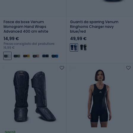
Fasce da boxe Venum
Guanti da sparring Venum
Monogram Hand Wraps
Ringhorns Charger navy
Advanced 400 cm white
blue/red
14,99 €
49,99 €
Prezzo consigliato dal produttore:
16,99 €
Novità