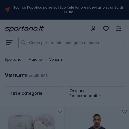
Scarica l'applicazione sul tuo telefono e ricevi uno sconto di
10 Euro!
Sportano
Marche
Venum
Venum
Prodotti:
908
Ordina
Filtri e categorie
Raccomandati