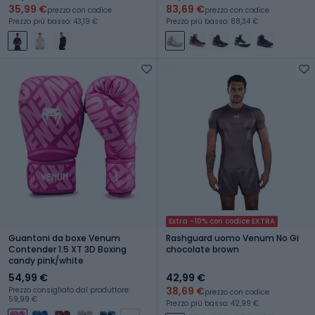
35,99 €
83,69 €
prezzo con codice
prezzo con codice
Prezzo più basso: 43,19 €
Prezzo più basso: 88,34 €
Extra -10% con codice EXTRA
Guantoni da boxe Venum
Rashguard uomo Venum No Gi
Contender 1.5 XT 3D Boxing
chocolate brown
candy pink/white
54,99 €
42,99 €
38,69 €
Prezzo consigliato dal produttore:
prezzo con codice
59,99 €
Prezzo più basso: 42,99 €