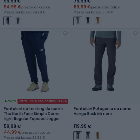
99,99 €
79,99 €
94,99 €
63,99 €
prezzo con codice
prezzo con codice
Prezzo più basso: 99,99 €
Prezzo più basso: 61,74 €
Novità
Extra -25% con codice EXTRA
Pantaloni da trekking da uomo
Pantaloni Patagonia da uomo
The North Face Simple Dome
Venga Rock ink nero
Light Regular Tapered Jogger
summit navy
59,99 €
119,99 €
44,99 €
prezzo con codice
Prezzo più basso: 38,99 €