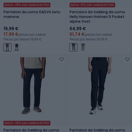
Extra -10% con codice EXTRA
Extra -5% con codice EXTRA
Pantaloni da uomo KADVA Seto
Pantaloni da trekking da uomo
marrone
Helly Hansen Holmen 5 Pocket
alpine frost
19,99 €
64,99 €
17,99 €
61,74 €
prezzo con codice
prezzo con codice
Prezzo più basso: 19,99 €
Prezzo più basso: 60,19 €
Extra -10% con codice EXTRA
Pantaloni da trekking da uomo
Pantaloni da trekking da uomo