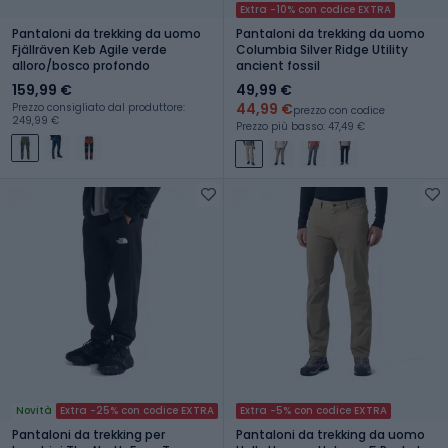
Extra -10% con codice EXTRA
Pantaloni da trekking da uomo
Pantaloni da trekking da uomo
Fjällräven Keb Agile verde
Columbia Silver Ridge Utility
alloro/bosco profondo
ancient fossil
159,99 €
49,99 €
44,99 €
Prezzo consigliato dal produttore:
prezzo con codice
249,99 €
Prezzo più basso: 47,49 €
Novità
Extra -25% con codice EXTRA
Extra -5% con codice EXTRA
Pantaloni da trekking per
Pantaloni da trekking da uomo