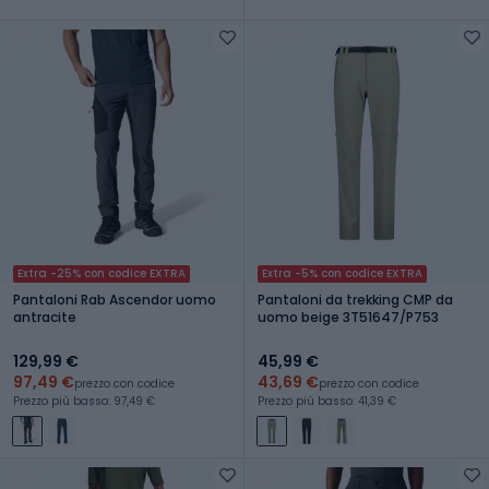
Extra -25% con codice EXTRA
Extra -5% con codice EXTRA
Pantaloni Rab Ascendor uomo
Pantaloni da trekking CMP da
antracite
uomo beige 3T51647/P753
129,99 €
45,99 €
97,49 €
43,69 €
prezzo con codice
prezzo con codice
Prezzo più basso: 97,49 €
Prezzo più basso: 41,39 €