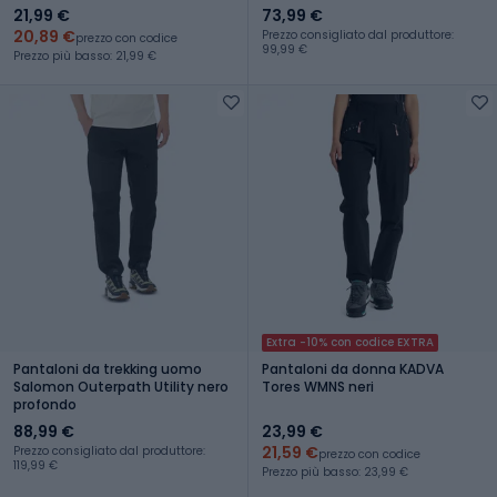
21,99 €
73,99 €
20,89 €
Prezzo consigliato dal produttore:
prezzo con codice
99,99 €
Prezzo più basso: 21,99 €
Extra -10% con codice EXTRA
Pantaloni da trekking uomo
Pantaloni da donna KADVA
Salomon Outerpath Utility nero
Tores WMNS neri
profondo
88,99 €
23,99 €
21,59 €
Prezzo consigliato dal produttore:
prezzo con codice
119,99 €
Prezzo più basso: 23,99 €