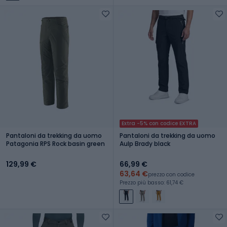
Extra -5% con codice EXTRA
Pantaloni da trekking da uomo
Pantaloni da trekking da uomo
Patagonia RPS Rock basin green
Aulp Brady black
129,99 €
66,99 €
63,64 €
prezzo con codice
Prezzo più basso: 61,74 €