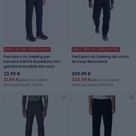
Extra -5% con codice EXTRA
Extra -15% con codice EXTRA
Pantaloni da trekking per
Pantaloni da trekking da uomo
bambini KADVA BaseMove 2in1
Arcteryx Beta black
gamba staccabile blu navy
22,99 €
259,99 €
21,84 €
220,99 €
prezzo con codice
prezzo con codice
Prezzo più basso: 21,99 €
Prezzo più basso: 233,99 €