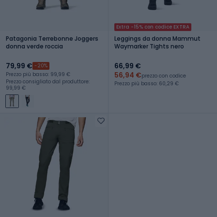
Extra -15% con codice EXTRA
Patagonia Terrebonne Joggers
Leggings da donna Mammut
donna verde roccia
Waymarker Tights nero
79,99 €
66,99 €
-20%
56,94 €
Prezzo più basso: 99,99 €
prezzo con codice
Prezzo consigliato dal produttore:
Prezzo più basso: 60,29 €
99,99 €