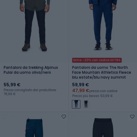
Extra -20% con codice EXTRA
Pantaloni da trekking Alpinus
Pantaloni da uomo The North
Pular da uomo oliva/nero
Face Mountain Athletics Fleece
blu estate/blu navy summit
55,99 €
59,99 €
47,99 €
Prezzo consigliato dal produttore:
prezzo con codice
78,99 €
Prezzo più basso: 50,99 €