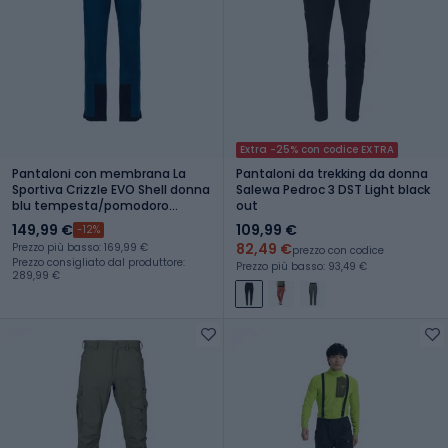
Extra -25% con codice EXTRA
Pantaloni con membrana La
Pantaloni da trekking da donna
Sportiva Crizzle EVO Shell donna
Salewa Pedroc 3 DST Light black
blu tempesta/pomodoro
out
ciliegia
149,99 €
109,99 €
-12%
82,49 €
Prezzo più basso: 169,99 €
prezzo con codice
Prezzo consigliato dal produttore:
Prezzo più basso: 93,49 €
289,99 €