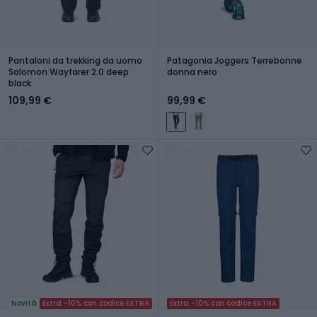
Pantaloni da trekking da uomo
Patagonia Joggers Terrebonne
Salomon Wayfarer 2.0 deep
donna nero
black
109,99 €
99,99 €
Novità
Extra -10% con codice EXTRA
Extra -10% con codice EXTRA