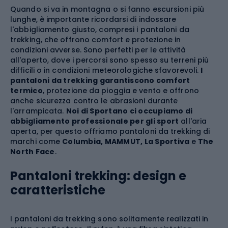
Quando si va in montagna o si fanno escursioni più
lunghe, è importante ricordarsi di indossare
l'abbigliamento giusto, compresi i pantaloni da
trekking, che offrono comfort e protezione in
condizioni avverse. Sono perfetti per le attività
all'aperto, dove i percorsi sono spesso su terreni più
difficili o in condizioni meteorologiche sfavorevoli.
I
pantaloni da trekking garantiscono comfort
termico
, protezione da pioggia e vento e offrono
anche sicurezza contro le abrasioni durante
l'arrampicata.
Noi di Sportano ci occupiamo di
abbigliamento professionale per gli sport
all'aria
aperta, per questo offriamo pantaloni da trekking di
marchi come
Columbia, MAMMUT, La Sportiva
e
The
North Face
.
Pantaloni trekking: design e
caratteristiche
I pantaloni da trekking sono solitamente realizzati in