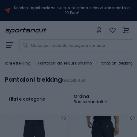
Scarica l'applicazione sul tuo telefono e ricevi uno sconto di
10 Euro!
rsioni e trekking
Pantaloni da escursionismo
Pantaloni trekking
Pantaloni trekking
Prodotti:
466
Ordina
Filtri e categorie
Raccomandati