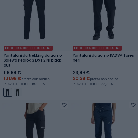
Extra -15% con codice EXTRA
Extra -15% con codice EXTRA
Pantaloni da trekking da uomo
Pantaloni da uomo KADVA Tores
Salewa Pedroc 3 DST 2IN1 black
neri
out
119,99 €
23,99 €
101,99 €
20,39 €
prezzo con codice
prezzo con codice
Prezzo più basso: 107,99 €
Prezzo più basso: 22,79 €