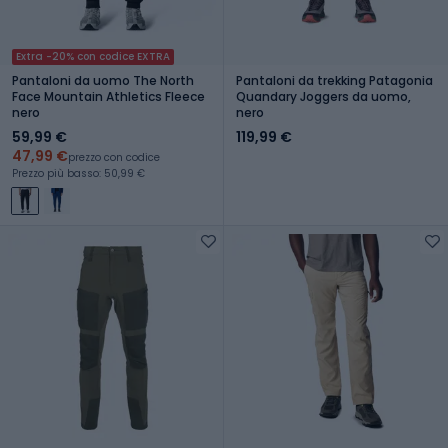
Extra -20% con codice EXTRA
Pantaloni da uomo The North
Pantaloni da trekking Patagonia
Face Mountain Athletics Fleece
Quandary Joggers da uomo,
nero
nero
59,99 €
119,99 €
47,99 €
prezzo con codice
Prezzo più basso: 50,99 €