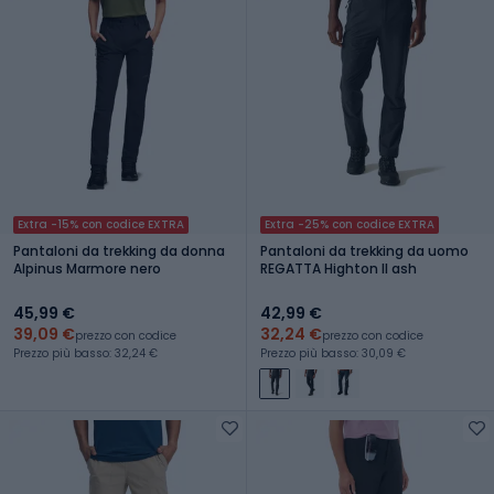
Extra -15% con codice EXTRA
Extra -25% con codice EXTRA
Pantaloni da trekking da donna
Pantaloni da trekking da uomo
Alpinus Marmore nero
REGATTA Highton II ash
45,99 €
42,99 €
39,09 €
32,24 €
prezzo con codice
prezzo con codice
Prezzo più basso: 32,24 €
Prezzo più basso: 30,09 €