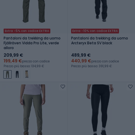
Extra -5% con codice EXTRA
Extra -10% con codice EXTRA
Pantaloni da trekking da uomo
Pantaloni da trekking da uomo
Fjällräven Vidda Pro Lite, verde
Arcteryx Beta SV black
alloro
209,99 €
489,99 €
199,49 €
440,99 €
prezzo con codice
prezzo con codice
Prezzo più basso: 134,99 €
Prezzo più basso: 391,99 €