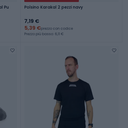
al Pu
Polsino Karakal 2 pezzi navy
7,19 €
5,39 €
prezzo con codice
Prezzo più basso: 6,11 €