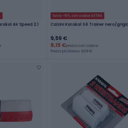
A
Extra -15% con codice EXTRA
akal Air Speed 2.1
Calzini Karakal X4 Trainer nero/grigi
9,59 €
8,15 €
e
prezzo con codice
Prezzo più basso: 9,59 €