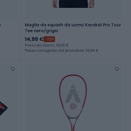
o
Maglia da squash da uomo Karakal Pro Tour
Tee nero/grigio
14,99 €
-25%
Prezzo più basso: 19,99 €
Prezzo consigliato dal produttore: 33,99 €