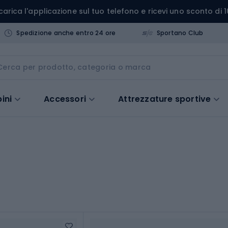
carica l'applicazione sul tuo telefono e ricevi uno sconto di 1
Spedizione anche entro 24 ore
Sportano Club
ini
Accessori
Attrezzature sportive