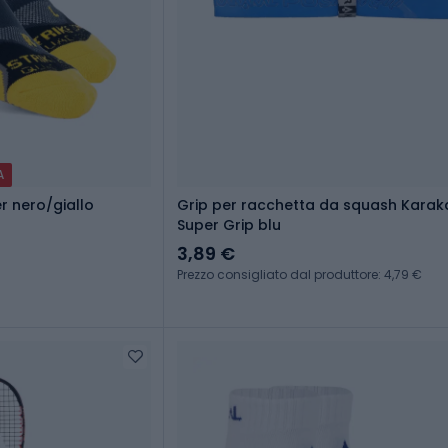
A
er nero/giallo
Grip per racchetta da squash Karak
Super Grip blu
3,89 €
Prezzo consigliato dal produttore: 4,79 €