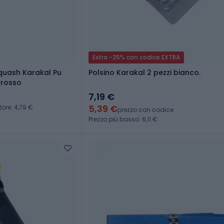
Extra -25% con codice EXTRA
quash Karakal Pu
Polsino Karakal 2 pezzi bianco.
 rosso
7,19 €
5,39 €
tore: 4,79 €
prezzo con codice
Prezzo più basso: 6,11 €