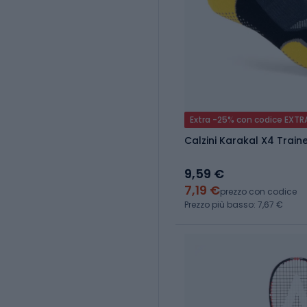
Extra -25% con codice EXTR
Calzini Karakal X4 Train
9,59 €
7,19 €
prezzo con codice
Prezzo più basso: 7,67 €