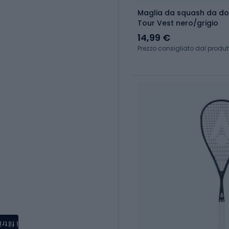
Maglia da squash da do
Tour Vest nero/grigio
14,99 €
Prezzo consigliato dal produt
i filtri