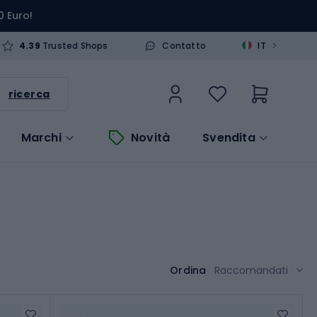
0 Euro!
>
4.39
Trusted Shops
Contatto
IT
ricerca
Marchi
Novità
Svendita
Ordina
Raccomandati