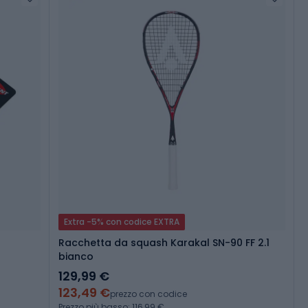
Extra -5% con codice EXTRA
Racchetta da squash Karakal SN-90 FF 2.1
bianco
129,99 €
123,49 €
prezzo con codice
Prezzo più basso: 116,99 €