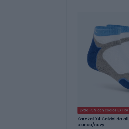
Extra -5% con codice EXTRA
Karakal X4 Calzini da a
bianco/navy