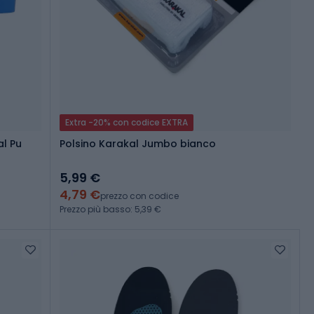
Extra -20% con codice EXTRA
al Pu
Polsino Karakal Jumbo bianco
5,99 €
4,79 €
prezzo con codice
Prezzo più basso: 5,39 €