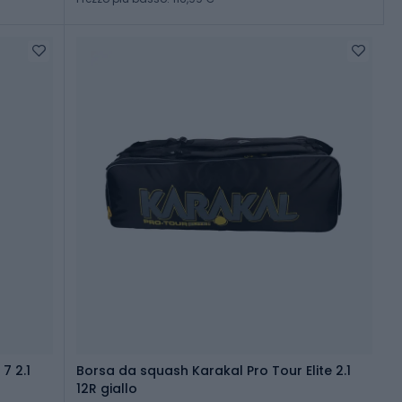
7 2.1
Borsa da squash Karakal Pro Tour Elite 2.1
12R giallo