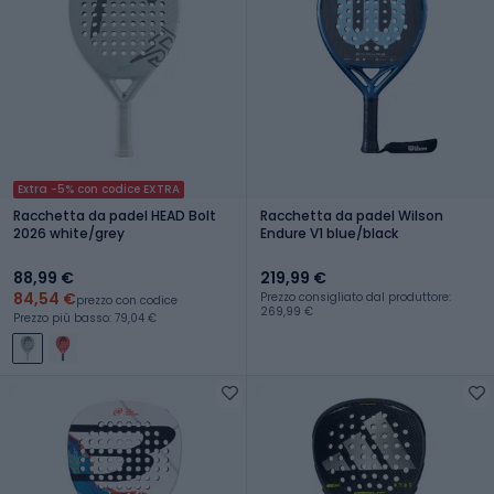
Extra -5% con codice EXTRA
Racchetta da padel HEAD Bolt
Racchetta da padel Wilson
2026 white/grey
Endure V1 blue/black
88,99 €
219,99 €
84,54 €
Prezzo consigliato dal produttore:
prezzo con codice
269,99 €
Prezzo più basso: 79,04 €