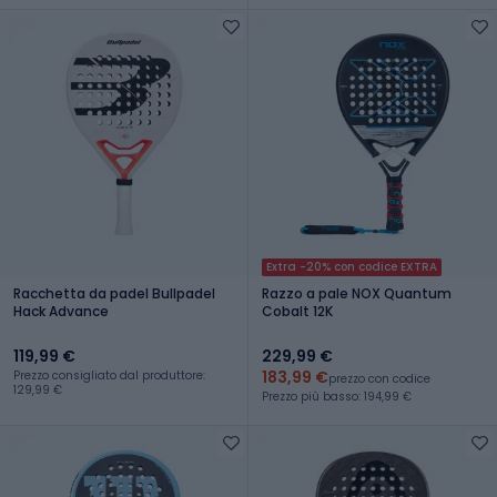
Extra -20% con codice EXTRA
Racchetta da padel Bullpadel
Razzo a pale NOX Quantum
Hack Advance
Cobalt 12K
119,99 €
229,99 €
183,99 €
Prezzo consigliato dal produttore:
prezzo con codice
129,99 €
Prezzo più basso: 194,99 €