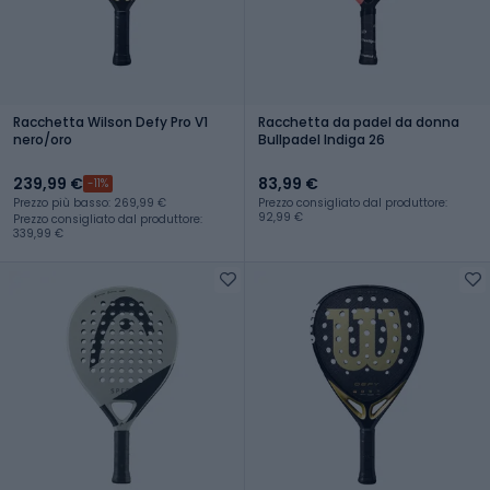
Racchetta Wilson Defy Pro V1
Racchetta da padel da donna
nero/oro
Bullpadel Indiga 26
239,99 €
83,99 €
-11%
Prezzo più basso: 269,99 €
Prezzo consigliato dal produttore:
92,99 €
Prezzo consigliato dal produttore:
339,99 €