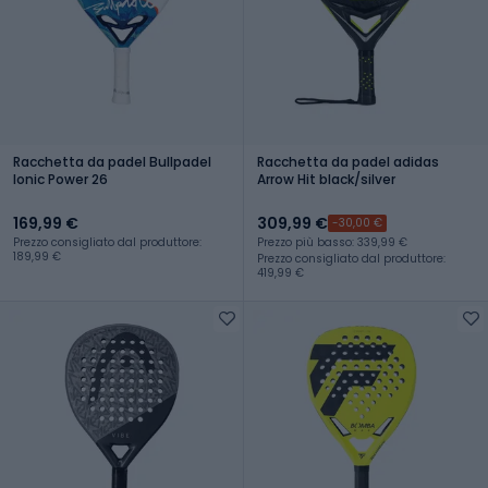
Racchetta da padel Bullpadel
Racchetta da padel adidas
Ionic Power 26
Arrow Hit black/silver
169,99 €
309,99 €
-30,00 €
Prezzo consigliato dal produttore:
Prezzo più basso: 339,99 €
189,99 €
Prezzo consigliato dal produttore:
419,99 €