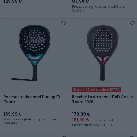
129,99 €
83,99 €
Prezzo consigliato dal produttore:
92,99 €
Extra -10% con codice EXTRA
Racchetta da padel Dunlop FX
Racchetta da padel HEAD Coello
Team
Team 2026
159,99 €
179,99 €
161,99 €
Prezzo consigliato dal produttore:
prezzo con codice
209,99 €
Prezzo più basso: 179,99 €