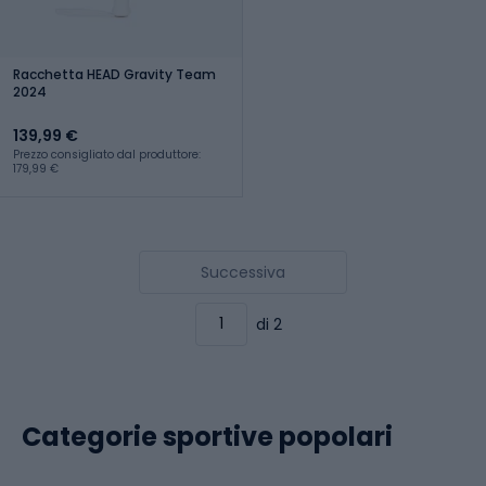
Racchetta HEAD Gravity Team
2024
139,99 €
Prezzo consigliato dal produttore:
179,99 €
Successiva
di 2
Categorie sportive popolari