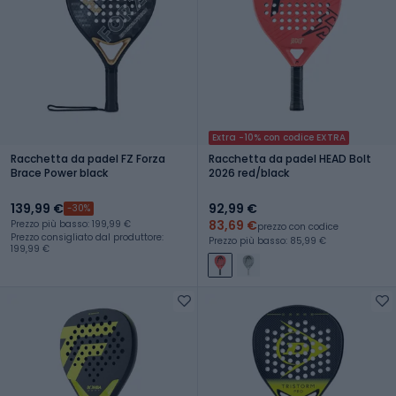
Extra -10% con codice EXTRA
Racchetta da padel FZ Forza
Racchetta da padel HEAD Bolt
Brace Power black
2026 red/black
139,99 €
92,99 €
-30%
83,69 €
Prezzo più basso: 199,99 €
prezzo con codice
Prezzo consigliato dal produttore:
Prezzo più basso: 85,99 €
199,99 €