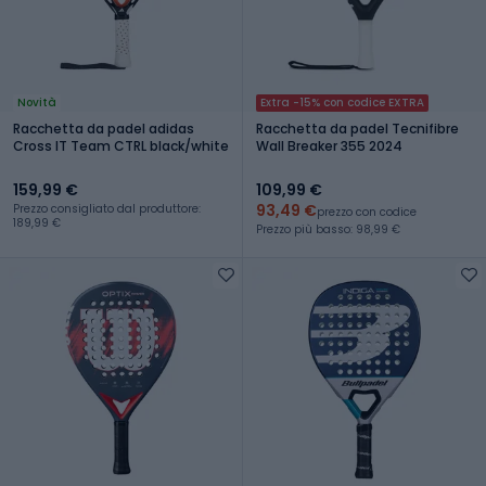
Novità
Extra -15% con codice EXTRA
Racchetta da padel adidas
Racchetta da padel Tecnifibre
Cross IT Team CTRL black/white
Wall Breaker 355 2024
159,99 €
109,99 €
93,49 €
Prezzo consigliato dal produttore:
prezzo con codice
189,99 €
Prezzo più basso: 98,99 €