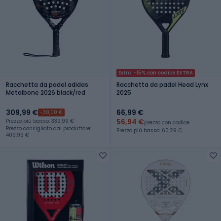
Extra -15% con codice EXTRA
Racchetta da padel adidas
Racchetta da padel Head Lynx
Metalbone 2026 black/red
2025
309,99 €
66,99 €
-30,00 €
56,94 €
Prezzo più basso: 339,99 €
prezzo con codice
Prezzo consigliato dal produttore:
Prezzo più basso: 60,29 €
409,99 €