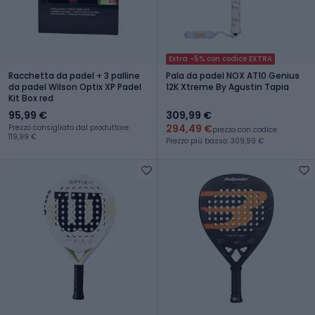
Extra -5% con codice EXTRA
Racchetta da padel + 3 palline
Pala da padel NOX AT10 Genius
da padel Wilson Optix XP Padel
12K Xtreme By Agustin Tapia
Kit Box red
95,99 €
309,99 €
294,49 €
Prezzo consigliato dal produttore:
prezzo con codice
119,99 €
Prezzo più basso: 309,99 €