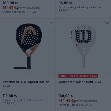
169,99 €
96,99 €
161,49 €
Prezzo consigliato dal produttore:
prezzo con codice
99,99 €
Prezzo più basso: 127,49 €
Extra -15% con codice EXTRA
Racchetta HEAD Speed Motion
Racchetta Wilson Bela LS V3
2023
119,99 €
169,99 €
144,49 €
Prezzo consigliato dal produttore:
prezzo con codice
259,99 €
Prezzo più basso: 169,99 €