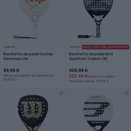
Novità
Novità
Extra -25% con codice EXTRA
Racchetta da padel Dunlop
Racchetta da padel NOX
Nanomax Lite
Quantum Carbon 12K
99,99 €
309,99 €
232,49 €
Prezzo consigliato dal produttore:
prezzo con codice
119,99 €
Prezzo più basso: 216,99 €