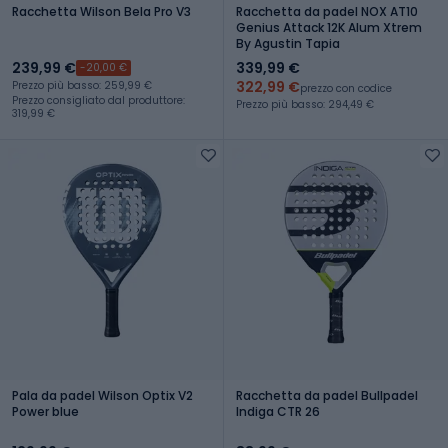
Racchetta Wilson Bela Pro V3
Racchetta da padel NOX AT10
Genius Attack 12K Alum Xtrem
By Agustin Tapia
239,99 €
339,99 €
-20,00 €
322,99 €
Prezzo più basso: 259,99 €
prezzo con codice
Prezzo consigliato dal produttore:
Prezzo più basso: 294,49 €
319,99 €
Pala da padel Wilson Optix V2
Racchetta da padel Bullpadel
Power blue
Indiga CTR 26