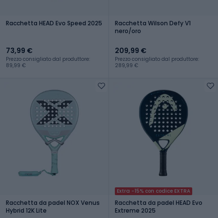
Racchetta HEAD Evo Speed 2025
Racchetta Wilson Defy V1
nero/oro
73,99 €
209,99 €
Prezzo consigliato dal produttore:
Prezzo consigliato dal produttore:
89,99 €
289,99 €
Extra -15% con codice EXTRA
Racchetta da padel NOX Venus
Racchetta da padel HEAD Evo
Hybrid 12K Lite
Extreme 2025