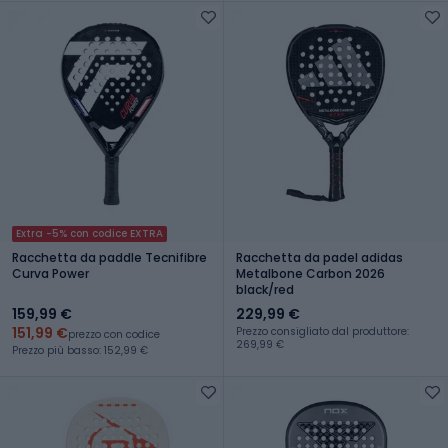
Extra -5% con codice EXTRA
Racchetta da paddle Tecnifibre
Racchetta da padel adidas
Curva Power
Metalbone Carbon 2026
black/red
159,99 €
229,99 €
151,99 €
Prezzo consigliato dal produttore:
prezzo con codice
269,99 €
Prezzo più basso: 152,99 €