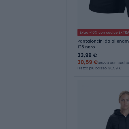
Extra -10% con codice EXTR
Pantaloncini da allena
T15 nero
33,99 €
30,59 €
prezzo con codic
Prezzo più basso: 30,59 €