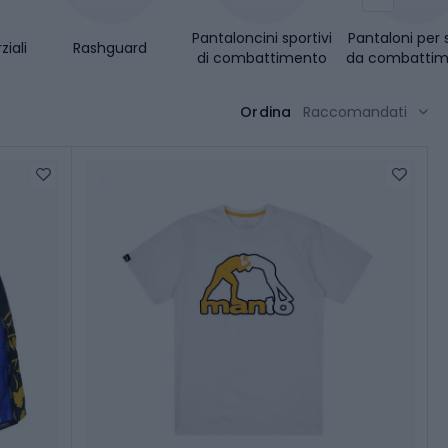
Pantaloncini sportivi
Pantaloni per 
ziali
Rashguard
di combattimento
da combattim
Ordina
Raccomandati