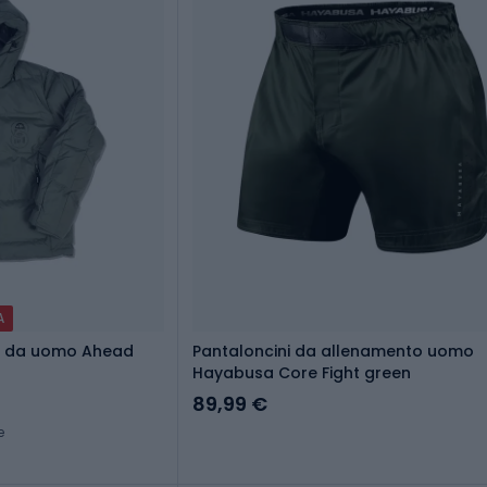
A
e da uomo Ahead
Pantaloncini da allenamento uomo
Hayabusa Core Fight green
89,99 €
e