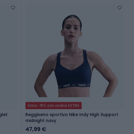
Extra -15% con codice EXTRA
glet
Reggiseno sportivo Nike Indy High Support
midnight navy
47,99 €