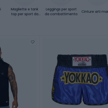
i
Magliette e tank
Leggings per sport
Cinture arti mar
top per sport da
da combattimento
combattimento