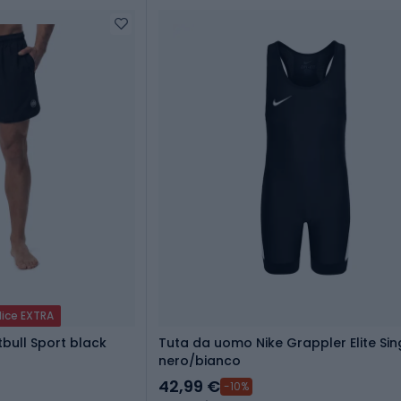
dice EXTRA
bull Sport black
Tuta da uomo Nike Grappler Elite Sin
nero/bianco
42,99 €
-10%