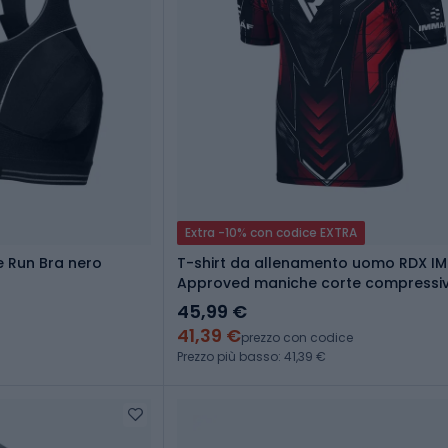
Extra -10% con codice EXTRA
e Run Bra nero
T-shirt da allenamento uomo RDX I
Approved maniche corte compressiv
45,99 €
41,39 €
prezzo con codice
Prezzo più basso: 41,39 €