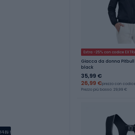
Extra -25% con codice EXTR
Giacca da donna Pitbul
black
35,99 €
26,99 €
prezzo con codic
Prezzo più basso: 29,99 €
i filtri