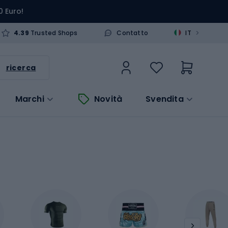
0 Euro!
>
4.39
Trusted Shops
Contatto
IT
ricerca
Marchi
Novità
Svendita