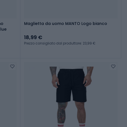
mo
Maglietta da uomo MANTO Logo bianco
blue
18,99 €
Prezzo consigliato dal produttore: 23,99 €