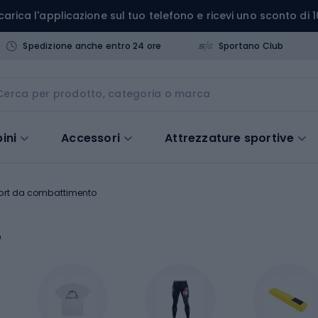
carica l'applicazione sul tuo telefono e ricevi uno sconto di 1
Spedizione anche entro 24 ore
Sportano Club
ini
Accessori
Attrezzature sportive
ort da combattimento
o