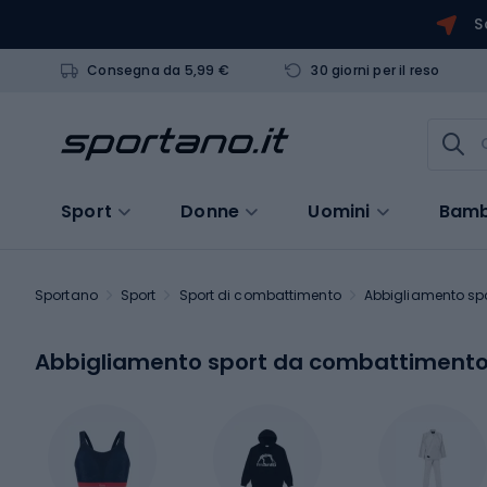
S
Consegna da 5,99 €
30 giorni per il reso
Sport
Donne
Uomini
Bamb
Sportano
Sport
Sport di combattimento
Abbigliamento sp
Abbigliamento sport da combattiment