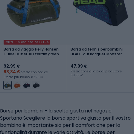
Extra -5% con codice EXTRA
Borsa da viaggio Helly Hansen
Borsa da tennis per bambini
Guide Duffel 30 l terrain green
HEAD Tour Racquet Monster
92,99 €
47,99 €
88,34 €
Prezzo consigliato dal produttore:
prezzo con codice
59,99 €
Prezzo più basso: 87,29 €
Borse per bambini - la scelta giusta nel negozio
Sportano Scegliere la borsa sportiva giusta per il vostro
bambino è importante sia per il comfort che per la
funzionalità durante le varie attività. Le borse per