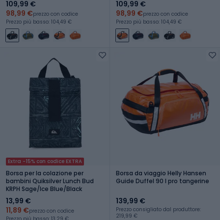
109,99 €
109,99 €
98,99 €
98,99 €
prezzo con codice
prezzo con codice
Prezzo più basso: 104,49 €
Prezzo più basso: 104,49 €
Extra -15% con codice EXTRA
Borsa per la colazione per
Borsa da viaggio Helly Hansen
bambini Quiksilver Lunch Bud
Guide Duffel 90 l pro tangerine
KRPH Sage/Ice Blue/Black
13,99 €
139,99 €
11,89 €
Prezzo consigliato dal produttore:
prezzo con codice
219,99 €
Prezzo più basso: 13,29 €