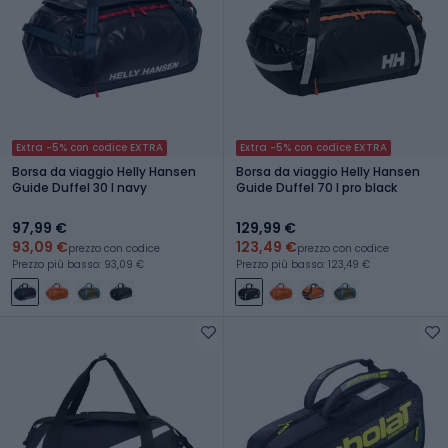
Extra -5% con codice EXTRA
Extra -5% con codice EXTRA
Borsa da viaggio Helly Hansen
Borsa da viaggio Helly Hansen
Guide Duffel 30 l navy
Guide Duffel 70 l pro black
97,99 €
129,99 €
93,09 €
123,49 €
prezzo con codice
prezzo con codice
Prezzo più basso: 93,09 €
Prezzo più basso: 123,49 €