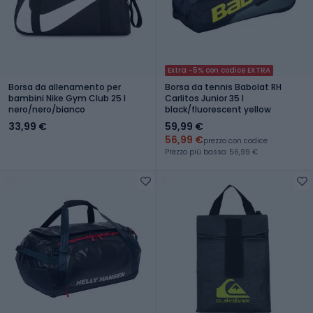
Extra -5% con codice EXTRA
Borsa da allenamento per
Borsa da tennis Babolat RH
bambini Nike Gym Club 25 l
Carlitos Junior 35 l
nero/nero/bianco
black/fluorescent yellow
33,99 €
59,99 €
56,99 €
prezzo con codice
Prezzo più basso: 56,99 €