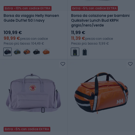
Extra -10% con codice EXTRA
Extra -5% con codice EXTRA
Borsa da viaggio Helly Hansen
Borsa da colazione per bambini
Guide Duffel 50 l navy
Quiksilver Lunch Bud KRPH
grigio/nero/verde
109,99 €
11,99 €
98,99 €
11,39 €
prezzo con codice
prezzo con codice
Prezzo più basso: 104,49 €
Prezzo più basso: 11,99 €
Extra -5% con codice EXTRA