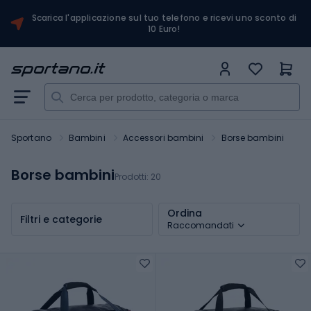
Scarica l'applicazione sul tuo telefono e ricevi uno sconto di
10 Euro!
Sportano
Bambini
Accessori bambini
Borse bambini
Borse bambini
Prodotti:
20
Ordina
Filtri e categorie
Raccomandati