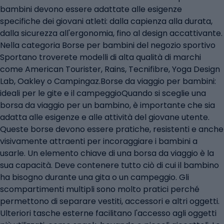
bambini devono essere adattate alle esigenze
specifiche dei giovani atleti: dalla capienza alla durata,
dalla sicurezza all'ergonomia, fino al design accattivante.
Nella categoria Borse per bambini del negozio sportivo
Sportano troverete modelli di alta qualità di marchi
come American Tourister, Rains, Tecnifibre, Yoga Design
Lab, Oakley o Campingaz.Borse da viaggio per bambini:
ideali per le gite e il campeggioQuando si sceglie una
borsa da viaggio per un bambino, è importante che sia
adatta alle esigenze e alle attività del giovane utente.
Queste borse devono essere pratiche, resistenti e anche
visivamente attraenti per incoraggiare i bambini a
usarle. Un elemento chiave di una borsa da viaggio è la
sua capacità. Deve contenere tutto ciò di cui il bambino
ha bisogno durante una gita o un campeggio. Gli
scompartimenti multipli sono molto pratici perché
permettono di separare vestiti, accessori e altri oggetti.
Ulteriori tasche esterne facilitano l'accesso agli oggetti