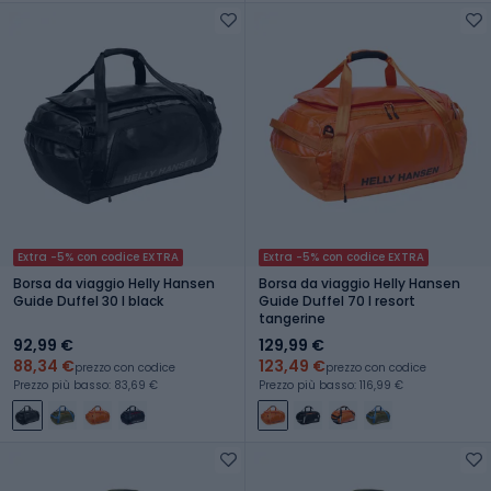
Extra -5% con codice EXTRA
Extra -5% con codice EXTRA
Borsa da viaggio Helly Hansen
Borsa da viaggio Helly Hansen
Guide Duffel 30 l black
Guide Duffel 70 l resort
tangerine
92,99 €
129,99 €
88,34 €
123,49 €
prezzo con codice
prezzo con codice
Prezzo più basso: 83,69 €
Prezzo più basso: 116,99 €