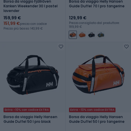
Borsa da viaggio Fjällräven
Borsa da viaggio Helly Hansen
Kanken Weekender 30 l pastel
Guide Duffel 70 l pro tangerine
lavender
159,99 €
129,99 €
151,99 €
Prezzo consigliato dal produttore:
prezzo con codice
189,99 €
Prezzo più basso: 143,99 €
Extra -10% con codice EXTRA
Extra -10% con codice EXTRA
Borsa da viaggio Helly Hansen
Borsa da viaggio Helly Hansen
Guide Duffel 50 l pro black
Guide Duffel 50 l pro tangerine