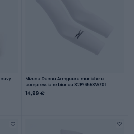
 navy
Mizuno Donna Armguard maniche a
compressione bianco 32EY6553WZ01
14,99 €