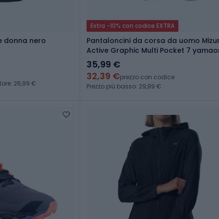
Extra -10% con codice EXTRA
e donna nero
Pantaloncini da corsa da uomo Mizu
Active Graphic Multi Pocket 7 yamaor
35,99 €
32,39 €
prezzo con codice
tore: 26,99 €
Prezzo più basso: 29,99 €