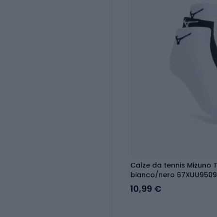
Calze da tennis Mizuno T
bianco/nero 67XUU950
10,99 €