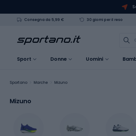
S
Consegna da 5,99 €
30 giorni per il reso
Sport
Donne
Uomini
Bamb
Sportano
Marche
Mizuno
Mizuno