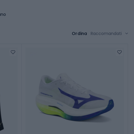
uno
Ordina
Raccomandati