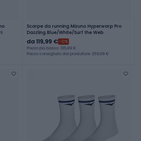
no
Scarpe da running Mizuno Hyperwarp Pro
i
Dazzling Blue/White/Surf the Web
da 119,99 €
-12%
Prezzo più basso: 135,99 €
Prezzo consigliato dal produttore: 259,99 €