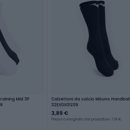
raining Mid 3P
Calzettoni da calcio Mizuno Handbal
99
32EX0X01Z09
3,89 €
Prezzo consigliato dal produttore: 7,19 €