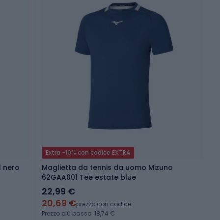
Extra -10% con codice EXTRA
l nero
Maglietta da tennis da uomo Mizuno
62GAA001 Tee estate blue
22,99 €
20,69 €
prezzo con codice
Prezzo più basso: 18,74 €