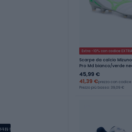
Extra -10% con codice EXTR
Scarpe da calcio Mizuno
Pro Md bianco/verde n
45,99 €
41,39 €
prezzo con codice
Prezzo più basso: 39,09 €
i filtri