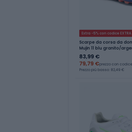
Extra -5% con codice EXTRA
Scarpe da corsa da do
Mujin 11 blu granito/arge
83,99 €
79,79 €
prezzo con codic
Prezzo più basso: 82,49 €