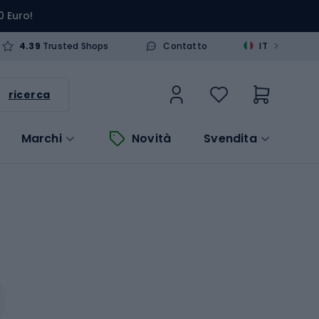
0 Euro!
>
4.39
Trusted Shops
Contatto
IT
ricerca
Marchi
Novità
Svendita