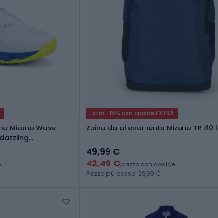
A
Extra -15% con codice EXTRA
omo Mizuno Wave
Zaino da allenamento Mizuno TR 40 l
dazzling
49,99 €
42,49 €
e
prezzo con codice
Prezzo più basso: 29,99 €