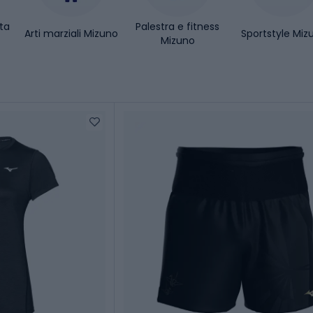
ta
Palestra e fitness
Arti marziali Mizuno
Sportstyle Miz
Mizuno