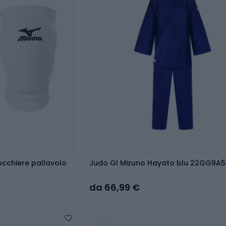
cchiere pallavolo
Judo Gl Mizuno Hayato blu 22GG9A
da 66,99 €