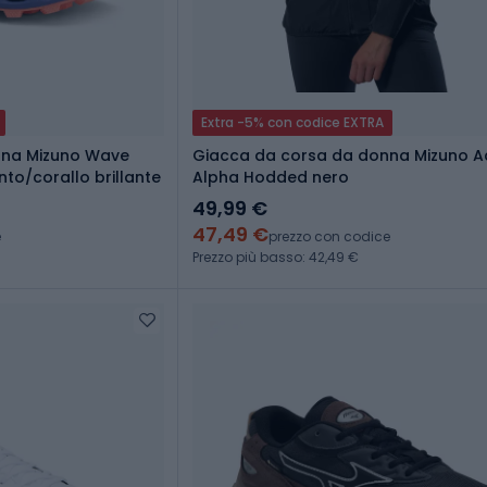
Extra -5% con codice EXTRA
nna Mizuno Wave
Giacca da corsa da donna Mizuno A
nto/corallo brillante
Alpha Hodded nero
49,99 €
47,49 €
e
prezzo con codice
Prezzo più basso: 42,49 €