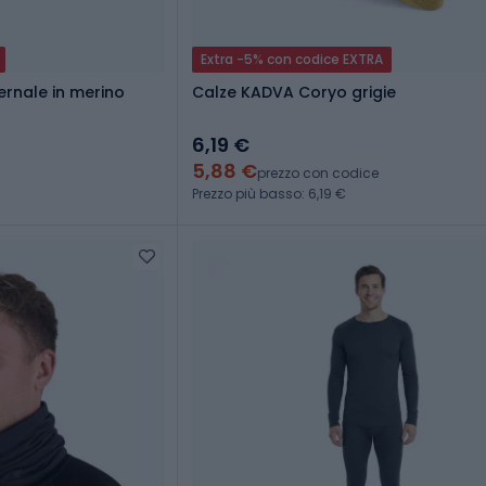
Extra -5% con codice EXTRA
rnale in merino
Calze KADVA Coryo grigie
6,19 €
5,88 €
prezzo con codice
Prezzo più basso: 6,19 €