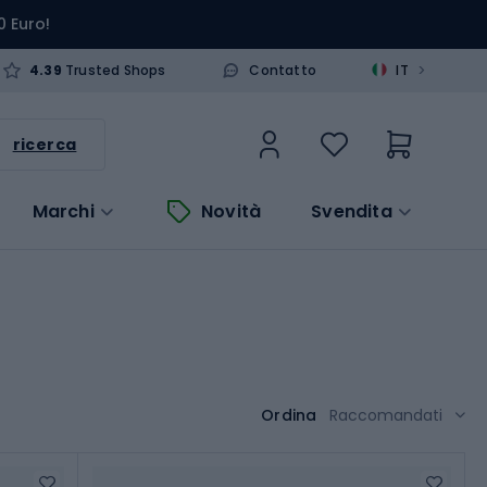
0 Euro!
>
4.39
Trusted Shops
Contatto
IT
ricerca
Marchi
Novità
Svendita
Ordina
Raccomandati