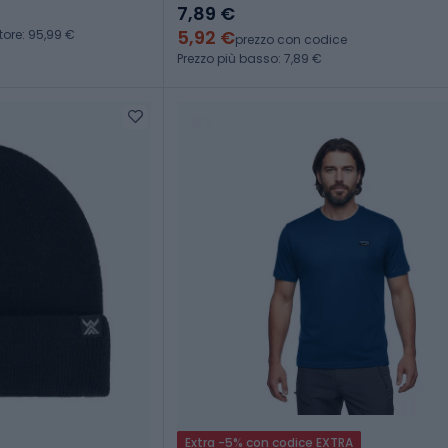
in lake
7,89 €
5,92 €
tore: 95,99 €
prezzo con codice
Prezzo più basso: 7,89 €
Extra -5% con codice EXTRA