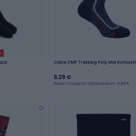
A
lack
Calze CMP Trekking Poly Mid inchiost
9,29 €
Prezzo consigliato dal produttore: 14,99 €