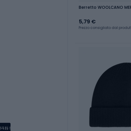
Berretto WOOLCANO MER
5,79 €
Prezzo consigliato dal produtt
i filtri