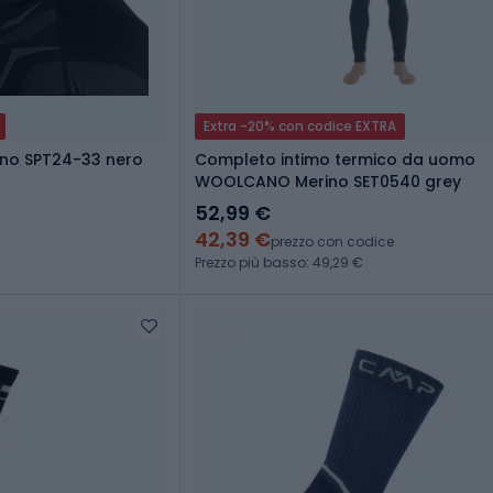
Extra -20% con codice EXTRA
no SPT24-33 nero
Completo intimo termico da uomo
WOOLCANO Merino SET0540 grey
52,99 €
42,39 €
prezzo con codice
Prezzo più basso: 49,29 €