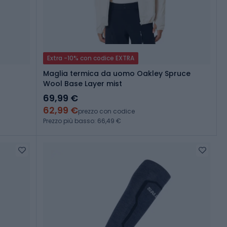
Extra -10% con codice EXTRA
Maglia termica da uomo Oakley Spruce
Wool Base Layer mist
69,99 €
62,99 €
prezzo con codice
Prezzo più basso: 66,49 €