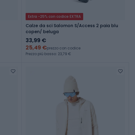
Extra -25% con codice EXTRA
Calze da sci Salomon S/Access 2 paia blu
copen/ beluga
33,99 €
25,49 €
prezzo con codice
Prezzo più basso: 23,79 €