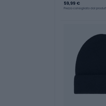
Blend Baselayer mounta
59,99 €
Prezzo consigliato dal produt