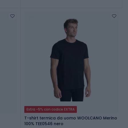
Extra -5% con codice EXTRA
T-shirt termica da uomo WOOLCANO Merino
100% TEE0546 nero