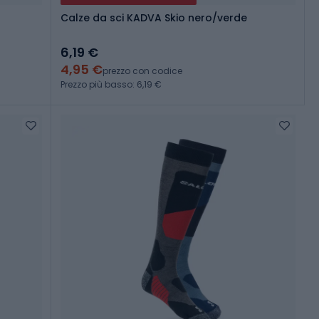
Calze da sci KADVA Skio nero/verde
6,19 €
4,95 €
prezzo con codice
Prezzo più basso: 6,19 €