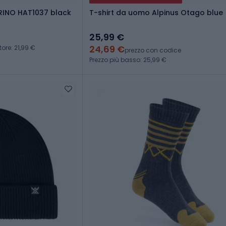
INO HAT1037 black
T-shirt da uomo Alpinus Otago blue
25,99 €
24,69 €
ore: 21,99 €
prezzo con codice
Prezzo più basso: 25,99 €