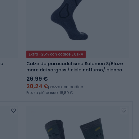
Extra -25% con codice EXTRA
ro
Calze da paracadutismo Salomon S/Blaze
mare dei sargassi/ cielo notturno/ bianco
26,99 €
20,24 €
prezzo con codice
Prezzo più basso: 18,89 €