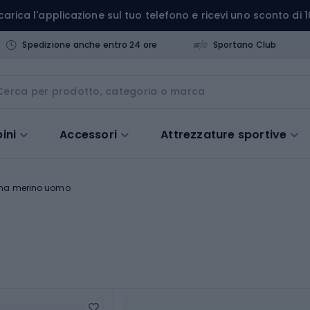
carica l'applicazione sul tuo telefono e ricevi uno sconto di 1
Spedizione anche entro 24 ore
Sportano Club
ini
Accessori
Attrezzature sportive
ana merino uomo