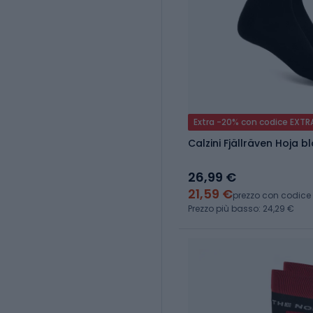
Extra -20% con codice EXTR
Calzini Fjällräven Hoja b
26,99 €
21,59 €
prezzo con codice
Prezzo più basso: 24,29 €