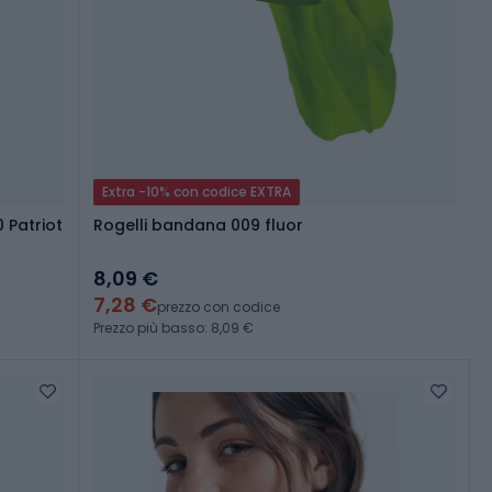
Extra -10% con codice EXTRA
 Patriot
Rogelli bandana 009 fluor
8,09 €
7,28 €
prezzo con codice
Prezzo più basso: 8,09 €