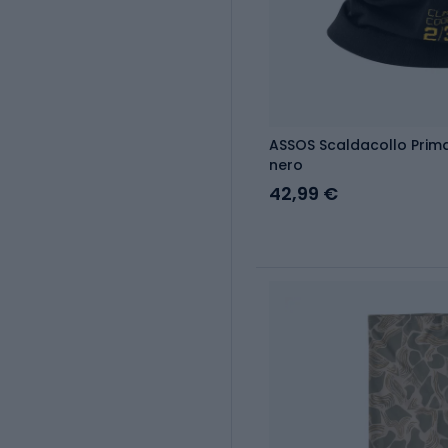
ASSOS Scaldacollo Prim
nero
42,99 €