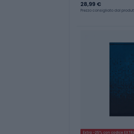
28,99 €
Prezzo consigliato dal produt
Extra -25% con codice EXTR