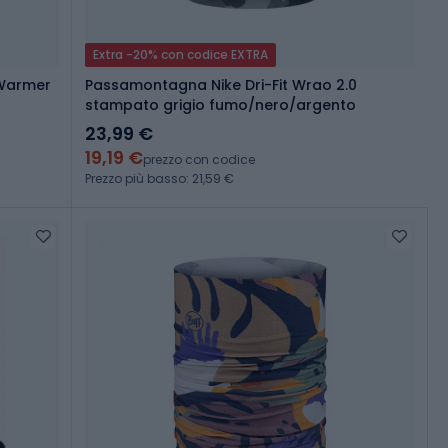
Extra -20% con codice EXTRA
 Warmer
Passamontagna Nike Dri-Fit Wrao 2.0
stampato grigio fumo/nero/argento
23,99 €
19,19 €
prezzo con codice
Prezzo più basso: 21,59 €