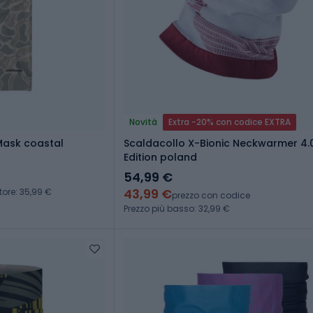
Novità
Extra -20% con codice EXTRA
Mask coastal
Scaldacollo X-Bionic Neckwarmer 4.0
Edition poland
54,99 €
43,99 €
tore: 35,99 €
prezzo con codice
Prezzo più basso: 32,99 €