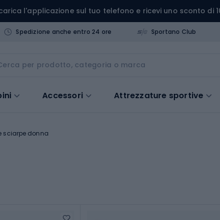
carica l'applicazione sul tuo telefono e ricevi uno sconto di 1
Spedizione anche entro 24 ore
Sportano Club
ini
Accessori
Attrezzature sportive
e sciarpe donna