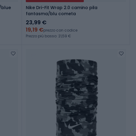
/blue
Nike Dri-Fit Wrap 2.0 camino pila
fantasma/blu cometa
23,99 €
19,19 €
prezzo con codice
Prezzo più basso: 21,59 €