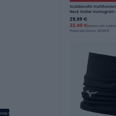
Scaldacollo multifunzio
Neck Gaiter monogram g
29,99 €
22,49 €
prezzo con codic
Prezzo più basso: 20,99 €
i filtri