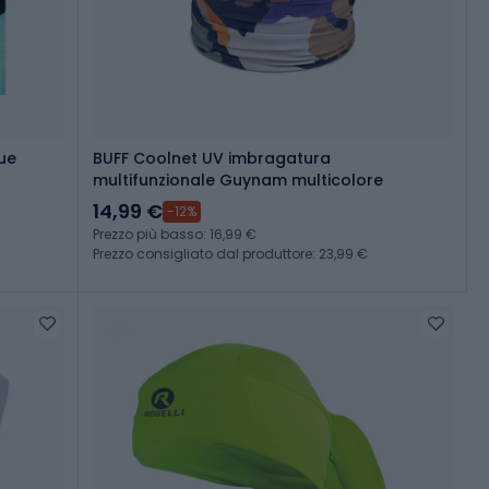
ue
BUFF Coolnet UV imbragatura
multifunzionale Guynam multicolore
14,99 €
-12%
Prezzo più basso: 16,99 €
Prezzo consigliato dal produttore: 23,99 €