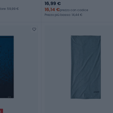
16,99 €
16,14 €
tore: 59,99 €
prezzo con codice
Prezzo più basso: 14,44 €
A