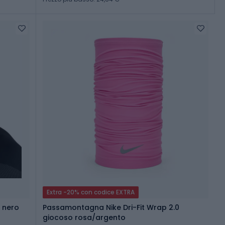
Extra -20% con codice EXTRA
 nero
Passamontagna Nike Dri-Fit Wrap 2.0
giocoso rosa/argento