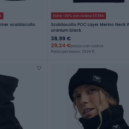
A
Extra -25% con codice EXTRA
rmer scaldacollo
Scaldacollo POC Layer Merino Neck
uranium black
38,99 €
29,24 €
prezzo con codice
Prezzo più basso: 29,24 €