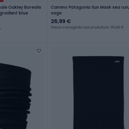
nale Oakley Borealis
Camino Patagonia Sun Mask sea run
radient blue
sage
26,99 €
Prezzo consigliato dal produttore: 35,99 €
e