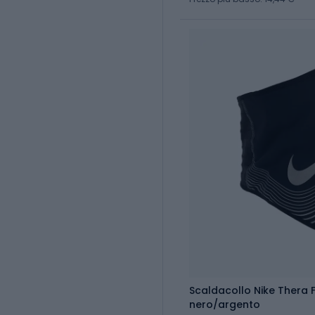
Scaldacollo Nike Thera F
nero/argento