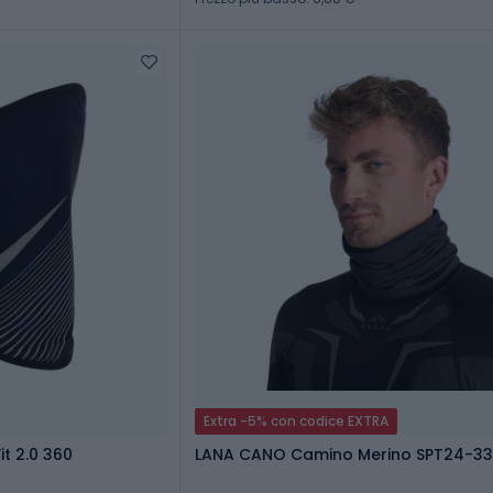
Extra -5% con codice EXTRA
it 2.0 360
LANA CANO Camino Merino SPT24-33