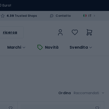
0 Euro!
>
4.39
Trusted Shops
Contatto
IT
ricerca
Marchi
Novità
Svendita
Ordina
Raccomandati