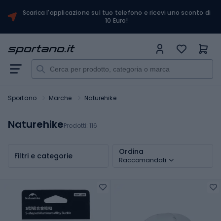
Scarica l'applicazione sul tuo telefono e ricevi uno sconto di
10 Euro!
Sportano
Marche
Naturehike
Naturehike
Prodotti:
116
Ordina
Filtri e categorie
Raccomandati