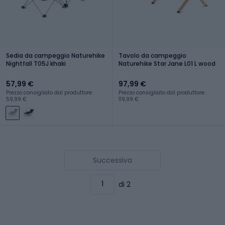
Sedia da campeggio Naturehike
Tavolo da campeggio
Nightfall T05J khaki
Naturehike Star Jane L01 L wood
57,99 €
97,99 €
Prezzo consigliato dal produttore:
Prezzo consigliato dal produttore:
59,99 €
119,99 €
Successiva
di 2