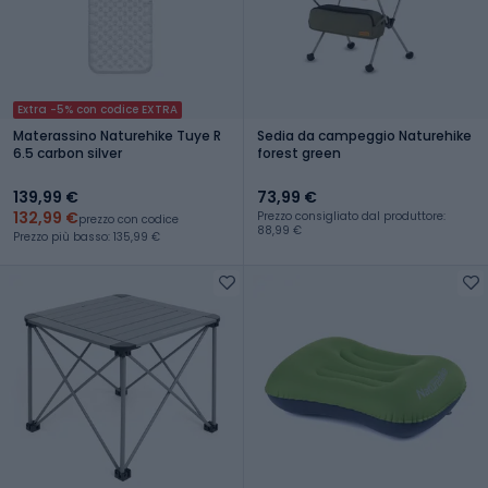
Extra -5% con codice EXTRA
Materassino Naturehike Tuye R
Sedia da campeggio Naturehike
6.5 carbon silver
forest green
139,99 €
73,99 €
132,99 €
Prezzo consigliato dal produttore:
prezzo con codice
88,99 €
Prezzo più basso: 135,99 €