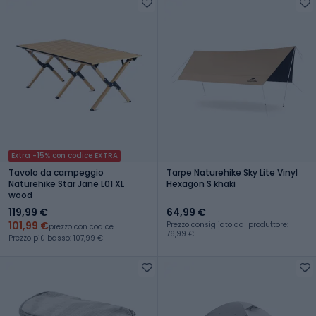
Extra -15% con codice EXTRA
Tavolo da campeggio
Tarpe Naturehike Sky Lite Vinyl
Naturehike Star Jane L01 XL
Hexagon S khaki
wood
119,99 €
64,99 €
101,99 €
Prezzo consigliato dal produttore:
prezzo con codice
76,99 €
Prezzo più basso: 107,99 €