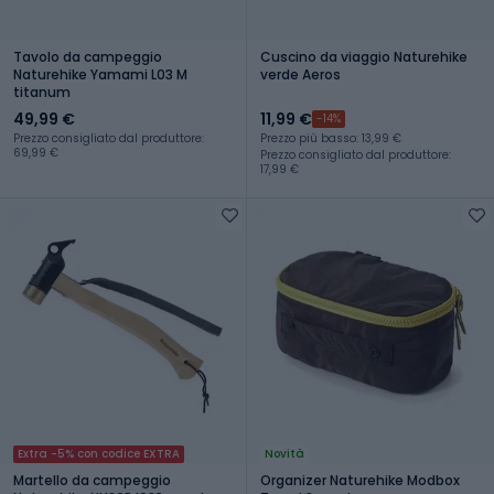
Tavolo da campeggio
Cuscino da viaggio Naturehike
Naturehike Yamami L03 M
verde Aeros
titanum
49,99 €
11,99 €
-14%
Prezzo consigliato dal produttore:
Prezzo più basso: 13,99 €
69,99 €
Prezzo consigliato dal produttore:
17,99 €
Extra -5% con codice EXTRA
Novità
Martello da campeggio
Organizer Naturehike Modbox