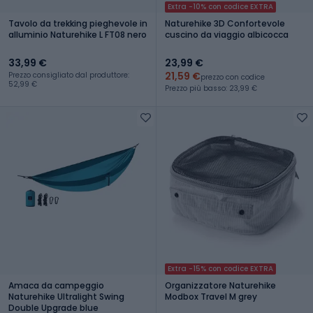
Extra -10% con codice EXTRA
Tavolo da trekking pieghevole in
Naturehike 3D Confortevole
alluminio Naturehike L FT08 nero
cuscino da viaggio albicocca
33,99 €
23,99 €
21,59 €
Prezzo consigliato dal produttore:
prezzo con codice
52,99 €
Prezzo più basso: 23,99 €
Extra -15% con codice EXTRA
Amaca da campeggio
Organizzatore Naturehike
Naturehike Ultralight Swing
Modbox Travel M grey
Double Upgrade blue