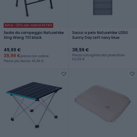
Extra -20% con codice EXTRA
Sedia da campeggio Naturehike
Sacco a pelo Naturehike U250
Xing Wang T01 black
Sunny Day Left navy blue
49,99 €
38,99 €
39,99 €
Prezzo consigliato dal produttore:
prezzo con codice
52,99 €
Prezzo più basso: 42,49 €