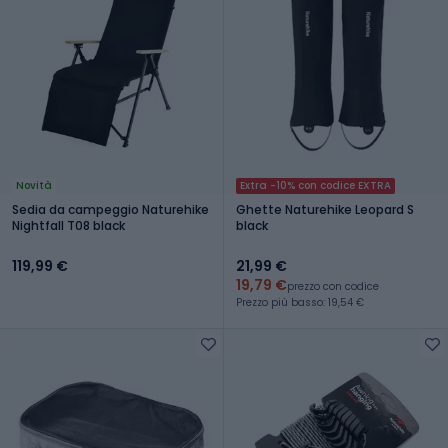
Novità
Extra -10% con codice EXTRA
Sedia da campeggio Naturehike
Ghette Naturehike Leopard S
Nightfall T08 black
black
119,99 €
21,99 €
19,79 €
prezzo con codice
Prezzo più basso: 19,54 €