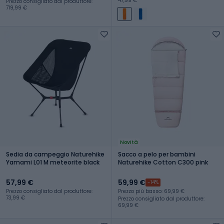
47,99 €
Prezzo consigliato dal produttore:
719,99 €
Novità
Sedia da campeggio Naturehike
Sacco a pelo per bambini
Yamami L01 M meteorite black
Naturehike Cotton C300 pink
57,99 €
59,99 €
-14%
Prezzo consigliato dal produttore:
Prezzo più basso: 69,99 €
73,99 €
Prezzo consigliato dal produttore:
69,99 €