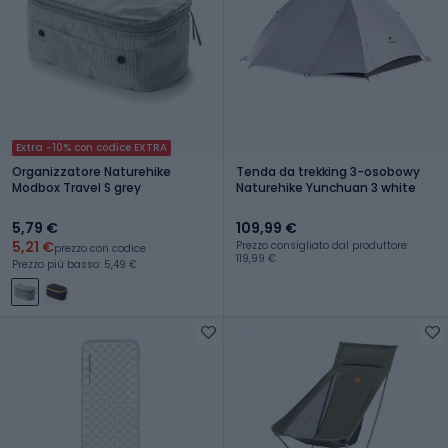
Extra -10% con codice EXTRA
Organizzatore Naturehike
Tenda da trekking 3-osobowy
Modbox Travel S grey
Naturehike Yunchuan 3 white
5,79 €
109,99 €
5,21 €
Prezzo consigliato dal produttore:
prezzo con codice
119,99 €
Prezzo più basso: 5,49 €