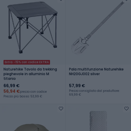
Extra -15% con codice EXTRA
Naturehike Tavolo da trekking
Pala multifunzione Naturehike
pieghevole in alluminio M
NH20GJ002 silver
titanio
66,99 €
57,99 €
56,94 €
Prezzo consigliato dal produttore:
prezzo con codice
69,99 €
Prezzo più basso: 53,99 €