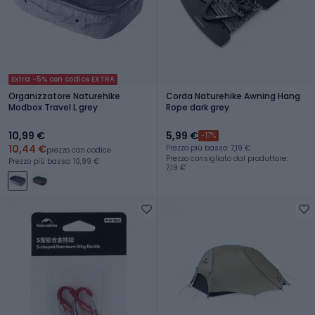
Extra -5% con codice EXTRA
Organizzatore Naturehike
Corda Naturehike Awning Hang
Modbox Travel L grey
Rope dark grey
10,99 €
5,99 €
-17%
10,44 €
Prezzo più basso: 7,19 €
prezzo con codice
Prezzo consigliato dal produttore:
Prezzo più basso: 10,99 €
7,19 €