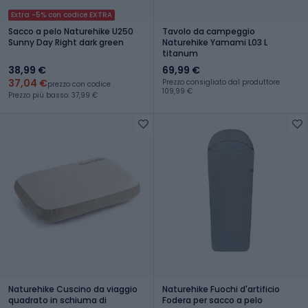
Extra -5% con codice EXTRA
Sacco a pelo Naturehike U250
Tavolo da campeggio
Sunny Day Right dark green
Naturehike Yamami L03 L
titanum
38,99 €
69,99 €
37,04 €
Prezzo consigliato dal produttore:
prezzo con codice
109,99 €
Prezzo più basso: 37,99 €
Naturehike Cuscino da viaggio
Naturehike Fuochi d'artificio
quadrato in schiuma di
Fodera per sacco a pelo