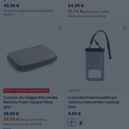
49,99 €
64,99 €
61,74 €
Prezzo consigliato dal produttore:
prezzo con codice
64,99 €
Prezzo più basso: 58,49 €
Extra -10% con codice EXTRA
Novità
Cuscino da viaggio Naturehike
Custodia impermeabile per
Memory Foam Square Pillow
telefono Naturehike nautical
grey
blue
28,99 €
9,59 €
26,09 €
prezzo con codice
Prezzo più basso: 28,99 €