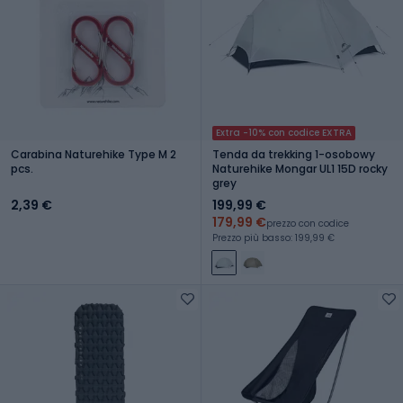
Extra -10% con codice EXTRA
Carabina Naturehike Type M 2
Tenda da trekking 1-osobowy
pcs.
Naturehike Mongar UL1 15D rocky
grey
2,39 €
199,99 €
179,99 €
prezzo con codice
Prezzo più basso: 199,99 €