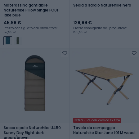
Materassino gonfiabile
Sedia a sdraio Naturehike nera
Naturehike Pillow Single FC01
lake blue
45,99 €
129,99 €
Prezzo consigliato dal produttore:
Prezzo consigliato dal produttore:
57,99 €
159,99 €
Extra -5% con codice EXTRA
Sacco a pelo Naturehike U450
Tavolo da campeggio
Sunny Day Right dark
Naturehike Star Jane L01 M wood
green/brown