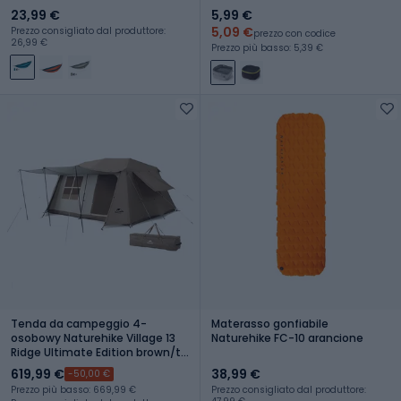
23,99 €
5,99 €
5,09 €
Prezzo consigliato dal produttore:
prezzo con codice
26,99 €
Prezzo più basso: 5,39 €
Tenda da campeggio 4-
Materasso gonfiabile
osobowy Naturehike Village 13
Naturehike FC-10 arancione
Ridge Ultimate Edition brown/ti
black
619,99 €
38,99 €
-50,00 €
Prezzo più basso: 669,99 €
Prezzo consigliato dal produttore: