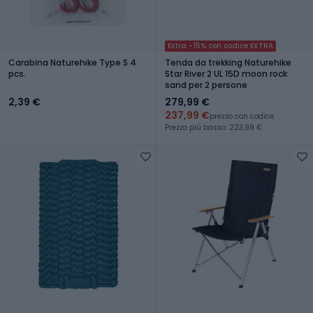
Extra -15% con codice EXTRA
Carabina Naturehike Type S 4
Tenda da trekking Naturehike
pcs.
Star River 2 UL 15D moon rock
sand per 2 persone
2,39 €
279,99 €
237,99 €
prezzo con codice
Prezzo più basso: 223,99 €