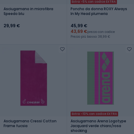
Extra -5% con codice EXTRA
Asciugamano in microfibra
Poncho da donna ROXY Always
Speedo blu
In My Head plumeria
29,99 €
45,99 €
43,69 €
prezzo con codice
Prezzo più basso: 38,99 €
Extra -10% con codice EXTRA
Asciugamano Cressi Cotton
Asciugamano Arena Logotype
Frame fucsia
Jacquard verde chiaro/rosa
shocking