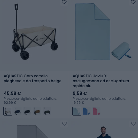
AQUASTIC Caro carrello
AQUASTIC Havlu XL
pieghevole da trasporto beige
asciugamano ad asciugatura
rapida blu
45,99 €
9,59 €
Prezzo consigliato dal produttore:
Prezzo consigliato dal produttore:
92,99 €
19,99 €