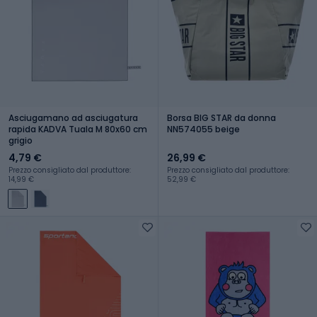
Asciugamano ad asciugatura
Borsa BIG STAR da donna
rapida KADVA Tuala M 80x60 cm
NN574055 beige
grigio
4,79 €
26,99 €
Prezzo consigliato dal produttore:
Prezzo consigliato dal produttore:
14,99 €
52,99 €