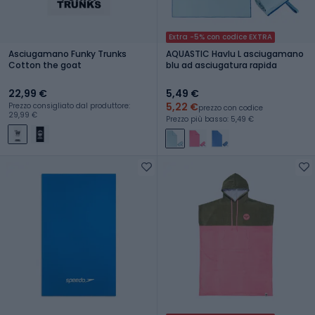
Extra -5% con codice EXTRA
Asciugamano Funky Trunks
AQUASTIC Havlu L asciugamano
Cotton the goat
blu ad asciugatura rapida
22,99 €
5,49 €
5,22 €
Prezzo consigliato dal produttore:
prezzo con codice
29,99 €
Prezzo più basso: 5,49 €