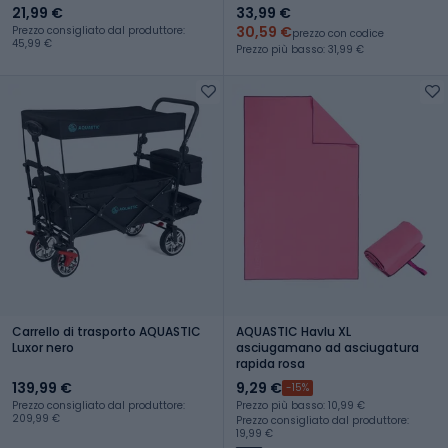
21,99 €
33,99 €
30,59 €
Prezzo consigliato dal produttore:
prezzo con codice
45,99 €
Prezzo più basso: 31,99 €
Carrello di trasporto AQUASTIC
AQUASTIC Havlu XL
Luxor nero
asciugamano ad asciugatura
rapida rosa
139,99 €
9,29 €
-15%
Prezzo consigliato dal produttore:
Prezzo più basso: 10,99 €
209,99 €
Prezzo consigliato dal produttore:
19,99 €