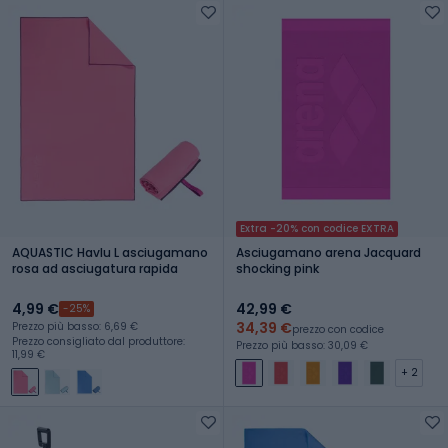
Extra -20% con codice EXTRA
AQUASTIC Havlu L asciugamano
Asciugamano arena Jacquard
rosa ad asciugatura rapida
shocking pink
4,99 €
42,99 €
-25%
34,39 €
Prezzo più basso: 6,69 €
prezzo con codice
Prezzo consigliato dal produttore:
Prezzo più basso: 30,09 €
11,99 €
+ 2