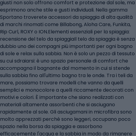
giusti non solo offrono comfort e protezione dal sole, ma
esprimono anche stile e gusti individuali. Nella gamma
Sportano troverete accessori da spiaggia di alta qualità
di marchi rinomati come Billabong, Aloha Care, Funkita,
Rip Curl, ROXY o ION.Elementi essenziali per la spiaggia:
recensione del telo da spiaggiaIl telo da spiaggia è senza
dubbio uno dei compagni più importanti per ogni bagno
di sole e relax sulla sabbia. Non è solo un pezzo di tessuto
su cui sdraiarsi: è uno spazio personale di comfort che
accompagna il bagnante dal momento in cui si stende
sulla sabbia fino all'ultimo bagno tra le onde. Tra i teli da
mare, possiamo trovare modelli che vanno da quelli
semplici e monocolore a quelli riccamente decorati con
motivi e colori. È importante che siano realizzati con
materiali altamente assorbenti che si asciugano
rapidamente al sole. Gli asciugamani in microfibra sono
molto apprezzati perché sono leggeri, occupano poco
spazio nella borsa da spiaggia e assorbono
efficacemente l'acqua e la sabbia in modo da rimanere