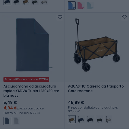
Extra -10% con codice EXTRA
Asciugamano ad asciugatura
AQUASTIC Carrello da trasporto
rapida KADVA Tuala L 130x80 cm
Caro marrone
blu navy
5,49 €
45,99 €
4,94 €
Prezzo consigliato dal produttore:
prezzo con codice
92,99 €
Prezzo più basso: 5,22 €