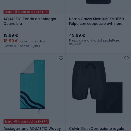
Extra -5% con codice EXTRA
AQUASTIC Tenda da spiaggia
Uomo Calvin Klein KM0KM01150
Qsand blu
Felpa con cappuccio pvh nero
19,99 €
49,99 €
18,99 €
Prezzo consigliato dal produttore:
prezzo con codice
95,99 €
Prezzo più basso: 19,99 €
Extra -5% con codice EXTRA
Asciugamano AQUASTIC Wavey
Calvin Klein Confezione regalo