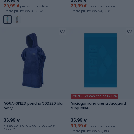
39,99 €
23,99 €
29,99 €
20,39 €
prezzo con codice
prezzo con codice
Prezzo più basso: 33,99 €
Prezzo più basso: 23,99 €
Extra -15% con codice EXTRA
AQUA-SPEED poncho 90X220 blu
Asciugamano arena Jacquard
navy
turquoise
36,99 €
35,99 €
30,59 €
Prezzo consigliato dal produttore:
prezzo con codice
47,99 €
Prezzo più basso: 29,99 €