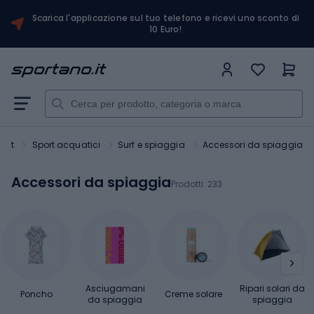
Scarica l'applicazione sul tuo telefono e ricevi uno sconto di
10 Euro!
port
Sport acquatici
Surf e spiaggia
Accessori da spiaggia
Accessori da spiaggia
Prodotti:
233
Asciugamani
Ripari solari da
Poncho
Creme solare
da spiaggia
spiaggia