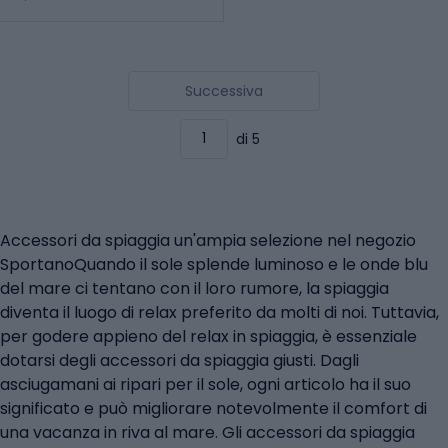
Successiva
di 5
Accessori da spiaggia un'ampia selezione nel negozio
SportanoQuando il sole splende luminoso e le onde blu
del mare ci tentano con il loro rumore, la spiaggia
diventa il luogo di relax preferito da molti di noi. Tuttavia,
per godere appieno del relax in spiaggia, è essenziale
dotarsi degli accessori da spiaggia giusti. Dagli
asciugamani ai ripari per il sole, ogni articolo ha il suo
significato e può migliorare notevolmente il comfort di
una vacanza in riva al mare. Gli accessori da spiaggia