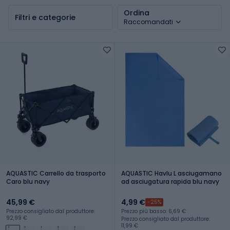
Ordina
Filtri e categorie
Raccomandati
AQUASTIC Carrello da trasporto
AQUASTIC Havlu L asciugamano
Caro blu navy
ad asciugatura rapida blu navy
45,99 €
4,99 €
-25%
Prezzo consigliato dal produttore:
Prezzo più basso: 6,69 €
92,99 €
Prezzo consigliato dal produttore:
11,99 €