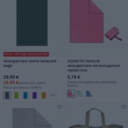
Extra -10% con codice EXTRA
Asciugamano arena Jacquard
AQUASTIC Havlu M
sage
asciugamano ad asciugatura
rapida rosa
29,99 €
5,79 €
26,99 €
Prezzo consigliato dal produttore:
prezzo con codice
16,99 €
Prezzo più basso: 26,99 €
+ 2