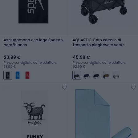
Asciugamano con logo Speedo
AQUASTIC Caro carrello di
nero/bianco
trasporto pieghevole verde
23,99 €
45,99 €
Prezzo consigliato dal produttore:
Prezzo consigliato dal produttore:
33,99 €
92,99 €