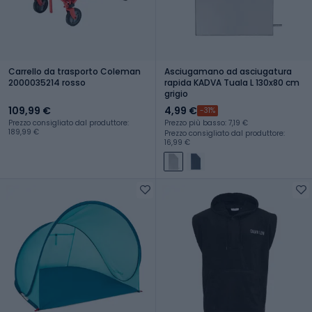
Carrello da trasporto Coleman
Asciugamano ad asciugatura
2000035214 rosso
rapida KADVA Tuala L 130x80 cm
grigio
109,99 €
4,99 €
-31%
Prezzo consigliato dal produttore:
Prezzo più basso: 7,19 €
189,99 €
Prezzo consigliato dal produttore:
16,99 €