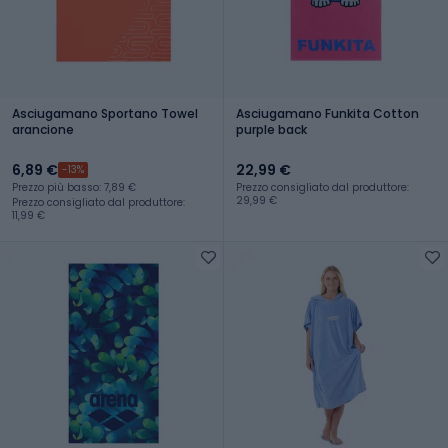
Asciugamano Sportano Towel
Asciugamano Funkita Cotton
arancione
purple back
6,89 €
22,99 €
-13%
Prezzo più basso: 7,89 €
Prezzo consigliato dal produttore:
29,99 €
Prezzo consigliato dal produttore:
11,99 €