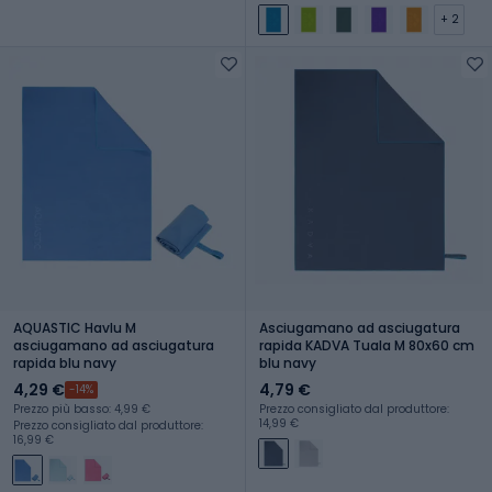
+ 2
AQUASTIC Havlu M
Asciugamano ad asciugatura
asciugamano ad asciugatura
rapida KADVA Tuala M 80x60 cm
rapida blu navy
blu navy
4,29 €
4,79 €
-14%
Prezzo più basso: 4,99 €
Prezzo consigliato dal produttore:
14,99 €
Prezzo consigliato dal produttore:
16,99 €