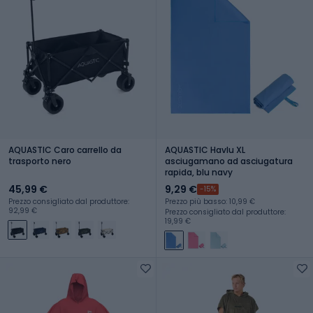
AQUASTIC Caro carrello da
AQUASTIC Havlu XL
trasporto nero
asciugamano ad asciugatura
rapida, blu navy
45,99 €
9,29 €
-15%
Prezzo consigliato dal produttore:
Prezzo più basso: 10,99 €
92,99 €
Prezzo consigliato dal produttore:
19,99 €