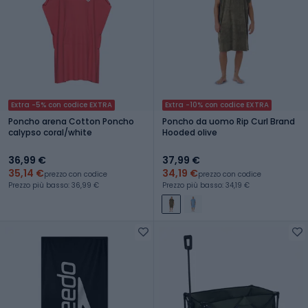
Extra -5% con codice EXTRA
Extra -10% con codice EXTRA
Poncho arena Cotton Poncho
Poncho da uomo Rip Curl Brand
calypso coral/white
Hooded olive
36,99 €
37,99 €
35,14 €
34,19 €
prezzo con codice
prezzo con codice
Prezzo più basso: 36,99 €
Prezzo più basso: 34,19 €