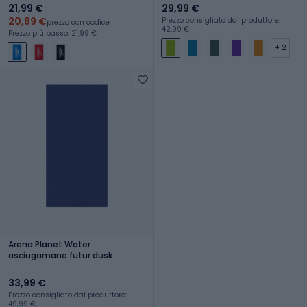
21,99 €
29,99 €
20,89 €
Prezzo consigliato dal produttore:
prezzo con codice
42,99 €
Prezzo più basso: 21,99 €
+ 2
Arena Planet Water
asciugamano futur dusk
33,99 €
Prezzo consigliato dal produttore:
49,99 €