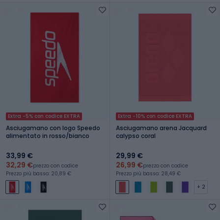
Extra -5% con codice EXTRA
Extra -10% con codice EXTRA
Asciugamano con logo Speedo
Asciugamano arena Jacquard
alimentato in rosso/bianco
calypso coral
33,99 €
29,99 €
32,29 €
26,99 €
prezzo con codice
prezzo con codice
Prezzo più basso: 20,89 €
Prezzo più basso: 28,49 €
+ 2