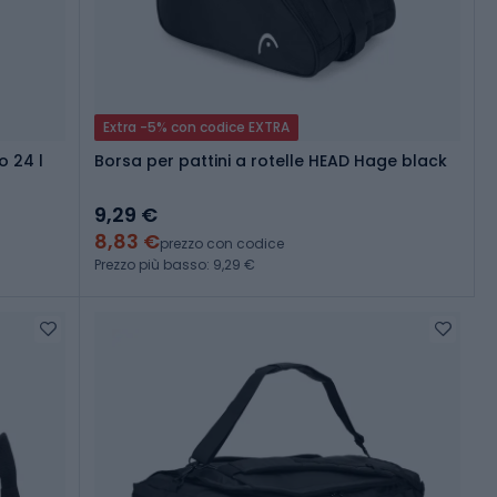
Extra -5% con codice EXTRA
o 24 l
Borsa per pattini a rotelle HEAD Hage black
9,29 €
8,83 €
prezzo con codice
Prezzo più basso: 9,29 €