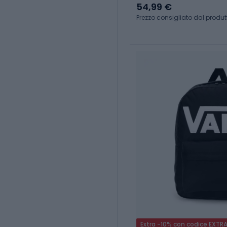
54,99 €
Prezzo consigliato dal produt
Extra -10% con codice EXTR