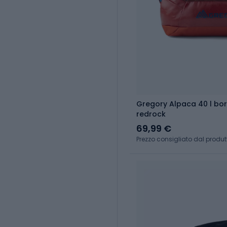
Gregory Alpaca 40 l bor
redrock
69,99 €
Prezzo consigliato dal produt