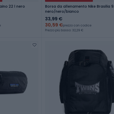
aino 22 l nero
Borsa da allenamento Nike Brasilia 9.
nero/nero/bianco
33,99 €
30,59 €
e
prezzo con codice
Prezzo più basso: 32,29 €