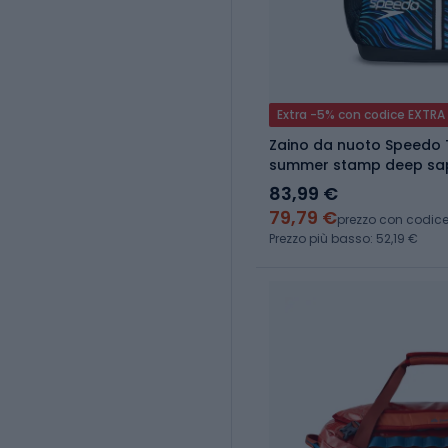
Extra -5% con codice EXTRA
Zaino da nuoto Speedo T
summer stamp deep sa
83,99 €
79,79 €
prezzo con codic
Prezzo più basso: 52,19 €