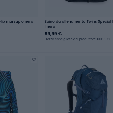
 Hip marsupio nero
Zaino da allenamento Twins Special
l nero
99,99 €
Prezzo consigliato dal produttore: 109,99 €