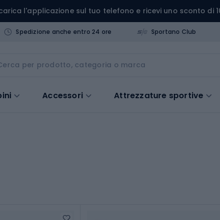
carica l'applicazione sul tuo telefono e ricevi uno sconto di 1
Spedizione anche entro 24 ore
Sportano Club
ini
Accessori
Attrezzature sportive