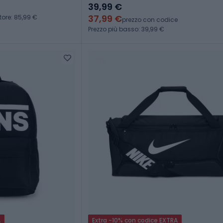
39,99 €
37,99 €
tore: 85,99 €
prezzo con codice
Prezzo più basso: 39,99 €
A
Extra -10% con codice EXTRA