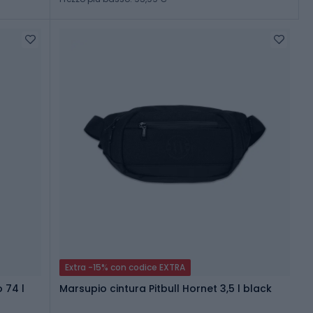
Extra -15% con codice EXTRA
 74 l
Marsupio cintura Pitbull Hornet 3,5 l black