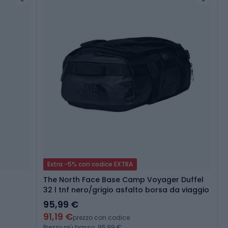
Extra -5% con codice EXTRA
The North Face Base Camp Voyager Duffel
32 l tnf nero/grigio asfalto borsa da viaggio
95,99 €
91,19 €
prezzo con codice
Prezzo più basso: 95,99 €