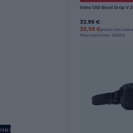
Vans Old Skool Drop V Z
33,99 €
30,59 €
prezzo con codic
Prezzo più basso: 28,89 €
i filtri