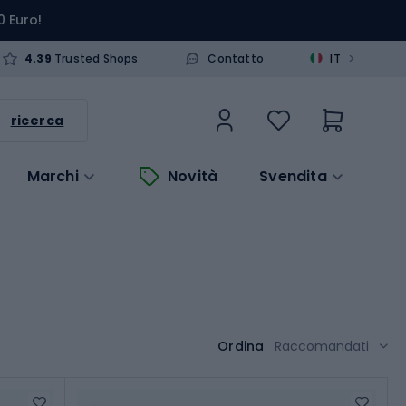
0 Euro!
>
4.39
Trusted Shops
Contatto
IT
ricerca
Marchi
Novità
Svendita
Ordina
Raccomandati