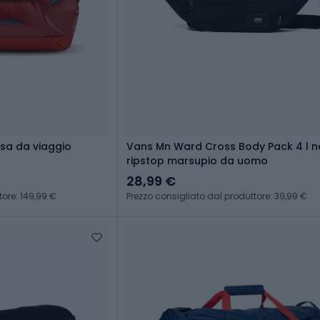
sa da viaggio
Vans Mn Ward Cross Body Pack 4 l n
ripstop marsupio da uomo
28,99 €
tore: 149,99 €
Prezzo consigliato dal produttore: 39,99 €