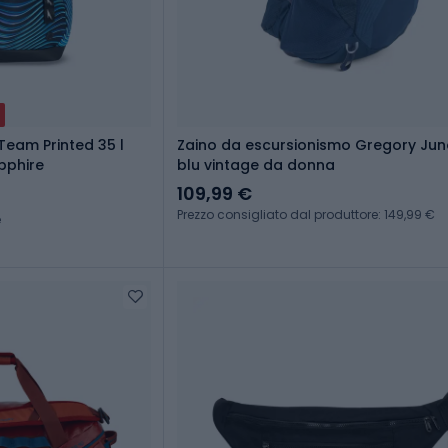
eam Printed 35 l
Zaino da escursionismo Gregory Jun
pphire
blu vintage da donna
109,99 €
Prezzo consigliato dal produttore: 149,99 €
e