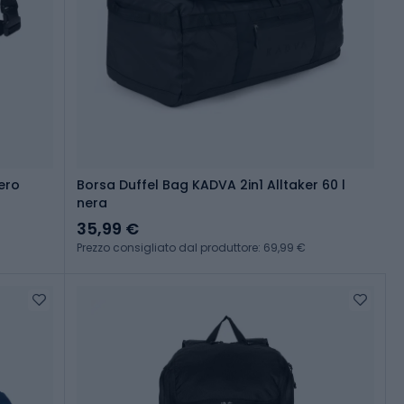
ero
Borsa Duffel Bag KADVA 2in1 Alltaker 60 l
nera
35,99 €
Prezzo consigliato dal produttore: 69,99 €