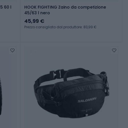
5 60 l
HOOK FIGHTING Zaino da competizione
45/63 l nero
45,99 €
Prezzo consigliato dal produttore: 83,99 €