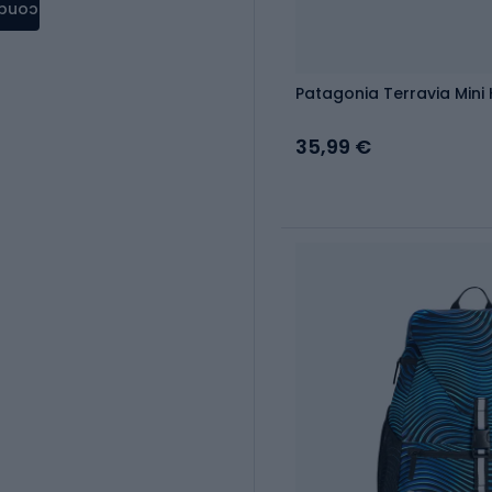
condere
Patagonia Terravia Mini
35,99 €