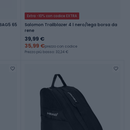
Extra -10% con codice EXTRA
 BAG5 65
Salomon Trailblazer 4 l nero/lega borsa da
rene
39,99 €
35,99 €
prezzo con codice
Prezzo più basso: 32,24 €