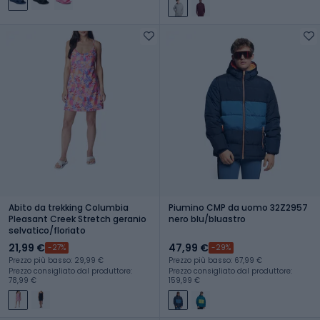
Abito da trekking Columbia
Piumino CMP da uomo 32Z2957
Pleasant Creek Stretch geranio
nero blu/bluastro
selvatico/floriato
21,99 €
47,99 €
-27%
-29%
Prezzo più basso: 29,99 €
Prezzo più basso: 67,99 €
Prezzo consigliato dal produttore:
Prezzo consigliato dal produttore:
78,99 €
159,99 €