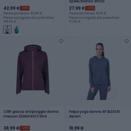
opale/bianco artico
42,99 €
27,99 €
-33%
-32%
Prezzo più basso: 63,99 €
Prezzo più basso: 41,39 €
Prezzo consigliato dal produttore:
Prezzo consigliato dal produttore:
149,99 €
57,99 €
CMP giacca antipioggia donna
Felpa yoga donna 4F BLD041
maroon 33A6046/C904
denim
38,99 €
19,99 €
-29%