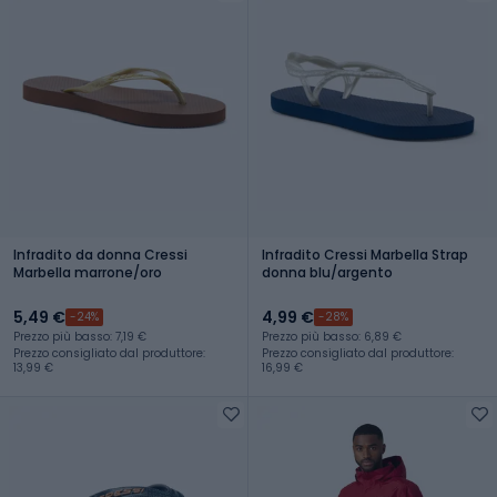
Infradito da donna Cressi
Infradito Cressi Marbella Strap
Marbella marrone/oro
donna blu/argento
5,49 €
4,99 €
-24%
-28%
Prezzo più basso: 7,19 €
Prezzo più basso: 6,89 €
Prezzo consigliato dal produttore:
Prezzo consigliato dal produttore:
13,99 €
16,99 €