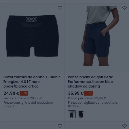
Boxer termici da donna X-Bionic
Pantaloncini da golf Peak
Energizer 4.0 LT nero
Performance Illusion blue
opale/bianco artico
shadow da donna
24,99 €
35,99 €
-17%
-10%
Prezzo più basso: 29,99 €
Prezzo più basso: 39,99 €
Prezzo consigliato dal produttore:
Prezzo consigliato dal produttore:
57,99 €
83,99 €