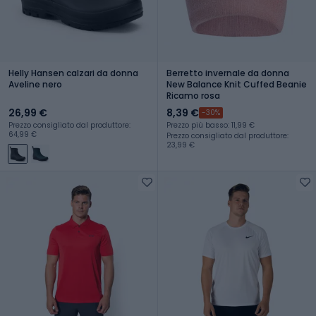
Helly Hansen calzari da donna
Berretto invernale da donna
Aveline nero
New Balance Knit Cuffed Beanie
Ricamo rosa
26,99 €
8,39 €
-30%
Prezzo consigliato dal produttore:
Prezzo più basso: 11,99 €
64,99 €
Prezzo consigliato dal produttore:
23,99 €