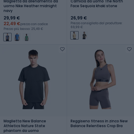
Maglietta da allenamento da
Camicia da uomo The North
uomo Nike Heather midnight
Face Sequoia khaki stone
navy
29,99 €
26,99 €
22,49 €
Prezzo consigliato dal produttore:
prezzo con codice
69,99 €
Prezzo più basso: 25,49 €
Maglietta New Balance
Reggiseno fitness in zinco New
Athletics Nature State
Balance Relentless Crop Bra
phantom da uomo