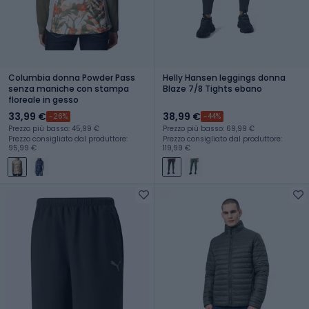
Columbia donna Powder Pass
Helly Hansen leggings donna
senza maniche con stampa
Blaze 7/8 Tights ebano
floreale in gesso
33,99 €
38,99 €
-26%
-44%
Prezzo più basso: 45,99 €
Prezzo più basso: 69,99 €
Prezzo consigliato dal produttore:
Prezzo consigliato dal produttore:
95,99 €
119,99 €