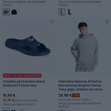
Prezzo consigliato dal produttore:
Prezzo consigliato dal produttore:
13,99 €
85,99 €
Extra -5% con codice EXTRA
Infradito per bambini arena
Felpa New Balance Athletics
Hydrosoft II Hook navy
Remastered Graphic French
Terry grigio atletico da uomo
15,99 €
29,99 €
-12%
15,19 €
Prezzo più basso: 33,99 €
prezzo con codice
Prezzo consigliato dal produttore:
Prezzo più basso: 15,99 €
95,99 €