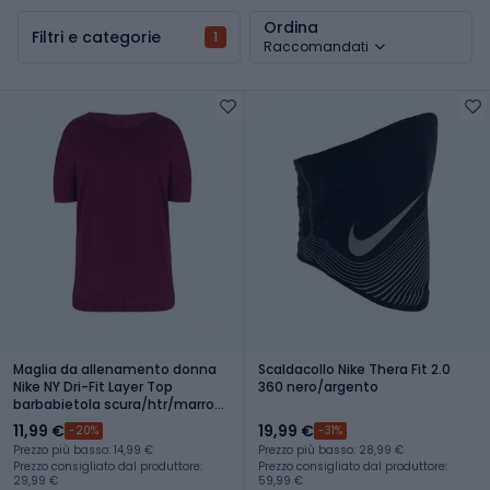
Ordina
Filtri e categorie
1
Raccomandati
Maglia da allenamento donna
Scaldacollo Nike Thera Fit 2.0
Nike NY Dri-Fit Layer Top
360 nero/argento
barbabietola scura/htr/marrone
notte
11,99 €
19,99 €
-20%
-31%
Prezzo più basso: 14,99 €
Prezzo più basso: 28,99 €
Prezzo consigliato dal produttore:
Prezzo consigliato dal produttore:
29,99 €
59,99 €