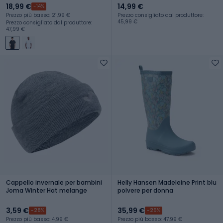
18,99 €
14,99 €
-14%
Prezzo più basso: 21,99 €
Prezzo consigliato dal produttore:
45,99 €
Prezzo consigliato dal produttore:
47,99 €
Cappello invernale per bambini
Helly Hansen Madeleine Print blu
Joma Winter Hat melange
polvere per donna
3,59 €
35,99 €
-28%
-25%
Prezzo più basso: 4,99 €
Prezzo più basso: 47,99 €