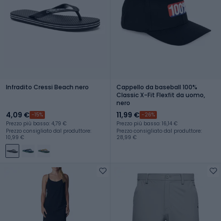
Infradito Cressi Beach nero
Cappello da baseball 100%
Classic X-Fit Flexfit da uomo,
nero
4,09 €
11,99 €
-15%
-26%
Prezzo più basso: 4,79 €
Prezzo più basso: 16,14 €
Prezzo consigliato dal produttore:
Prezzo consigliato dal produttore:
10,99 €
28,99 €