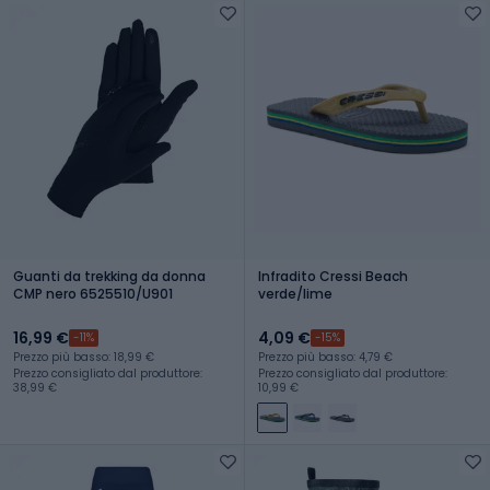
Guanti da trekking da donna
Infradito Cressi Beach
CMP nero 6525510/U901
verde/lime
16,99 €
4,09 €
-11%
-15%
Prezzo più basso: 18,99 €
Prezzo più basso: 4,79 €
Prezzo consigliato dal produttore:
Prezzo consigliato dal produttore:
38,99 €
10,99 €