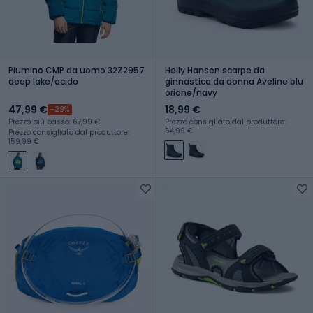
Piumino CMP da uomo 32Z2957
Helly Hansen scarpe da
deep lake/acido
ginnastica da donna Aveline blu
orione/navy
47,99 €
18,99 €
-29%
Prezzo più basso: 67,99 €
Prezzo consigliato dal produttore:
64,99 €
Prezzo consigliato dal produttore:
159,99 €