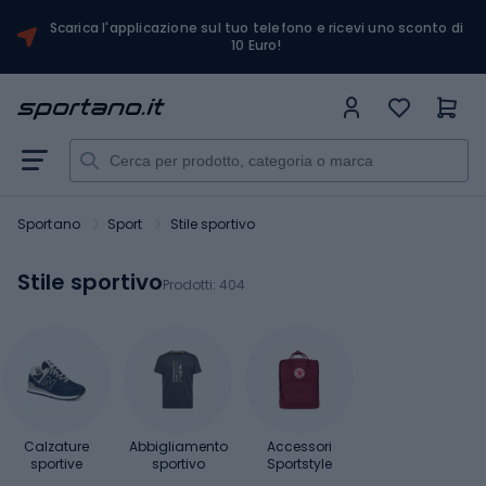
Scarica l'applicazione sul tuo telefono e ricevi uno sconto di
10 Euro!
Sportano
Sport
Stile sportivo
Stile sportivo
Prodotti:
404
Calzature
Abbigliamento
Accessori
sportive
sportivo
Sportstyle