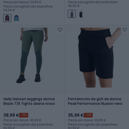
Prezzo più basso: 54,99 €
Prezzo consigliato dal produttore:
45,99 €
Prezzo consigliato dal produttore:
119,99 €
Helly Hansen leggings donna
Pantaloncini da golf da donna
Blaze 7/8 Tights abete rosso
Peak Performance Illusion nero
38,99 €
35,99 €
-15%
-10%
Prezzo più basso: 45,99 €
Prezzo più basso: 39,99 €
Prezzo consigliato dal produttore:
Prezzo consigliato dal produttore:
119,99 €
83,99 €