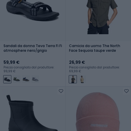
Sandali da donna Teva Terra Fi Fi
Camicia da uomo The North
atmosphere nero/grigio
Face Sequoia taupe verde
59,99 €
26,99 €
Prezzo consigliato dal produttore:
Prezzo consigliato dal produttore:
99,99 €
69,99 €