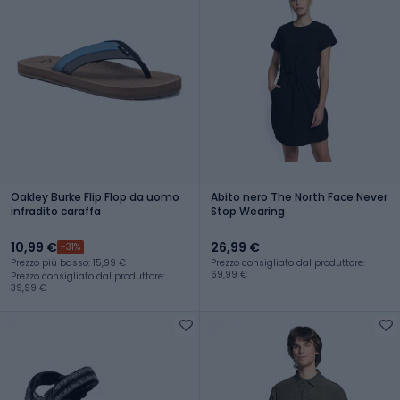
Oakley Burke Flip Flop da uomo
Abito nero The North Face Never
infradito caraffa
Stop Wearing
10,99 €
26,99 €
-31%
Prezzo più basso: 15,99 €
Prezzo consigliato dal produttore:
69,99 €
Prezzo consigliato dal produttore:
39,99 €