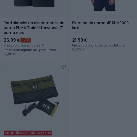
Pantaloncini da allenamento da
Piumino da uomo 4F KUMP003
uomo PUMA Train Ultraweave 7"
kaki
puma nero
26,99 €
21,99 €
-25%
Prezzo più basso: 35,99 €
Prezzo consigliato dal produttore:
69,99 €
Prezzo consigliato dal produttore:
57,99 €
Extra -15% con codice EXTRA