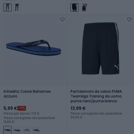
Infradito Cressi Bahamas
Pantaloncini da calcio PUMA
azzurro
Teamliga Training da uomo
puma nero/puma bianco
5,99 €
13,99 €
-17%
Prezzo più basso: 7,19 €
Prezzo consigliato dal produttore:
39,99 €
Prezzo consigliato dal produttore:
14,99 €