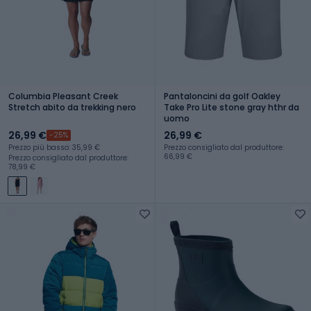
Columbia Pleasant Creek
Pantaloncini da golf Oakley
Stretch abito da trekking nero
Take Pro Lite stone gray hthr da
uomo
26,99 €
26,99 €
-25%
Prezzo più basso: 35,99 €
Prezzo consigliato dal produttore:
66,99 €
Prezzo consigliato dal produttore:
78,99 €