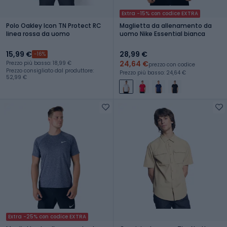
Extra -15% con codice EXTRA
Polo Oakley Icon TN Protect RC
Maglietta da allenamento da
linea rossa da uomo
uomo Nike Essential bianca
15,99 €
28,99 €
-16%
24,64 €
Prezzo più basso: 18,99 €
prezzo con codice
Prezzo consigliato dal produttore:
Prezzo più basso: 24,64 €
52,99 €
Extra -25% con codice EXTRA