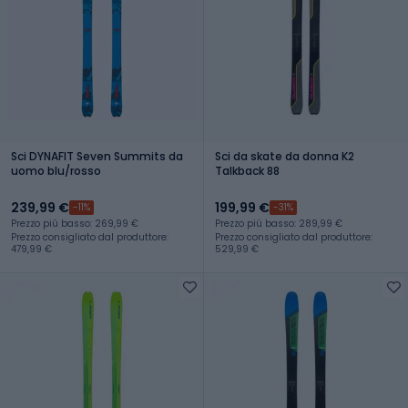
Sci DYNAFIT Seven Summits da
Sci da skate da donna K2
uomo blu/rosso
Talkback 88
239,99 €
199,99 €
-11%
-31%
Prezzo più basso: 269,99 €
Prezzo più basso: 289,99 €
Prezzo consigliato dal produttore:
Prezzo consigliato dal produttore:
479,99 €
529,99 €