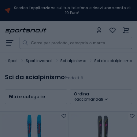
Scarica l'applicazione sul tuo telefono e ricevi uno sconto di
10 Euro!
o
Sport
Sport invernali
Sci alpinismo
Sci da scialpinismo
Sci da scialpinismo
Prodotti:
6
Ordina
Filtri e categorie
Raccomandati