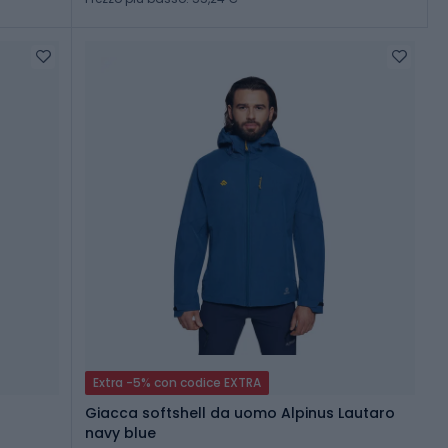
Extra -5% con codice EXTRA
Giacca softshell da uomo Alpinus Lautaro
navy blue