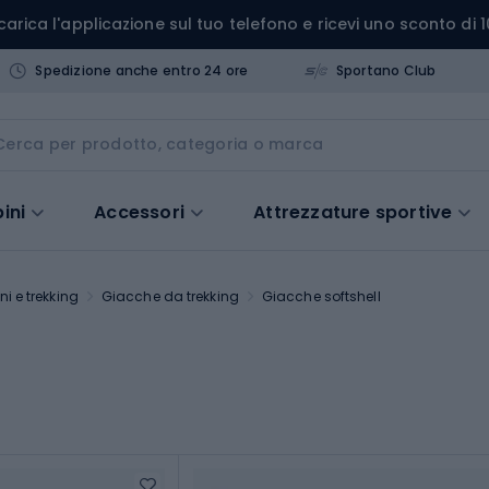
carica l'applicazione sul tuo telefono e ricevi uno sconto di 1
Spedizione anche entro 24 ore
Sportano Club
ini
Accessori
Attrezzature sportive
i e trekking
Giacche da trekking
Giacche softshell