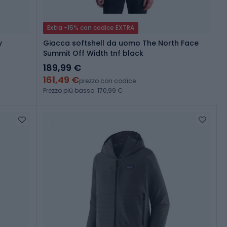
Extra -15% con codice EXTRA
y
Giacca softshell da uomo The North Face
Summit Off Width tnf black
189,99 €
161,49 €
prezzo con codice
Prezzo più basso: 170,99 €