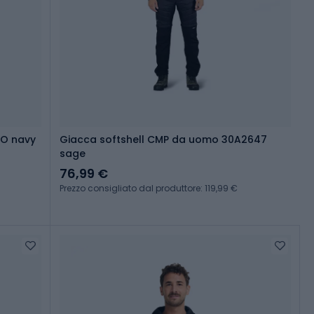
SO navy
Giacca softshell CMP da uomo 30A2647
sage
76,99 €
Prezzo consigliato dal produttore: 119,99 €