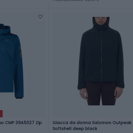
A
mo CMP 39A5027 Zip
Giacca da donna Salomon Outpeak
Softshell deep black