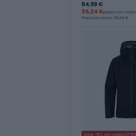
64,99 €
55,24 €
prezzo con codic
Prezzo più basso: 58,49 €
Extra -15% con codice EXTR