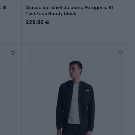
III
Giacca softshell da uomo Patagonia R1
TechFace Hoody black
229,99 €