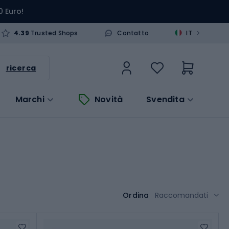
0 Euro!
>
4.39
Trusted Shops
Contatto
IT
ricerca
Marchi
Novità
Svendita
Ordina
Raccomandati