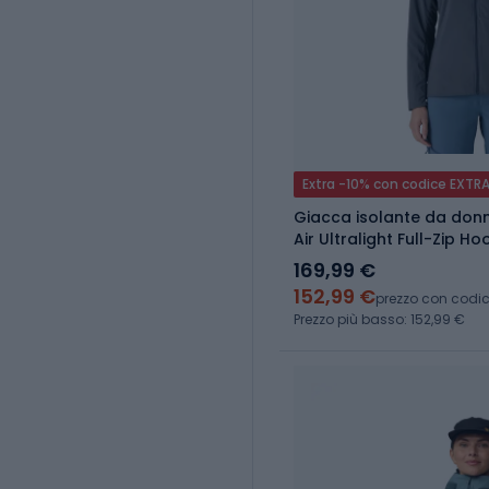
Extra -10% con codice EXTR
Giacca isolante da don
Air Ultralight Full-Zip H
169,99 €
152,99 €
prezzo con codi
Prezzo più basso: 152,99 €