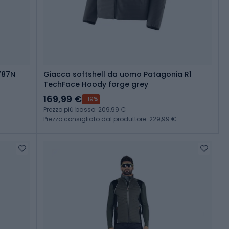
787N
Giacca softshell da uomo Patagonia R1
TechFace Hoody forge grey
169,99 €
-19%
Prezzo più basso: 209,99 €
Prezzo consigliato dal produttore: 229,99 €