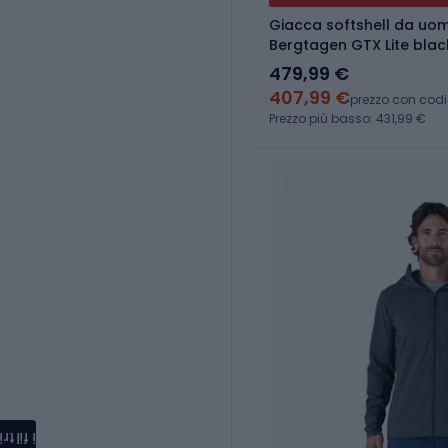
Giacca softshell da uom
Bergtagen GTX Lite blac
479,99 €
407,99 €
prezzo con cod
Prezzo più basso: 431,99 €
i filtri