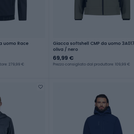
da uomo Race
Giacca softshell CMP da uomo 3A01
oliva / nero
69,99 €
tore: 279,99 €
Prezzo consigliato dal produttore: 109,99 €