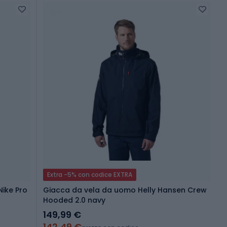
Extra -5% con codice EXTRA
ike Pro
Giacca da vela da uomo Helly Hansen Crew
Hooded 2.0 navy
149,99 €
142,49 €