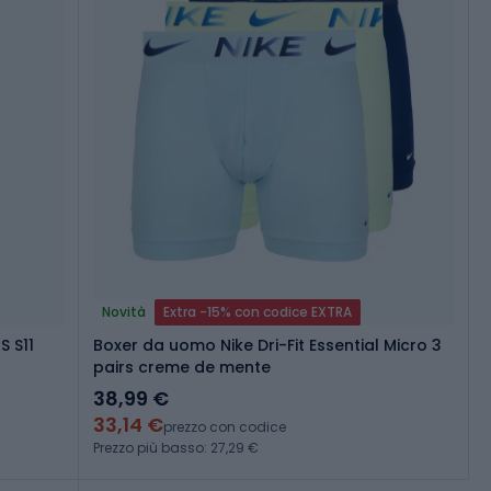
Novità
Extra -15% con codice EXTRA
S S11
Boxer da uomo Nike Dri-Fit Essential Micro 3
pairs creme de mente
38,99 €
33,14 €
prezzo con codice
Prezzo più basso: 27,29 €