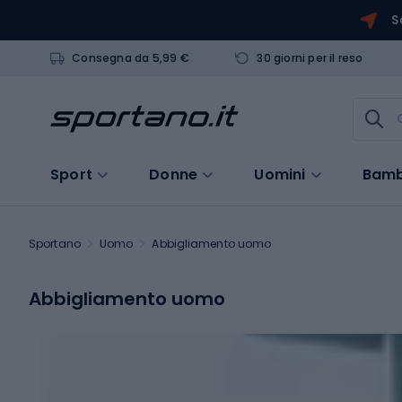
S
Consegna da 5,99 €
30 giorni per il reso
Sport
Donne
Uomini
Bamb
Sportano
Uomo
Abbigliamento uomo
Abbigliamento uomo