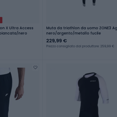
A
on X Ultra Access
Muta da triathlon da uomo ZONE3 Ag
sbiancata/nero
nero/argento/metallo fucile
229,99 €
Prezzo consigliato dal produttore: 259,99 €