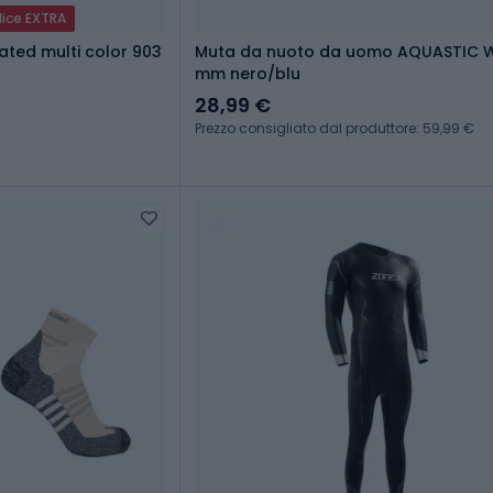
dice EXTRA
ated multi color 903
Muta da nuoto da uomo AQUASTIC 
mm nero/blu
28,99 €
Prezzo consigliato dal produttore: 59,99 €