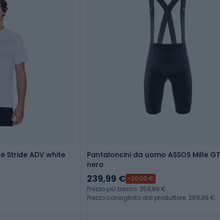
e Stride ADV white
Pantaloncini da uomo ASSOS Mille GT
nero
239,99 €
-20,00 €
Prezzo più basso: 259,99 €
Prezzo consigliato dal produttore: 269,99 €