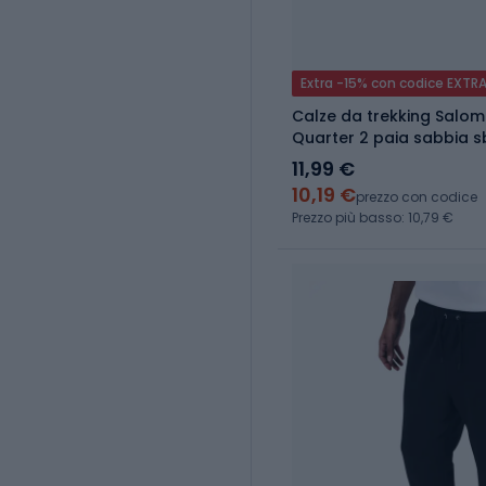
Extra -15% con codice EXTR
Calze da trekking Salom
Quarter 2 paia sabbia 
11,99 €
10,19 €
prezzo con codice
Prezzo più basso: 10,79 €