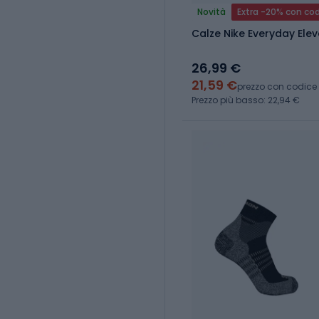
Novità
Extra -20% con co
Calze Nike Everyday Elev
26,99 €
21,59 €
prezzo con codice
Prezzo più basso: 22,94 €