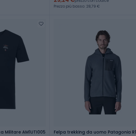
prezzo con codice
Prezzo più basso: 28,79 €
a Militare AM1UTI005
Felpa trekking da uomo Patagonia R1 