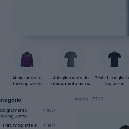
Abbigliamento
Abbigliamento da
T-shirt, magliett
trekking uomo
allenamento uomo
top uomo
ategorie
Prodotti: 17746
bbigliamento
(4952)
rekking uomo
-shirt, magliette e
(4184)