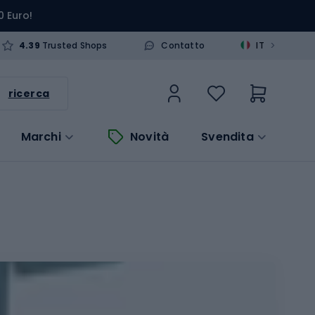
0 Euro!
>
4.39
Trusted Shops
Contatto
IT
ricerca
Marchi
Novità
Svendita