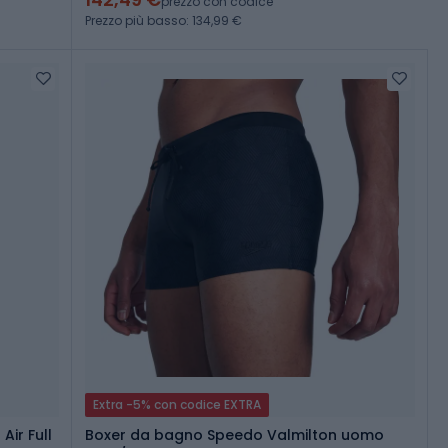
prezzo con codice
Prezzo più basso: 134,99 €
Extra -5% con codice EXTRA
Air Full
Boxer da bagno Speedo Valmilton uomo