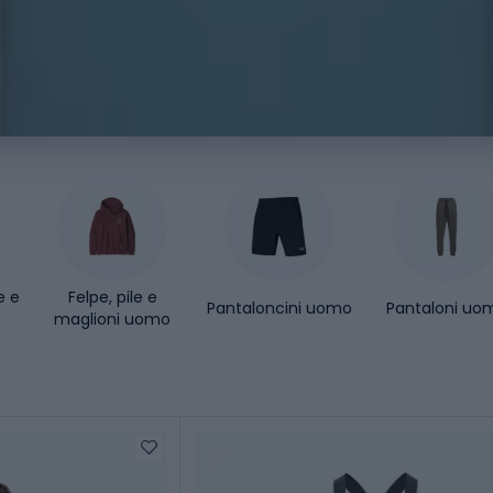
e e
Felpe, pile e
Pantaloncini uomo
Pantaloni uo
maglioni uomo