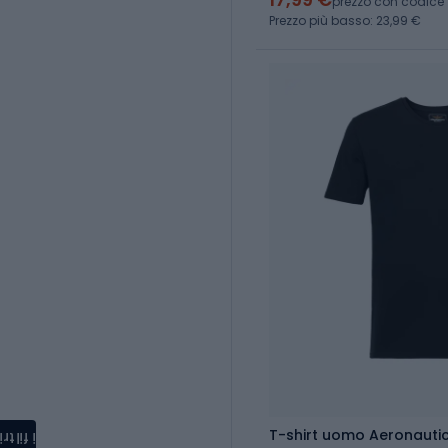
prezzo con codice
Prezzo più basso: 23,99 €
T-shirt uomo Aeronautic
i filtri