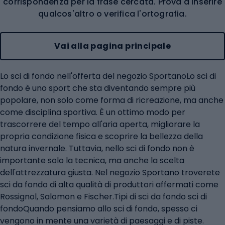
corrispondenza per la frase cercata. Prova a inserire
qualcos'altro o verifica l'ortografia.
Vai alla pagina principale
Lo sci di fondo nell'offerta del negozio SportanoLo sci di
fondo è uno sport che sta diventando sempre più
popolare, non solo come forma di ricreazione, ma anche
come disciplina sportiva. È un ottimo modo per
trascorrere del tempo all'aria aperta, migliorare la
propria condizione fisica e scoprire la bellezza della
natura invernale. Tuttavia, nello sci di fondo non è
importante solo la tecnica, ma anche la scelta
dell'attrezzatura giusta. Nel negozio Sportano troverete
sci da fondo di alta qualità di produttori affermati come
Rossignol, Salomon e Fischer.Tipi di sci da fondo sci di
fondoQuando pensiamo allo sci di fondo, spesso ci
vengono in mente una varietà di paesaggi e di piste.