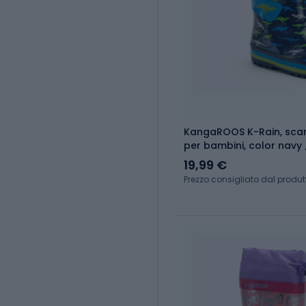
KangaROOS K-Rain, scar
per bambini, color navy
19,99 €
Prezzo consigliato dal produt