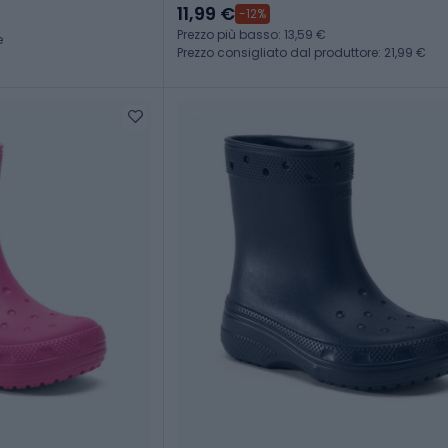
11,99 €
-12%
Prezzo più basso: 13,59 €
e
Prezzo consigliato dal produttore: 21,99 €