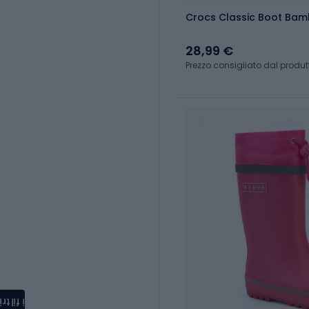
Crocs Classic Boot Bambi
28,99 €
Prezzo consigliato dal produt
i filtri