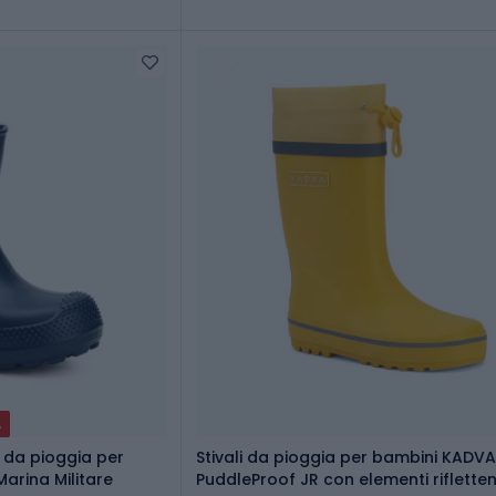
A
e da pioggia per
Stivali da pioggia per bambini KADVA
Marina Militare
PuddleProof JR con elementi riflettenti