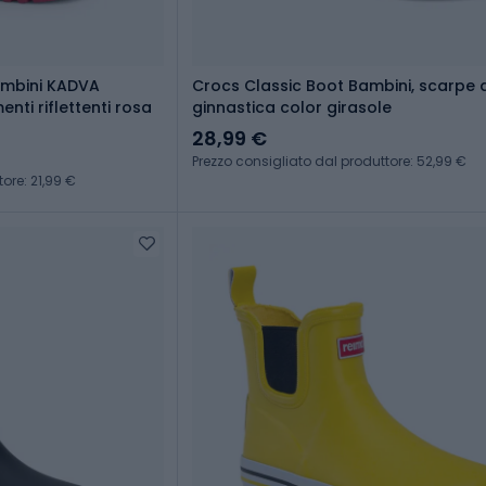
bambini KADVA
Crocs Classic Boot Bambini, scarpe 
nti riflettenti rosa
ginnastica color girasole
28,99 €
Prezzo consigliato dal produttore: 52,99 €
ore: 21,99 €