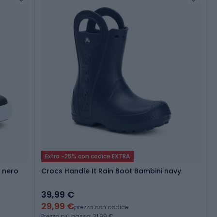
Extra -25% con codice EXTRA
, nero
Crocs Handle It Rain Boot Bambini navy
39,99 €
29,99 €
prezzo con codice
Prezzo più basso: 31,99 €