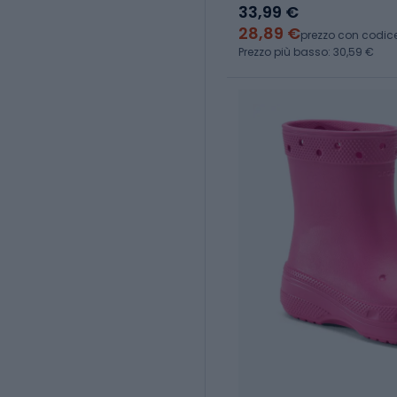
33,99 €
28,89 €
prezzo con codic
Prezzo più basso: 30,59 €