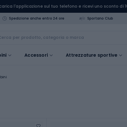
carica l'applicazione sul tuo telefono e ricevi uno sconto di 1
Spedizione anche entro 24 ore
Sportano Club
ini
Accessori
Attrezzature sportive
bini