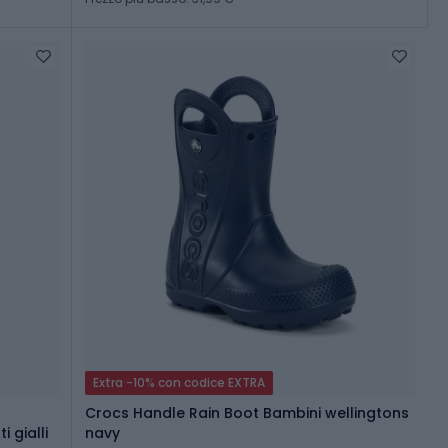
Extra -10% con codice EXTRA
Crocs Handle Rain Boot Bambini wellingtons
 gialli
navy