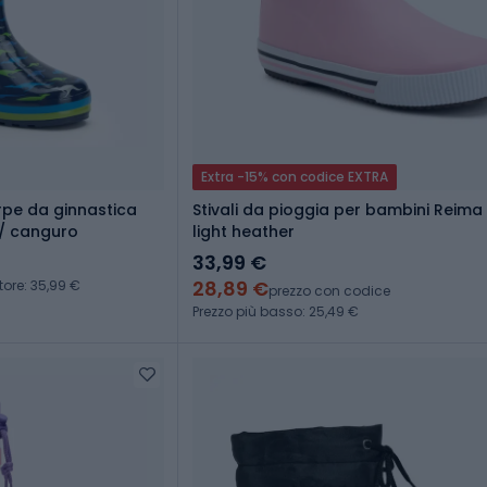
Extra -15% con codice EXTRA
pe da ginnastica
Stivali da pioggia per bambini Reima
 / canguro
light heather
33,99 €
28,89 €
tore: 35,99 €
prezzo con codice
Prezzo più basso: 25,49 €