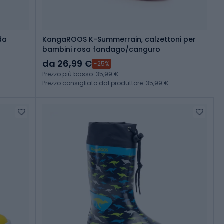
da
KangaROOS K-Summerrain, calzettoni per
bambini rosa fandago/canguro
da 26,99 €
-25%
Prezzo più basso: 35,99 €
Prezzo consigliato dal produttore: 35,99 €