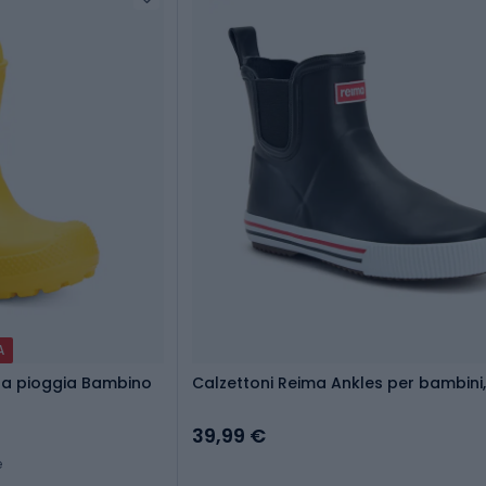
A
 da pioggia Bambino
Calzettoni Reima Ankles per bambini
39,99 €
e