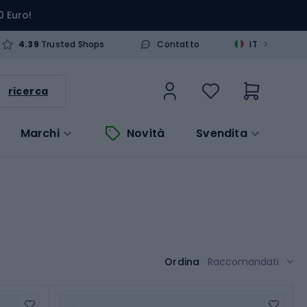
0 Euro!
>
4.39
Trusted Shops
Contatto
IT
ricerca
Marchi
Novità
Svendita
Ordina
Raccomandati