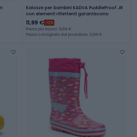
ri
Kalosze per bambini KADVA PuddleProof JR
con elementi riflettenti garantiscono
11,99 €
-12%
Prezzo più basso: 13,59 €
Prezzo consigliato dal produttore: 21,99 €