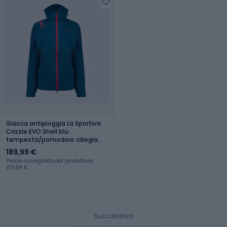
Giacca antipioggia La Sportiva
Crizzle EVO Shell blu
tempesta/pomodoro ciliegia
donna
189,99 €
Prezzo consigliato dal produttore:
319,99 €
Successiva