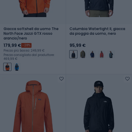
Giacca softshell da uomo The
Columbia Watertight II, giacca
North Face Jazzi GTX rosso
da pioggia da uomo, nero
arancio/nero
179,99 €
95,99 €
-28%
Prezzo più basso: 249,99 €
Prezzo consigliato dal produttore:
469,99 €