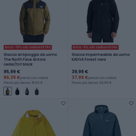
Extra -10% con codice EXTRA
Extra -5% con codice EXTRA
Giacca antipioggia da uomo
Giacca impermeabile da uomo
The North Face Antora
KADVA Forest nera
cedar/tnf black
95,99 €
39,99 €
86,39 €
37,99 €
prezzo con codice
prezzo con codice
Prezzo più basso: 81,59 €
Prezzo più basso: 35,99 €