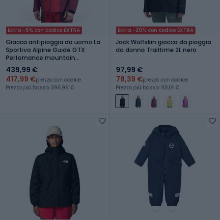
Extra -5% con codice EXTRA
Extra -20% con codice EXTRA
Giacca antipioggia da uomo La
Jack Wolfskin giacca da pioggia
Sportiva Alpine Guide GTX
da donna Trailtime 2L nero
Perfomance mountain
red/redwood
439,99 €
97,99 €
417,99 €
78,39 €
prezzo con codice
prezzo con codice
Prezzo più basso: 395,99 €
Prezzo più basso: 88,19 €