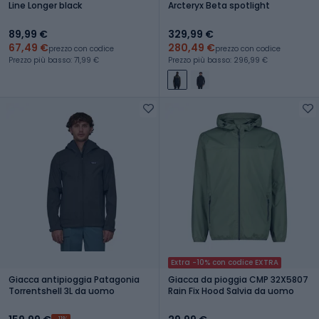
Line Longer black
Arcteryx Beta spotlight
89,99 €
329,99 €
67,49 €
280,49 €
prezzo con codice
prezzo con codice
Prezzo più basso: 71,99 €
Prezzo più basso: 296,99 €
Extra -10% con codice EXTRA
Giacca antipioggia Patagonia
Giacca da pioggia CMP 32X5807
Torrentshell 3L da uomo
Rain Fix Hood Salvia da uomo