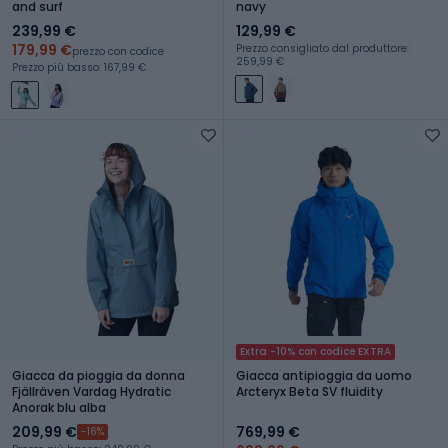
and surf
navy
239,99 €
129,99 €
179,99 €
Prezzo consigliato dal produttore:
prezzo con codice
259,99 €
Prezzo più basso: 167,99 €
Extra -10% con codice EXTRA
Giacca da pioggia da donna
Giacca antipioggia da uomo
Fjällräven Vardag Hydratic
Arcteryx Beta SV fluidity
Anorak blu alba
209,99 €
769,99 €
-16%