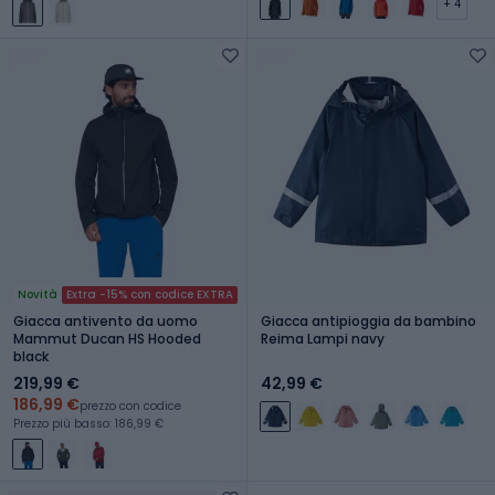
+ 4
Novità
Extra -15% con codice EXTRA
Giacca antivento da uomo
Giacca antipioggia da bambino
Mammut Ducan HS Hooded
Reima Lampi navy
black
219,99 €
42,99 €
186,99 €
prezzo con codice
Prezzo più basso: 186,99 €