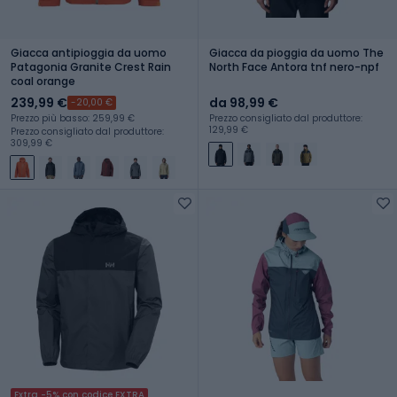
Giacca antipioggia da uomo
Giacca da pioggia da uomo The
Patagonia Granite Crest Rain
North Face Antora tnf nero-npf
coal orange
239,99 €
da 98,99 €
-20,00 €
Prezzo più basso: 259,99 €
Prezzo consigliato dal produttore:
129,99 €
Prezzo consigliato dal produttore:
309,99 €
Extra -5% con codice EXTRA