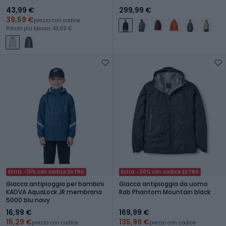
43,99 €
299,99 €
39,59 €
prezzo con codice
Prezzo più basso: 43,99 €
Extra -10% con codice EXTRA
Extra -20% con codice EXTRA
Giacca antipioggia per bambini
Giacca antipioggia da uomo
KADVA AquaLock JR membrana
Rab Phantom Mountain black
5000 blu navy
16,99 €
169,99 €
15,29 €
135,99 €
prezzo con codice
prezzo con codice