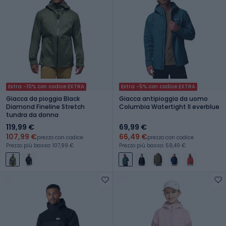
Extra -10% con codice EXTRA
Extra -5% con codice EXTRA
Giacca da pioggia Black
Giacca antipioggia da uomo
Diamond Fineline Stretch
Columbia Watertight II everblue
tundra da donna
119,99 €
69,99 €
107,99 €
66,49 €
prezzo con codice
prezzo con codice
Prezzo più basso: 107,99 €
Prezzo più basso: 59,49 €