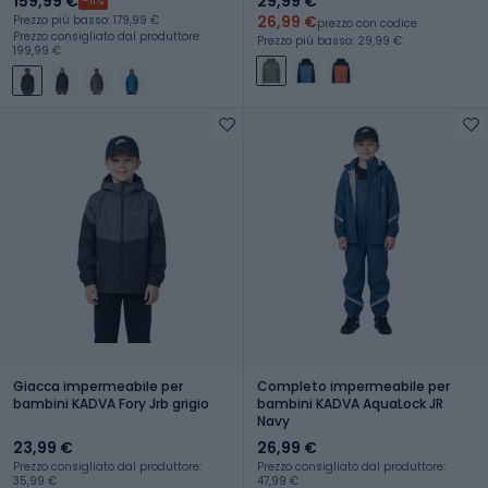
159,99 €
29,99 €
-11%
26,99 €
Prezzo più basso: 179,99 €
prezzo con codice
Prezzo consigliato dal produttore:
Prezzo più basso: 29,99 €
199,99 €
Giacca impermeabile per
Completo impermeabile per
bambini KADVA Fory Jrb grigio
bambini KADVA AquaLock JR
Navy
23,99 €
26,99 €
Prezzo consigliato dal produttore:
Prezzo consigliato dal produttore:
35,99 €
47,99 €