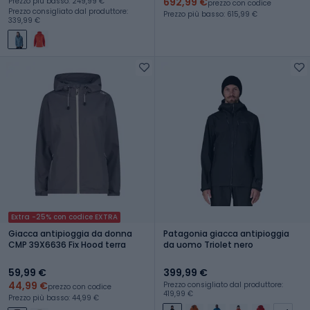
692,99 €
Prezzo più basso: 249,99 €
prezzo con codice
Prezzo consigliato dal produttore:
Prezzo più basso: 615,99 €
339,99 €
Extra -25% con codice EXTRA
Giacca antipioggia da donna
Patagonia giacca antipioggia
CMP 39X6636 Fix Hood terra
da uomo Triolet nero
59,99 €
399,99 €
44,99 €
Prezzo consigliato dal produttore:
prezzo con codice
419,99 €
Prezzo più basso: 44,99 €