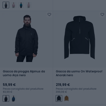
Giacca da pioggia Alpinus da
Giacca da uomo On Waterproof
uomo Arys nero
Anorak nero
59,99 €
219,99 €
Prezzo consigliato dal produttore:
Prezzo consigliato dal produttore:
83,99 €
399,99 €