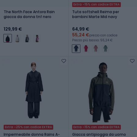
Extra -15% con codice EXTRA
The North Face Antora Rain
Tuta softshell Reima per
giacca da donna tnf nero
bambini Marte Mid navy
129,99 €
64,99 €
55,24 €
prezzo con codice
Prezzo più basso: 55,24 €
Extra -25% con codice EXTRA
Extra -15% con codice EXTRA
Impermeabile donna Rains A-
Giacca antipioggia da uomo