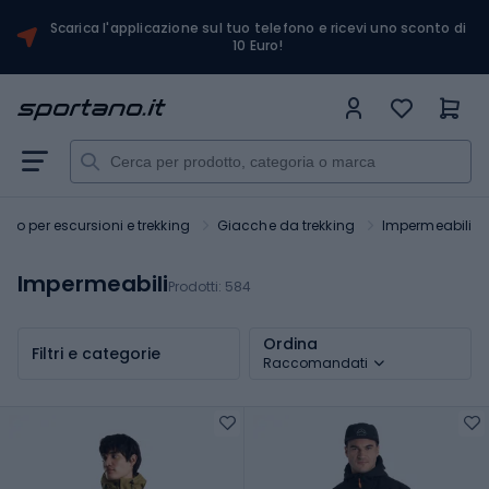
Scarica l'applicazione sul tuo telefono e ricevi uno sconto di
10 Euro!
to per escursioni e trekking
Giacche da trekking
Impermeabili
Impermeabili
Prodotti:
584
Ordina
Filtri e categorie
Raccomandati