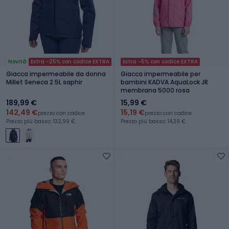
Novità
Extra -25% con codice EXTRA
Extra -5% con codice EXTRA
Giacca impermeabile da donna
Giacca impermeabile per
Millet Seneca 2.5L saphir
bambini KADVA AquaLock JR
membrana 5000 rosa
189,99 €
15,99 €
142,49 €
15,19 €
prezzo con codice
prezzo con codice
Prezzo più basso: 132,99 €
Prezzo più basso: 14,39 €