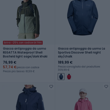
Extra -25% con codice EXTRA
Giacca antipioggia da uomo
Giacca antipioggia da uomo La
REGATTA Waterproof Shell
Sportiva Discover Shell night
Bosfield light sage/dark khaki
sky/chalk
76,99 €
189,99 €
57,74 €
Prezzo consigliato dal produttore:
prezzo con codice
309,99 €
Prezzo più basso: 61,59 €