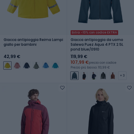
Extra -10% con codice EXTRA
Giacca antipioggia Reima Lampi
Giacca antipioggia da uomo
giallo per bambini
Salewa Puez Aqua 4 PTX 2.5L
pond blue/0910
42,99 €
119,99 €
107,99 €
prezzo con codice
Prezzo più basso: 113,99 €
+ 3