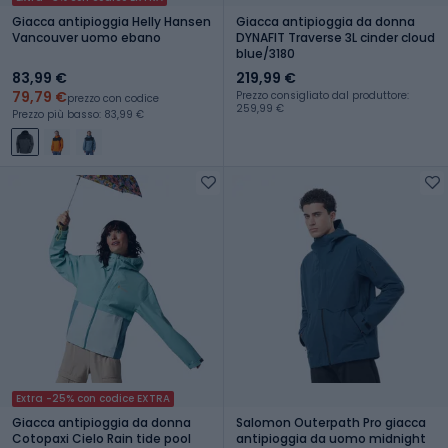
Giacca antipioggia Helly Hansen
Giacca antipioggia da donna
Vancouver uomo ebano
DYNAFIT Traverse 3L cinder cloud
blue/3180
83,99 €
219,99 €
79,79 €
Prezzo consigliato dal produttore:
prezzo con codice
259,99 €
Prezzo più basso: 83,99 €
Extra -25% con codice EXTRA
Giacca antipioggia da donna
Salomon Outerpath Pro giacca
Cotopaxi Cielo Rain tide pool
antipioggia da uomo midnight