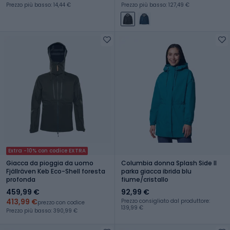
Prezzo più basso: 14,44 €
Prezzo più basso: 127,49 €
Extra -10% con codice EXTRA
Giacca da pioggia da uomo
Columbia donna Splash Side II
Fjällräven Keb Eco-Shell foresta
parka giacca ibrida blu
profonda
fiume/cristallo
459,99 €
92,99 €
413,99 €
Prezzo consigliato dal produttore:
prezzo con codice
139,99 €
Prezzo più basso: 390,99 €