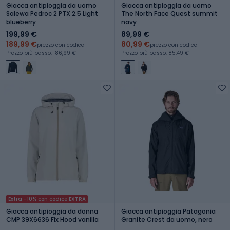
Giacca antipioggia da uomo
Giacca antipioggia da uomo
Salewa Pedroc 2 PTX 2.5 Light
The North Face Quest summit
blueberry
navy
199,99 €
89,99 €
189,99 €
80,99 €
prezzo con codice
prezzo con codice
Prezzo più basso: 186,99 €
Prezzo più basso: 85,49 €
Extra -10% con codice EXTRA
Giacca antipioggia da donna
Giacca antipioggia Patagonia
CMP 39X6636 Fix Hood vanilla
Granite Crest da uomo, nero