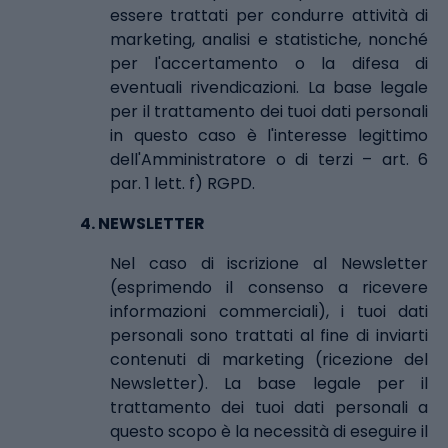
essere trattati per condurre attività di
marketing, analisi e statistiche, nonché
per l'accertamento o la difesa di
eventuali rivendicazioni. La base legale
per il trattamento dei tuoi dati personali
in questo caso è l'interesse legittimo
dell'Amministratore o di terzi – art. 6
par. 1 lett. f) RGPD.
4.
NEWSLETTER
Nel caso di iscrizione al Newsletter
(esprimendo il consenso a ricevere
informazioni commerciali), i tuoi dati
personali sono trattati al fine di inviarti
contenuti di marketing (ricezione del
Newsletter). La base legale per il
trattamento dei tuoi dati personali a
questo scopo è la necessità di eseguire il