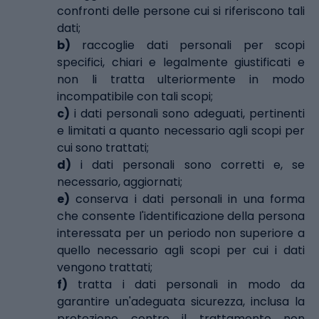
confronti delle persone cui si riferiscono tali
dati;
b)
raccoglie dati personali per scopi
specifici, chiari e legalmente giustificati e
non li tratta ulteriormente in modo
incompatibile con tali scopi;
c)
i dati personali sono adeguati, pertinenti
e limitati a quanto necessario agli scopi per
cui sono trattati;
d)
i dati personali sono corretti e, se
necessario, aggiornati;
e)
conserva i dati personali in una forma
che consente l'identificazione della persona
interessata per un periodo non superiore a
quello necessario agli scopi per cui i dati
vengono trattati;
f)
tratta i dati personali in modo da
garantire un'adeguata sicurezza, inclusa la
protezione contro il trattamento non