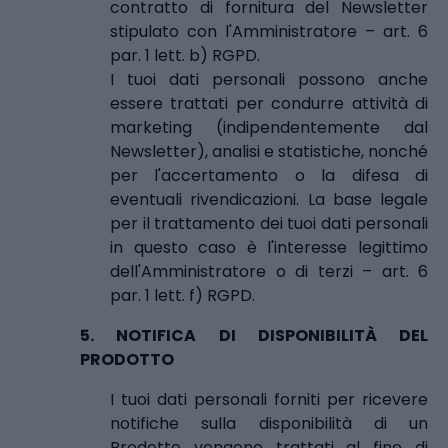
contratto di fornitura del Newsletter
stipulato con l'Amministratore – art. 6
par. 1 lett. b) RGPD.
I tuoi dati personali possono anche
essere trattati per condurre attività di
marketing (indipendentemente dal
Newsletter), analisi e statistiche, nonché
per l'accertamento o la difesa di
eventuali rivendicazioni. La base legale
per il trattamento dei tuoi dati personali
in questo caso è l'interesse legittimo
dell'Amministratore o di terzi – art. 6
par. 1 lett. f) RGPD.
5.
NOTIFICA DI DISPONIBILITÀ DEL
PRODOTTO
I tuoi dati personali forniti per ricevere
notifiche sulla disponibilità di un
Prodotto vengono trattati al fine di