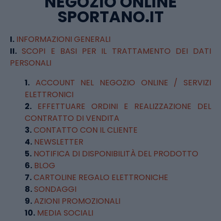
NEGOZIO ONLINE
SPORTANO.IT
I.
INFORMAZIONI GENERALI
II.
SCOPI E BASI PER IL TRATTAMENTO DEI DATI
PERSONALI
1.
ACCOUNT NEL NEGOZIO ONLINE / SERVIZI
ELETTRONICI
2.
EFFETTUARE ORDINI E REALIZZAZIONE DEL
CONTRATTO DI VENDITA
3.
CONTATTO CON IL CLIENTE
4.
NEWSLETTER
5.
NOTIFICA DI DISPONIBILITÀ DEL PRODOTTO
6.
BLOG
7.
CARTOLINE REGALO ELETTRONICHE
8.
SONDAGGI
9.
AZIONI PROMOZIONALI
10.
MEDIA SOCIALI