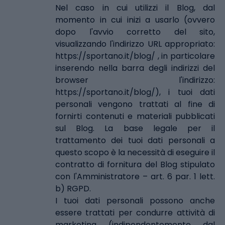
Nel caso in cui utilizzi il Blog, dal
momento in cui inizi a usarlo (ovvero
dopo l'avvio corretto del sito,
visualizzando l'indirizzo URL appropriato:
https://sportano.it/blog/
, in particolare
inserendo nella barra degli indirizzi del
browser l'indirizzo:
https://sportano.it/blog/
), i tuoi dati
personali vengono trattati al fine di
fornirti contenuti e materiali pubblicati
sul Blog. La base legale per il
trattamento dei tuoi dati personali a
questo scopo è la necessità di eseguire il
contratto di fornitura del Blog stipulato
con l'Amministratore – art. 6 par. 1 lett.
b) RGPD.
I tuoi dati personali possono anche
essere trattati per condurre attività di
marketing (indipendentemente dal