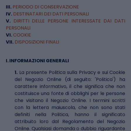
III.
PERIODO DI CONSERVAZIONE
IV.
DESTINATARI DEI DATI PERSONALI
V.
DIRITTI DELLE PERSONE INTERESSATE DAI DATI
PERSONALI
VI.
COOKIE
VII.
DISPOSIZIONI FINALI
I.
INFORMAZIONI GENERALI
1.
La presente Politica sulla Privacy e sui Cookie
del Negozio Online (di seguito: 'Politica') ha
carattere informativo, il che significa che non
costituisce una fonte di obblighi per le persone
che visitano il Negozio Online. I termini scritti
con la lettera maiuscola, che non sono stati
definiti nella Politica, hanno il significato
attribuito loro dal Regolamento del Negozio
Online. Qualsiasi domanda o dubbio riguardante