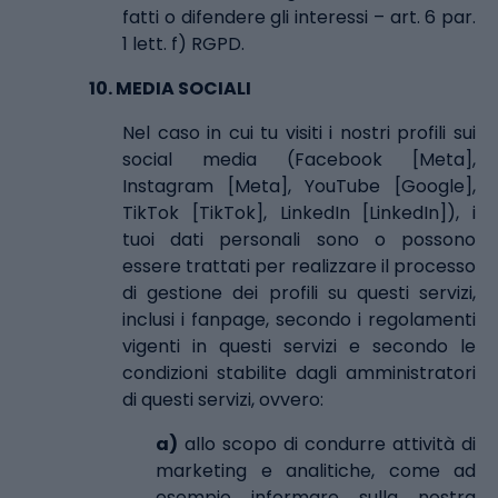
fatti o difendere gli interessi – art. 6 par.
1 lett. f) RGPD.
10.
MEDIA SOCIALI
Nel caso in cui tu visiti i nostri profili sui
social media (Facebook [Meta],
Instagram [Meta], YouTube [Google],
TikTok [TikTok], LinkedIn [LinkedIn]), i
tuoi dati personali sono o possono
essere trattati per realizzare il processo
di gestione dei profili su questi servizi,
inclusi i fanpage, secondo i regolamenti
vigenti in questi servizi e secondo le
condizioni stabilite dagli amministratori
di questi servizi, ovvero:
a)
allo scopo di condurre attività di
marketing e analitiche, come ad
esempio informare sulla nostra