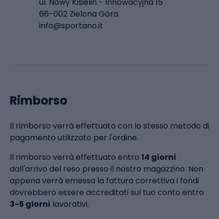
ul. Nowy Kisielin - Innowacyjna 15
66-002 Zielona Góra
info@sportano.it
Rimborso
Il rimborso verrà effettuato con lo stesso metodo di
pagamento utilizzato per l'ordine.
Il rimborso verrà effettuato entro
14 giorni
dall'arrivo del reso presso il nostro magazzino. Non
appena verrà emessa la fattura correttiva i fondi
dovrebbero essere accreditati sul tuo conto entro
3-5 giorni
lavorativi.