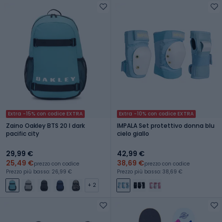
Extra -15% con codice EXTRA
Extra -10% con codice EXTRA
Zaino Oakley BTS 20 l dark
IMPALA Set protettivo donna blu
pacific city
cielo giallo
29,99 €
42,99 €
25,49 €
38,69 €
prezzo con codice
prezzo con codice
Prezzo più basso: 26,99 €
Prezzo più basso: 38,69 €
+ 2