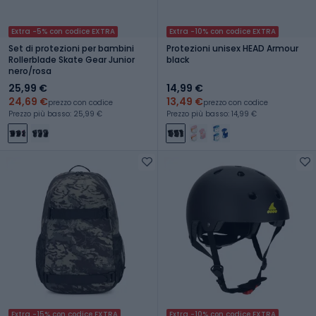
Extra -5% con codice EXTRA
Extra -10% con codice EXTRA
Set di protezioni per bambini
Protezioni unisex HEAD Armour
Rollerblade Skate Gear Junior
black
nero/rosa
25,99 €
14,99 €
24,69 €
13,49 €
prezzo con codice
prezzo con codice
Prezzo più basso: 25,99 €
Prezzo più basso: 14,99 €
Extra -15% con codice EXTRA
Extra -10% con codice EXTRA