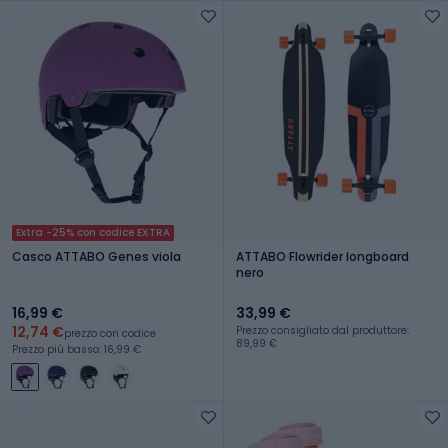
Extra -25% con codice EXTRA
Casco ATTABO Genes viola
ATTABO Flowrider longboard
nero
16,99 €
33,99 €
12,74 €
Prezzo consigliato dal produttore:
prezzo con codice
89,99 €
Prezzo più basso: 16,99 €