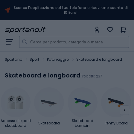
Scarica l'applicazione sul tuo telefono e ricevi uno sconto di
10 Euro!
Sportano
Sport
Pattinaggio
Skateboard e longboard
Skateboard e longboard
Prodotti:
237
Accessori e parti
Skateboard
Skateboard
Penny Board
skateboard
bambini