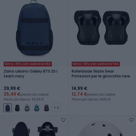
Extra -15% con codice EXTRA
Extra -15% con codice EXTRA
Zaino urbano Oakley BTS 20 l
Rollerblade Skate Gear
team navy
Protezioni per le ginocchia nere
29,99 €
14,99 €
25,49 €
12,74 €
prezzo con codice
prezzo con codice
Prezzo più basso: 26,99 €
Prezzo più basso: 14,99 €
+ 2