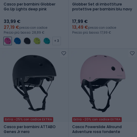
Casco per bambini Globber
Globber Set di imbottiture
Go.Up Lights deep pink
protettive per bambini blu navy
33,99 €
17,99 €
27,19 €
13,49 €
prezzo con codice
prezzo con codice
Prezzo più basso: 28,89 €
Prezzo più basso: 17,99 €
+ 3
Extra -25% con codice EXTRA
Extra -20% con codice EXTRA
Casco per bambini ATTABO
Casco Powerslide Allround
Genes Jr nero
Adventure rosa fondente