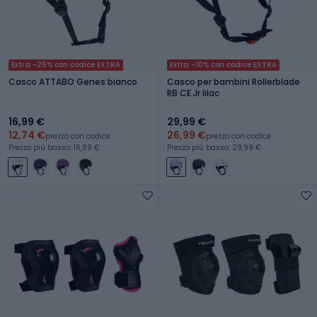
Extra -25% con codice EXTRA
Extra -10% con codice EXTRA
Casco ATTABO Genes bianco
Casco per bambini Rollerblade
RB CE Jr lilac
16,99 €
29,99 €
12,74 €
26,99 €
prezzo con codice
prezzo con codice
Prezzo più basso: 16,99 €
Prezzo più basso: 29,99 €