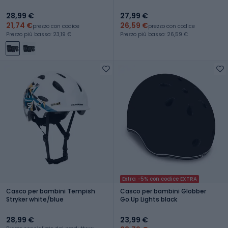
28,99 €
27,99 €
21,74 €
26,59 €
prezzo con codice
prezzo con codice
Prezzo più basso: 23,19 €
Prezzo più basso: 26,59 €
Extra -5% con codice EXTRA
Casco per bambini Tempish
Casco per bambini Globber
Stryker white/blue
Go.Up Lights black
28,99 €
23,99 €