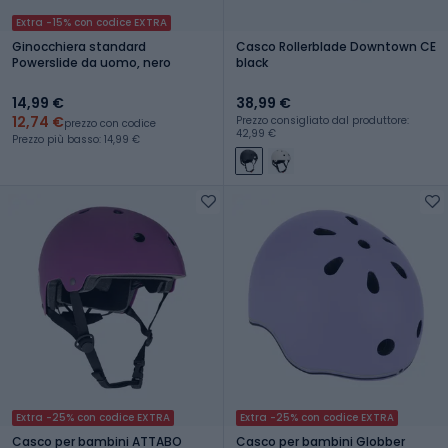
Extra -15% con codice EXTRA
Ginocchiera standard
Casco Rollerblade Downtown CE
Powerslide da uomo, nero
black
14,99 €
38,99 €
12,74 €
Prezzo consigliato dal produttore:
prezzo con codice
42,99 €
Prezzo più basso: 14,99 €
Extra -25% con codice EXTRA
Extra -25% con codice EXTRA
Casco per bambini ATTABO
Casco per bambini Globber