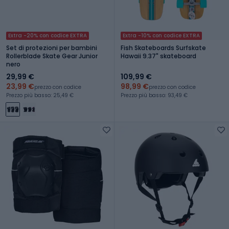
Extra -20% con codice EXTRA
Extra -10% con codice EXTRA
Set di protezioni per bambini
Fish Skateboards Surfskate
Rollerblade Skate Gear Junior
Hawaii 9.37" skateboard
nero
29,99 €
109,99 €
23,99 €
98,99 €
prezzo con codice
prezzo con codice
Prezzo più basso: 25,49 €
Prezzo più basso: 93,49 €