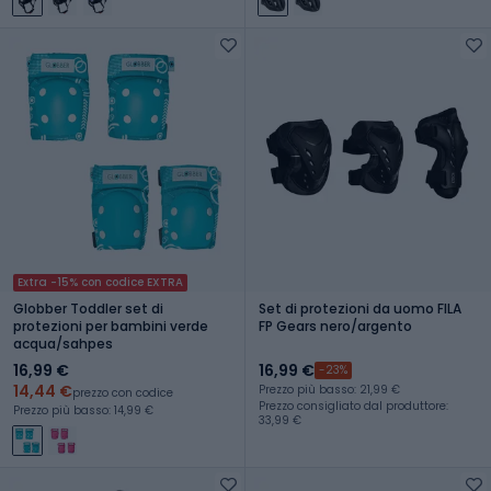
Extra -15% con codice EXTRA
Globber Toddler set di
Set di protezioni da uomo FILA
protezioni per bambini verde
FP Gears nero/argento
acqua/sahpes
16,99 €
16,99 €
-23%
14,44 €
Prezzo più basso: 21,99 €
prezzo con codice
Prezzo consigliato dal produttore:
Prezzo più basso: 14,99 €
33,99 €