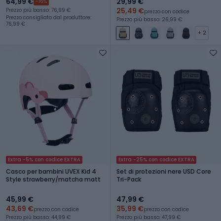
64,99 €
29,99 €
-16%
25,49 €
Prezzo più basso: 76,99 €
prezzo con codice
Prezzo consigliato dal produttore:
Prezzo più basso: 26,99 €
76,99 €
+ 2
Extra -5% con codice EXTRA
Extra -25% con codice EXTRA
Casco per bambini UVEX Kid 4
Set di protezioni nere USD Core
Style strawberry/matcha matt
Tri-Pack
45,99 €
47,99 €
43,69 €
35,99 €
prezzo con codice
prezzo con codice
Prezzo più basso: 44,99 €
Prezzo più basso: 47,99 €