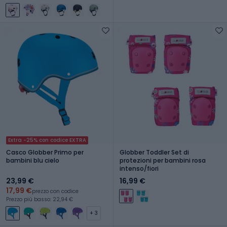
Extra -25% con codice EXTRA
Casco Globber Primo per
Globber Toddler Set di
bambini blu cielo
protezioni per bambini rosa
intenso/fiori
23,99 €
16,99 €
17,99 €
prezzo con codice
Prezzo più basso: 22,94 €
+ 3