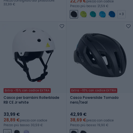
22,79 €
Prezzo consigliato dal produttore:
prezzo con codice
33,99 €
Prezzo più basso: 21,59 €
+ 3
Extra -15% con codice EXTRA
Extra -10% con codice EXTRA
Casco per bambini Rollerblade
Casco Powerslide Tornado
RB CE Jr white
nero/teal
33,99 €
42,99 €
28,89 €
38,69 €
prezzo con codice
prezzo con codice
Prezzo più basso: 30,59 €
Prezzo più basso: 19,90 €