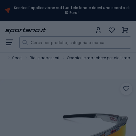
Scarica l'applicazione sul tuo telefono e ricevi uno sconto di
10 Euro!
ano
Sport
Bici e accessori
Occhiali e maschere per ciclismo