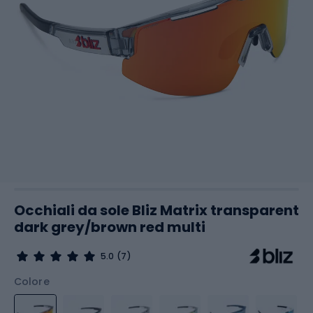
Occhiali da sole Bliz Matrix transparent
dark grey/brown red multi
5.0
(7)
Colore