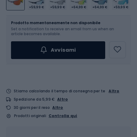
+59,99 €
+59,99 €
+64,99 €
+64,99 €
+59,99 €
Dimensione
OS
Prodotto momentaneamente non disponibile
Set a notification to receive an email from us when an
article becomes available.
Avvisami
Stiamo calcolando il tempo di consegna per te
Altro
Spedizione da 5,99 €
Altro
30 giorni per il reso
Altro
Prodotti originali
Controlla qui