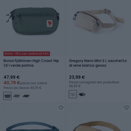
Extra -15% con codice EXTRA
Borsa Fjällräven High Coast Hip
Gregory Nano Mini 3 l, sacchetto
1,5 l verde patina
di rene bianco gesso
47,99 €
23,99 €
40,79 €
Prezzo consigliato dal produttore:
prezzo con codice
38,99 €
Prezzo più basso: 40,79 €