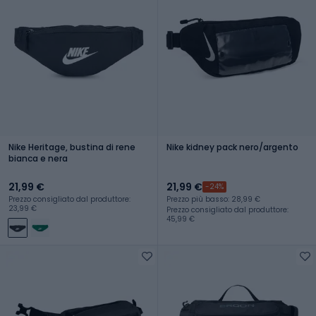
Nike Heritage, bustina di rene
Nike kidney pack nero/argento
bianca e nera
21,99 €
21,99 €
-24%
Prezzo consigliato dal produttore:
Prezzo più basso: 28,99 €
23,99 €
Prezzo consigliato dal produttore:
45,99 €