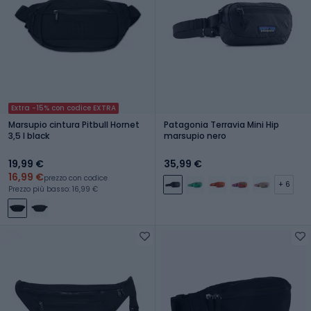
Extra -15% con codice EXTRA
Marsupio cintura Pitbull Hornet
Patagonia Terravia Mini Hip
3,5 l black
marsupio nero
19,99 €
35,99 €
16,99 €
prezzo con codice
+ 6
Prezzo più basso: 16,99 €