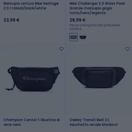
Marsupio cintura Nike Heritage
Nike Challenger 2.0 Waist Pack
2.0 1 l black/black/white
Grande marsupio grigio
fumo/nero/argento
23,99 €
28,99 €
Prezzo consigliato dal produttore:
59,99 €
Champion Center 1 l Bustina di
Oakley Transit Belt 2 l,
rene nero
sacchetto renale blackout