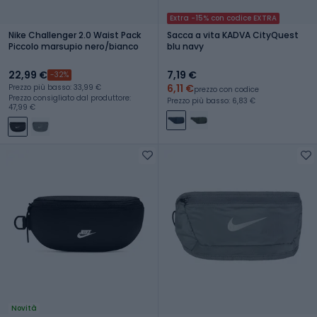
Extra -15% con codice EXTRA
Nike Challenger 2.0 Waist Pack
Sacca a vita KADVA CityQuest
Piccolo marsupio nero/bianco
blu navy
22,99 €
7,19 €
-32%
6,11 €
Prezzo più basso: 33,99 €
prezzo con codice
Prezzo consigliato dal produttore:
Prezzo più basso: 6,83 €
47,99 €
Novità