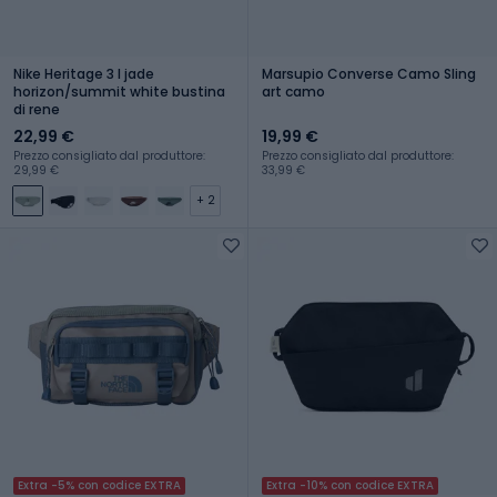
Nike Heritage 3 l jade
Marsupio Converse Camo Sling
horizon/summit white bustina
art camo
di rene
22,99 €
19,99 €
Prezzo consigliato dal produttore:
Prezzo consigliato dal produttore:
29,99 €
33,99 €
+ 2
Extra -5% con codice EXTRA
Extra -10% con codice EXTRA