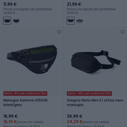
11,99 €
21,99 €
Prezzo consigliato dal produttore:
Prezzo consigliato dal produttore:
29,99 €
33,99 €
Extra -5% con codice EXTRA
Extra -10% con codice EXTRA
Marsupio Karrimor K15006
Gregory Nano Mini 3 l ottico nero
black/grey
marsupio
16,99 €
26,99 €
16,14 €
24,29 €
prezzo con codice
prezzo con codice
Prezzo più basso: 16,99 €
Prezzo più basso: 25,64 €