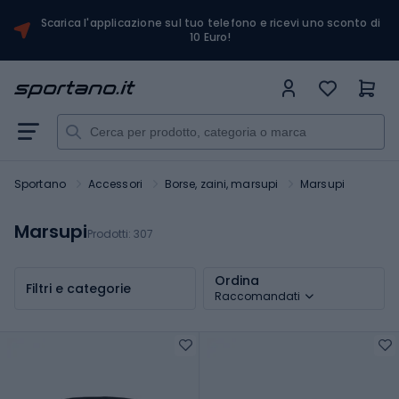
Scarica l'applicazione sul tuo telefono e ricevi uno sconto di
10 Euro!
Sportano
Accessori
Borse, zaini, marsupi
Marsupi
Marsupi
Prodotti:
307
Ordina
Filtri e categorie
Raccomandati