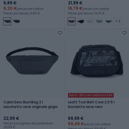
6,89 €
21,99 €
6,20 €
19,79 €
prezzo con codice
prezzo con codice
Prezzo più basso: 6,89 €
Prezzo più basso: 19,79 €
+ 2
Extra -15% con codice EXTRA
CabinZero BumBag 2 l
Leatt Tool Belt Core 2.0 5 l
sacchetto rene originale grigio
bicicletta rene nero
22,99 €
69,99 €
59,49 €
Prezzo consigliato dal produttore:
prezzo con codice
29,99 €
Prezzo più basso: 59,49 €