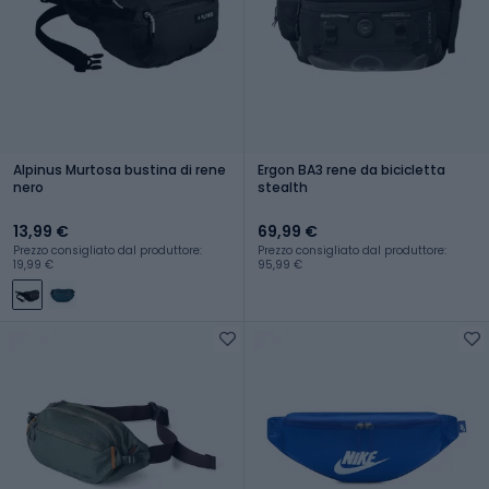
Alpinus Murtosa bustina di rene
Ergon BA3 rene da bicicletta
nero
stealth
13,99 €
69,99 €
Prezzo consigliato dal produttore:
Prezzo consigliato dal produttore:
19,99 €
95,99 €