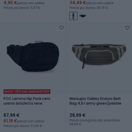
4,95 €
34,49 €
prezzo con codice
prezzo con codice
Prezzo più basso: 5,57 €
Prezzo più basso: 36,79 €
Extra -10% con codice EXTRA
POC Lamina Hip Pack nero
Marsupio Oakley Enduro Belt
uranio bicicletta rene
Bag 4,5 l army green/pebble
67,99 €
28,99 €
61,19 €
Prezzo consigliato dal produttore:
prezzo con codice
39,99 €
Prezzo più basso: 67,99 €