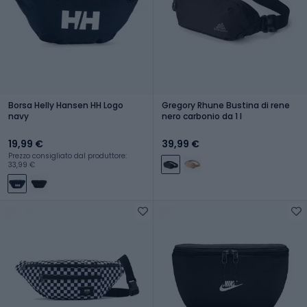
Borsa Helly Hansen HH Logo
Gregory Rhune Bustina di rene
navy
nero carbonio da 1 l
19,99 €
39,99 €
Prezzo consigliato dal produttore:
33,99 €