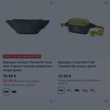
Extra -5% con codice EXTRA
Marsupio cintura The North Face
Marsupio Columbia Trail
Glen Canyon Lumbar cedar/new
Traveler Hip mossy green
taupe green
29,99 €
33,99 €
28,49 €
Prezzo consigliato dal produttore:
prezzo con codice
47,99 €
Prezzo più basso: 26,99 €