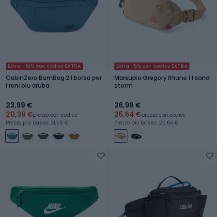
Extra -15% con codice EXTRA
Extra -5% con codice EXTRA
CabinZero BumBag 2 l borsa per
Marsupio Gregory Rhune 1 l sand
i reni blu aruba
storm
23,99 €
26,99 €
20,39 €
25,64 €
prezzo con codice
prezzo con codice
Prezzo più basso: 21,59 €
Prezzo più basso: 25,64 €