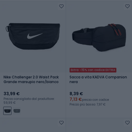
Extra -15% con codice EXTRA
Nike Challenger 2.0 Waist Pack
Sacca a vita KADVA Companion
Grande marsupio nero/bianco
nera
33,99 €
8,39 €
7,13 €
Prezzo consigliato dal produttore:
prezzo con codice
59,99 €
Prezzo più basso: 7,97 €