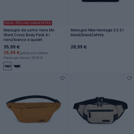
Extra -25% con codice EXTRA
Marsupio da uomo Vans Mn
Marsupio Nike Heritage 2.0 3 l
Ward Cross Body Pack 4 l
black/black/white
nero/bianco a quadri
35,99 €
28,99 €
26,99 €
prezzo con codice
Prezzo più basso: 28,79 €