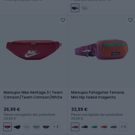
Marsupio Nike Heritage 3 l Team
Marsupio Patagonia Terravia
Crimson/Team Crimson/White
Mini Hip faded magenta
26,99 €
33,99 €
Prezzo consigliato dal produttore:
Prezzo consigliato dal produttore:
28,99 €
39,99 €
+ 2
+ 5