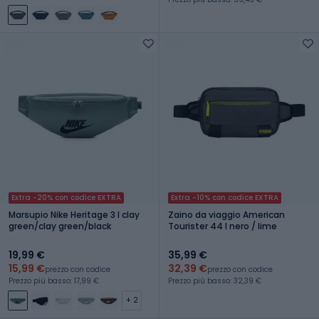
Extra -20% con codice EXTRA
Extra -10% con codice EXTRA
Marsupio Nike Heritage 3 l clay
Zaino da viaggio American
green/clay green/black
Tourister 44 l nero / lime
19,99 €
35,99 €
15,99 €
32,39 €
prezzo con codice
prezzo con codice
Prezzo più basso: 17,99 €
Prezzo più basso: 32,39 €
+ 2