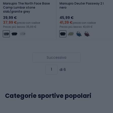
Marsupio The North Face Base
Marsupio Deuter Passway 2 l
Camp Lumbar stone
nero
slab/granite grey
39,99 €
45,99 €
37,99 €
41,39 €
prezzo con codice
prezzo con codice
Prezzo più basso: 35,99 €
Prezzo più basso: 43,69 €
Successiva
di 6
Categorie sportive popolari