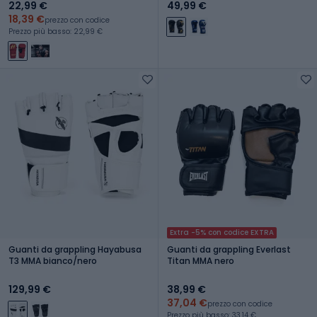
22,99 €
49,99 €
18,39 €
prezzo con codice
Prezzo più basso: 22,99 €
Extra -5% con codice EXTRA
Guanti da grappling Hayabusa
Guanti da grappling Everlast
T3 MMA bianco/nero
Titan MMA nero
129,99 €
38,99 €
37,04 €
prezzo con codice
Prezzo più basso: 33,14 €