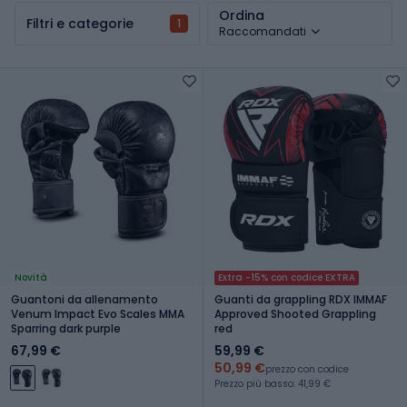
Ordina
Filtri e categorie
1
Raccomandati
Novità
Extra -15% con codice EXTRA
Guantoni da allenamento
Guanti da grappling RDX IMMAF
Venum Impact Evo Scales MMA
Approved Shooted Grappling
Sparring dark purple
red
67,99 €
59,99 €
50,99 €
prezzo con codice
Prezzo più basso: 41,99 €