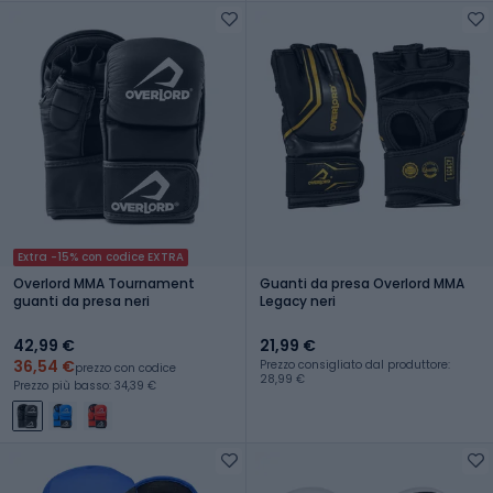
Extra -15% con codice EXTRA
Overlord MMA Tournament
Guanti da presa Overlord MMA
guanti da presa neri
Legacy neri
42,99 €
21,99 €
36,54 €
Prezzo consigliato dal produttore:
prezzo con codice
28,99 €
Prezzo più basso: 34,39 €