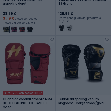
grappling dorati
T3 Hybrid
38,99 €
129,99 €
31,19 €
Prezzo consigliato dal produttore:
prezzo con codice
139,99 €
Prezzo più basso: 28,49 €
Extra -20% con codice EXTRA
Guanti da combattimento MMA
Guanti da sparring Venum
HOOK FIGHTING TX0-B4M0016
Ringhorns Charger black/gold
rosso