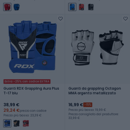
Extra -25% con codice EXTRA
Guanti RDX Grappling Aura Plus
Guanti da grappling Octagon
T-17 blu
MMA argento metallizzato
38,99 €
16,99 €
-15%
29,24 €
Prezzo più basso: 19,99 €
prezzo con codice
Prezzo consigliato dal produttore:
Prezzo più basso: 23,39 €
33,99 €