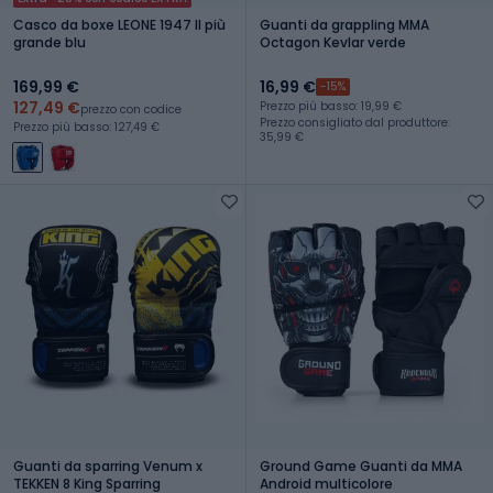
Casco da boxe LEONE 1947 Il più
Guanti da grappling MMA
grande blu
Octagon Kevlar verde
169,99 €
16,99 €
-15%
127,49 €
Prezzo più basso: 19,99 €
prezzo con codice
Prezzo consigliato dal produttore:
Prezzo più basso: 127,49 €
35,99 €
Guanti da sparring Venum x
Ground Game Guanti da MMA
TEKKEN 8 King Sparring
Android multicolore