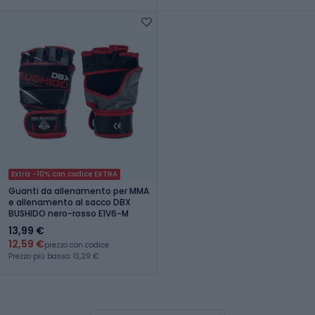
Extra -10% con codice EXTRA
Guanti da allenamento per MMA
e allenamento al sacco DBX
BUSHIDO nero-rosso E1V6-M
13,99 €
12,59 €
prezzo con codice
Prezzo più basso: 13,29 €