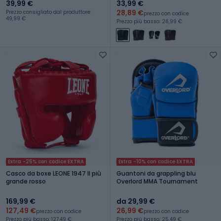
39,99 €
33,99 €
28,89 €
Prezzo consigliato dal produttore:
prezzo con codice
49,99 €
Prezzo più basso: 26,99 €
Extra -25% con codice EXTRA
Extra -10% con codice EXTRA
Casco da boxe LEONE 1947 Il più
Guantoni da grappling blu
grande rosso
Overlord MMA Tournament
169,99 €
da 29,99 €
127,49 €
26,99 €
prezzo con codice
prezzo con codice
Prezzo più basso: 127,49 €
Prezzo più basso: 25,49 €