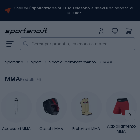
Scarica l'applicazione sul tuo telefono e ricevi uno sconto di
10 Euro!
Sportano
Sport
Sport di combattimento
MMA
MMA
Prodotti:
76
Abbigliamento
Accessori MMA
Caschi MMA
Protezioni MMA
MMA