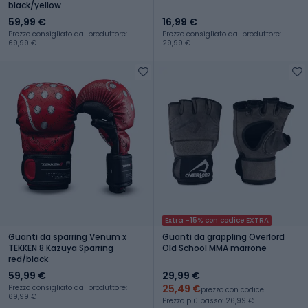
black/yellow
59,99 €
16,99 €
Prezzo consigliato dal produttore:
Prezzo consigliato dal produttore:
69,99 €
29,99 €
Extra -15% con codice EXTRA
Guanti da sparring Venum x
Guanti da grappling Overlord
TEKKEN 8 Kazuya Sparring
Old School MMA marrone
red/black
59,99 €
29,99 €
25,49 €
Prezzo consigliato dal produttore:
prezzo con codice
69,99 €
Prezzo più basso: 26,99 €