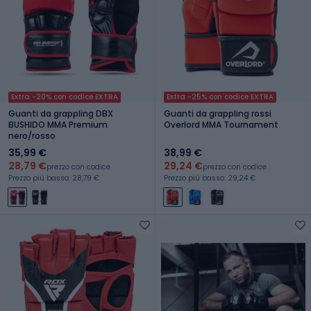
Extra -20% con codice EXTRA
Extra -25% con codice EXTRA
Guanti da grappling DBX
Guanti da grappling rossi
BUSHIDO MMA Premium
Overlord MMA Tournament
nero/rosso
35,99 €
38,99 €
28,79 €
29,24 €
prezzo con codice
prezzo con codice
Prezzo più basso: 28,79 €
Prezzo più basso: 29,24 €