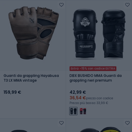
Extra -15% con codice EXTRA
Guanti da grappling Hayabusa
DBX BUSHIDO MMA Guanti da
T3 LX MMA vintage
grappling neri premium
159,99 €
42,99 €
36,54 €
prezzo con codice
Prezzo più basso: 33,99 €