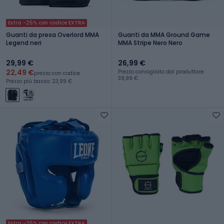
Extra -25% con codice EXTRA
Guanti da presa Overlord MMA
Guanti da MMA Ground Game
Legend neri
MMA Stripe Nero Nero
29,99 €
26,99 €
22,49 €
Prezzo consigliato dal produttore:
prezzo con codice
39,99 €
Prezzo più basso: 23,99 €
Extra -25% con codice EXTRA