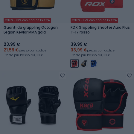
Extra -10% con codice EXTRA
Extra -15% con codice EXTRA
Guanti da grappling Octagon
RDX Grappling Shooter Aura Plus
Legion Kevlar MMA gold
T-17 rosso
23,99 €
39,99 €
21,59 €
33,99 €
prezzo con codice
prezzo con codice
Prezzo più basso: 23,99 €
Prezzo più basso: 23,99 €