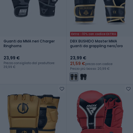
Extra -10% con codice EXTRA
Guanti da MMA neri Charger
DBX BUSHIDO Master MMA
Ringhorns
guanti da grappling nero/oro
23,99 €
23,99 €
21,59 €
Prezzo consigliato dal produttore:
prezzo con codice
39,99 €
Prezzo più basso: 20,99 €