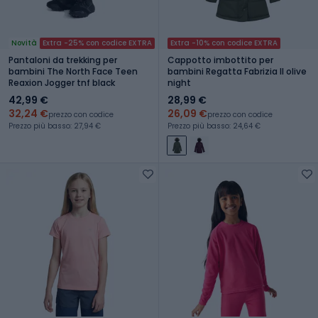
Novità
Extra -25% con codice EXTRA
Extra -10% con codice EXTRA
Pantaloni da trekking per
Cappotto imbottito per
bambini The North Face Teen
bambini Regatta Fabrizia II olive
Reaxion Jogger tnf black
night
42,99 €
28,99 €
32,24 €
26,09 €
prezzo con codice
prezzo con codice
Prezzo più basso: 27,94 €
Prezzo più basso: 24,64 €