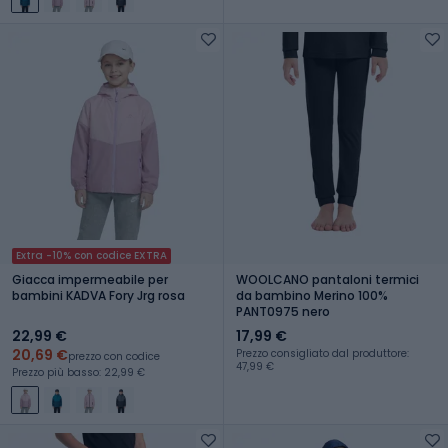
Extra -10% con codice EXTRA
Giacca impermeabile per
WOOLCANO pantaloni termici
bambini KADVA Fory Jrg rosa
da bambino Merino 100%
PANT0975 nero
22,99 €
17,99 €
20,69 €
Prezzo consigliato dal produttore:
prezzo con codice
47,99 €
Prezzo più basso: 22,99 €