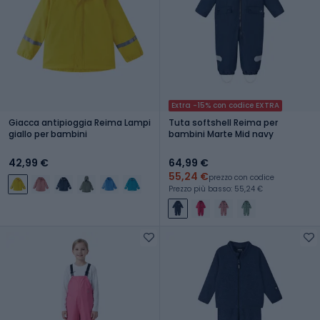
Extra -15% con codice EXTRA
Giacca antipioggia Reima Lampi
Tuta softshell Reima per
giallo per bambini
bambini Marte Mid navy
42,99 €
64,99 €
55,24 €
prezzo con codice
Prezzo più basso: 55,24 €