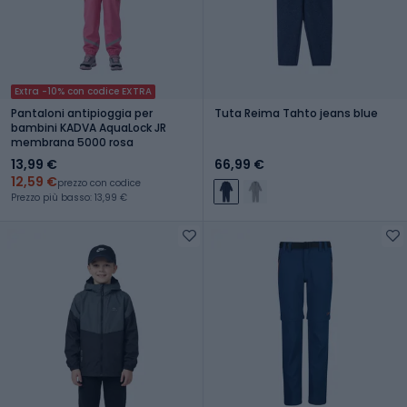
Extra -10% con codice EXTRA
Pantaloni antipioggia per
Tuta Reima Tahto jeans blue
bambini KADVA AquaLock JR
membrana 5000 rosa
13,99 €
66,99 €
12,59 €
prezzo con codice
Prezzo più basso: 13,99 €