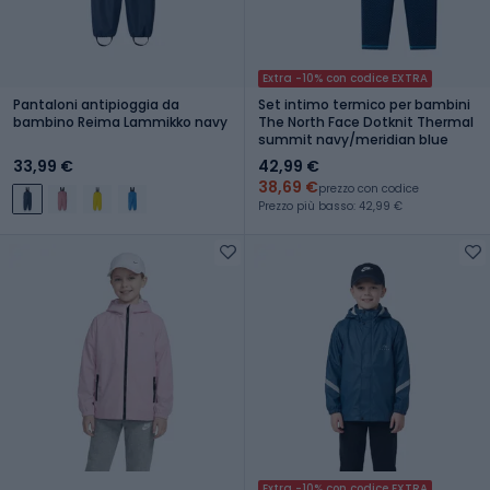
Extra -10% con codice EXTRA
Pantaloni antipioggia da
Set intimo termico per bambini
bambino Reima Lammikko navy
The North Face Dotknit Thermal
summit navy/meridian blue
33,99 €
42,99 €
38,69 €
prezzo con codice
Prezzo più basso: 42,99 €
Extra -10% con codice EXTRA