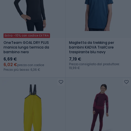
Extra -10% con codice EXTRA
OneTeam GOAL DRY PLUS
Maglietta da trekking per
manica lunga termica da
bambini KADVA TrailCore
bambino nero
traspirante blu navy
6,69 €
7,19 €
6,02 €
Prezzo consigliato dal produttore:
prezzo con codice
19,99 €
Prezzo più basso: 6,36 €