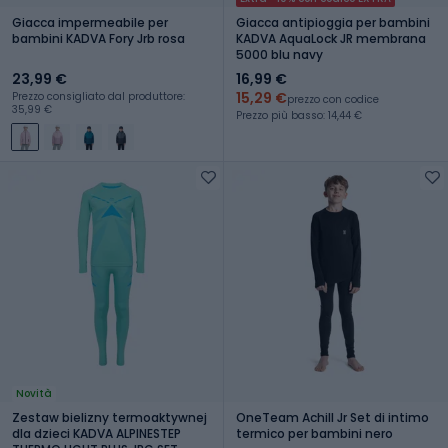
Giacca impermeabile per
Giacca antipioggia per bambini
bambini KADVA Fory Jrb rosa
KADVA AquaLock JR membrana
5000 blu navy
23,99 €
16,99 €
15,29 €
Prezzo consigliato dal produttore:
prezzo con codice
35,99 €
Prezzo più basso: 14,44 €
Novità
Zestaw bielizny termoaktywnej
OneTeam Achill Jr Set di intimo
dla dzieci KADVA ALPINESTEP
termico per bambini nero