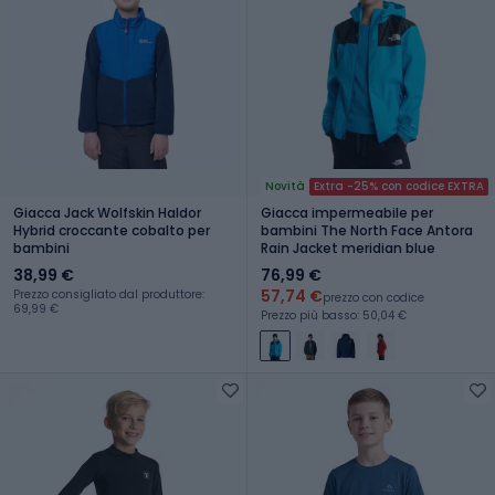
Novità
Extra -25% con codice EXTRA
Giacca Jack Wolfskin Haldor
Giacca impermeabile per
Hybrid croccante cobalto per
bambini The North Face Antora
bambini
Rain Jacket meridian blue
38,99 €
76,99 €
57,74 €
Prezzo consigliato dal produttore:
prezzo con codice
69,99 €
Prezzo più basso: 50,04 €