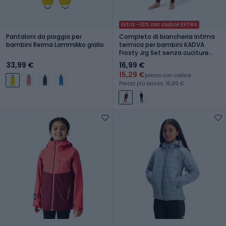
Extra -10% con codice EXTRA
Pantaloni da pioggia per
Completo di biancheria intima
bambini Reima Lammikko giallo
termica per bambini KADVA
Frosty Jrg Set senza cuciture
rosa
33,99 €
16,99 €
15,29 €
prezzo con codice
Prezzo più basso: 16,99 €