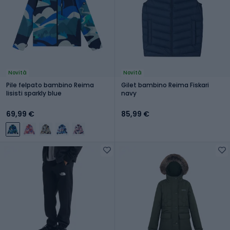
Novità
Novità
Pile felpato bambino Reima
Gilet bambino Reima Fiskari
Iisisti sparkly blue
navy
69,99 €
85,99 €