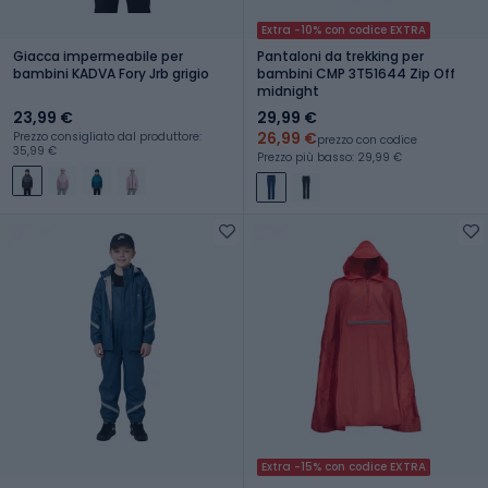
Extra -10% con codice EXTRA
Giacca impermeabile per
Pantaloni da trekking per
bambini KADVA Fory Jrb grigio
bambini CMP 3T51644 Zip Off
midnight
23,99 €
29,99 €
26,99 €
Prezzo consigliato dal produttore:
prezzo con codice
35,99 €
Prezzo più basso: 29,99 €
Extra -15% con codice EXTRA