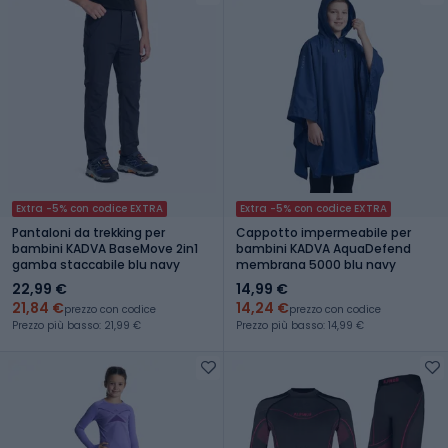
Extra -5% con codice EXTRA
Extra -5% con codice EXTRA
Pantaloni da trekking per
Cappotto impermeabile per
bambini KADVA BaseMove 2in1
bambini KADVA AquaDefend
gamba staccabile blu navy
membrana 5000 blu navy
22,99 €
14,99 €
21,84 €
14,24 €
prezzo con codice
prezzo con codice
Prezzo più basso: 21,99 €
Prezzo più basso: 14,99 €