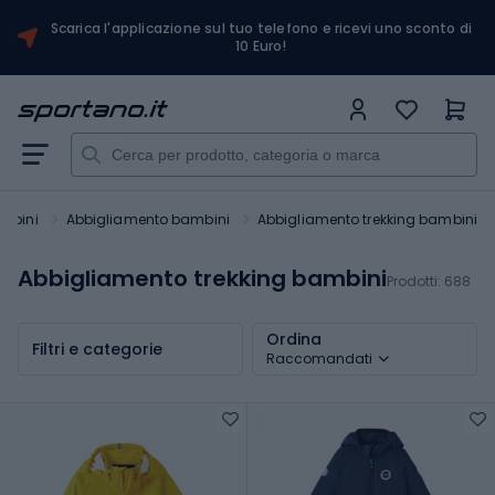
Scarica l'applicazione sul tuo telefono e ricevi uno sconto di
10 Euro!
mbini
Abbigliamento bambini
Abbigliamento trekking bambini
Abbigliamento trekking bambini
Prodotti:
688
Ordina
Filtri e categorie
Raccomandati