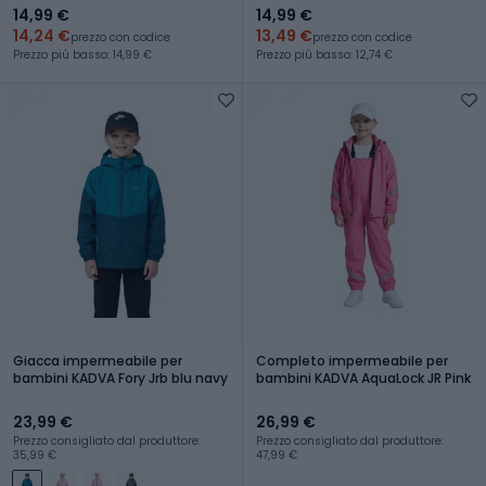
14,99 €
14,99 €
14,24 €
13,49 €
prezzo con codice
prezzo con codice
Prezzo più basso: 14,99 €
Prezzo più basso: 12,74 €
Giacca impermeabile per
Completo impermeabile per
bambini KADVA Fory Jrb blu navy
bambini KADVA AquaLock JR Pink
23,99 €
26,99 €
Prezzo consigliato dal produttore:
Prezzo consigliato dal produttore:
35,99 €
47,99 €