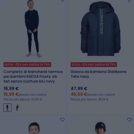
Extra -15% con codice EXTRA
Extra -5% con codice EXTRA
Completo di biancheria termica
Giacca da bambino Didriksons
per bambini KADVA Frosty Jrb
Talvi navy
Set senza cuciture blu navy
19,99 €
47,99 €
16,99 €
45,59 €
prezzo con codice
prezzo con codice
Prezzo più basso: 19,99 €
Prezzo più basso: 43,19 €