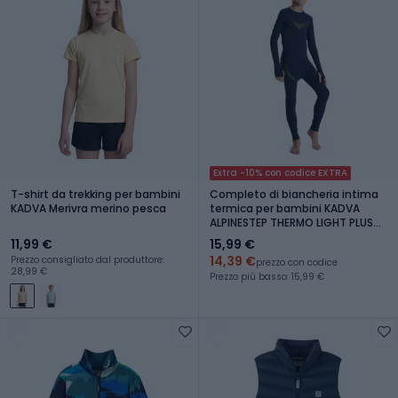
Extra -10% con codice EXTRA
T-shirt da trekking per bambini
Completo di biancheria intima
KADVA Merivra merino pesca
termica per bambini KADVA
ALPINESTEP THERMO LIGHT PLUS
senza cuciture blu navy
11,99 €
15,99 €
14,39 €
Prezzo consigliato dal produttore:
prezzo con codice
28,99 €
Prezzo più basso: 15,99 €