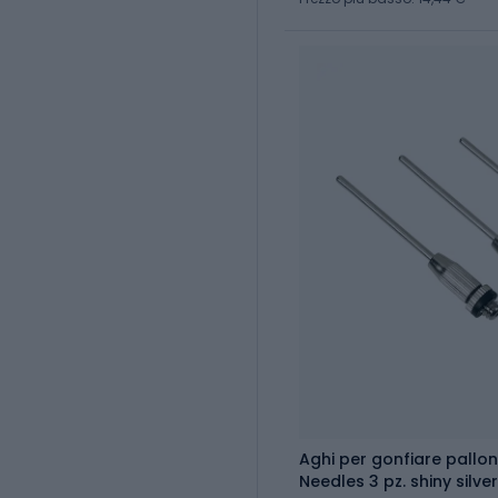
Aghi per gonfiare palloni
Needles 3 pz. shiny silver