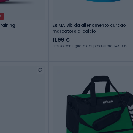
A
raining
ERIMA Bib da allenamento curcao
marcatore di calcio
11,99 €
Prezzo consigliato dal produttore: 14,99 €