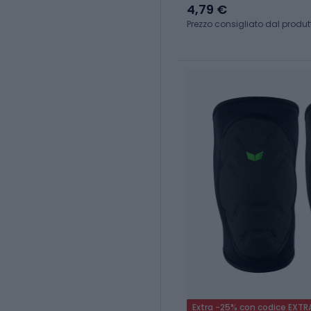
4,79 €
Prezzo consigliato dal produt
Extra -25% con codice EXTR