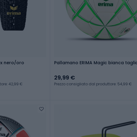
ex nero/oro
Pallamano ERIMA Magic bianca tagli
29,99 €
tore: 42,99 €
Prezzo consigliato dal produttore: 54,99 €