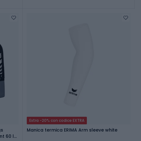
Extra -20% con codice EXTRA
gs
Manica termica ERIMA Arm sleeve white
t 60 l