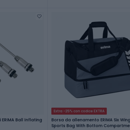
Extra -25% con codice EXTRA
 ERIMA Ball Inflating
Borsa da allenamento ERIMA Six Win
Sports Bag With Bottom Compartmen