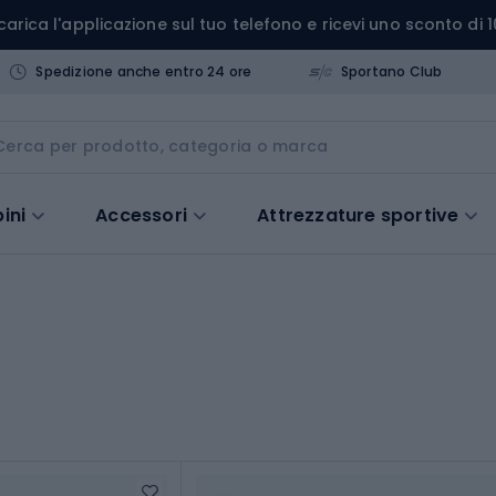
carica l'applicazione sul tuo telefono e ricevi uno sconto di 1
Spedizione anche entro 24 ore
Sportano Club
ini
Accessori
Attrezzature sportive