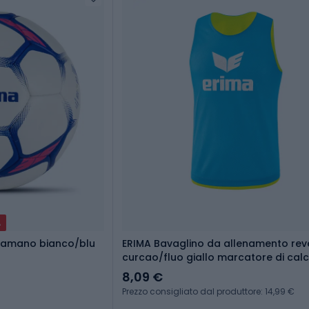
A
llamano bianco/blu
ERIMA Bavaglino da allenamento reve
curcao/fluo giallo marcatore di calc
8,09 €
Prezzo consigliato dal produttore: 14,99 €