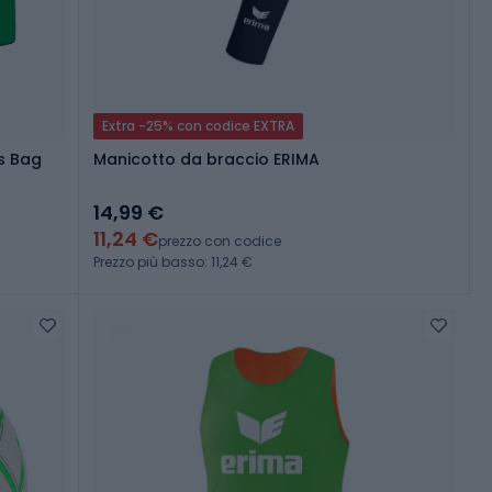
Extra -25% con codice EXTRA
ts Bag
Manicotto da braccio ERIMA
14,99 €
11,24 €
prezzo con codice
Prezzo più basso: 11,24 €