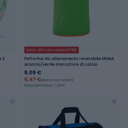
Extra -20% con codice EXTRA
a 2
Pettorina da allenamento reversibile ERIMA
arancio/verde marcatore di calcio
8,09 €
6,47 €
prezzo con codice
Prezzo più basso: 7,28 €