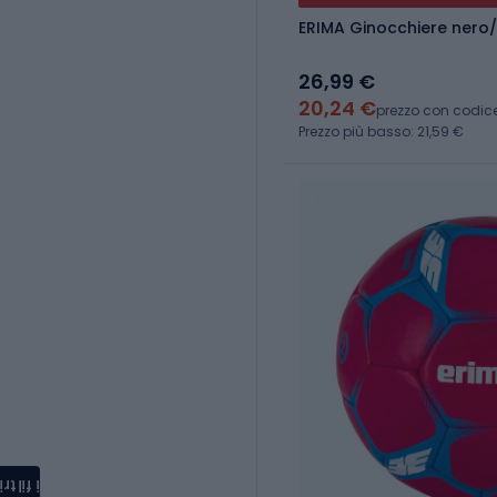
ERIMA Ginocchiere nero
26,99 €
20,24 €
prezzo con codic
Prezzo più basso: 21,59 €
i filtri