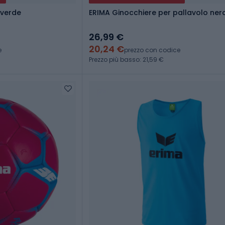
/verde
ERIMA Ginocchiere per pallavolo ner
26,99 €
20,24 €
e
prezzo con codice
Prezzo più basso: 21,59 €