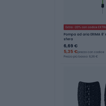
Extra -20% con codice EXTR
Pompa ad aria ERIMA 8'
sfera
6,69 €
5,35 €
prezzo con codice
Prezzo più basso: 6,36 €