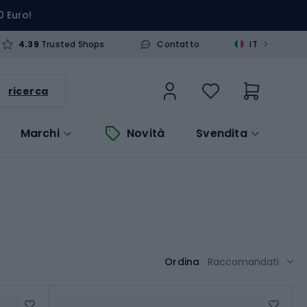
0 Euro!
>
4.39
Trusted Shops
Contatto
IT
ricerca
Marchi
Novità
Svendita
Ordina
Raccomandati