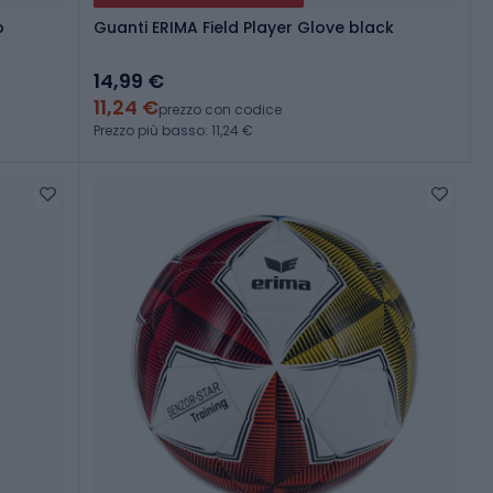
o
Guanti ERIMA Field Player Glove black
14,99 €
11,24 €
prezzo con codice
Prezzo più basso: 11,24 €