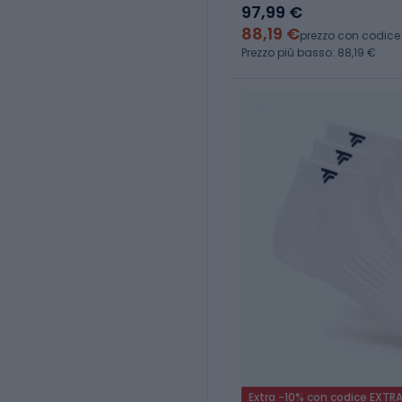
97,99 €
88,19 €
prezzo con codice
Prezzo più basso: 88,19 €
Extra -10% con codice EXTR