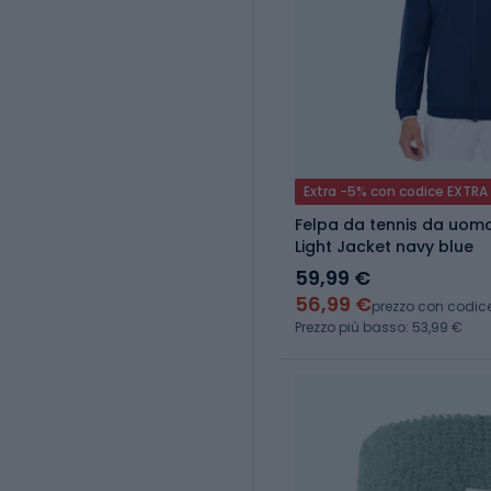
Extra -5% con codice EXTRA
Felpa da tennis da uom
Light Jacket navy blue
59,99 €
56,99 €
prezzo con codic
Prezzo più basso: 53,99 €