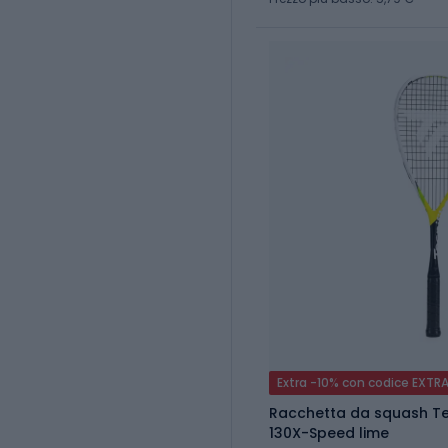
Extra -10% con codice EXTR
Racchetta da squash Te
130X-Speed lime