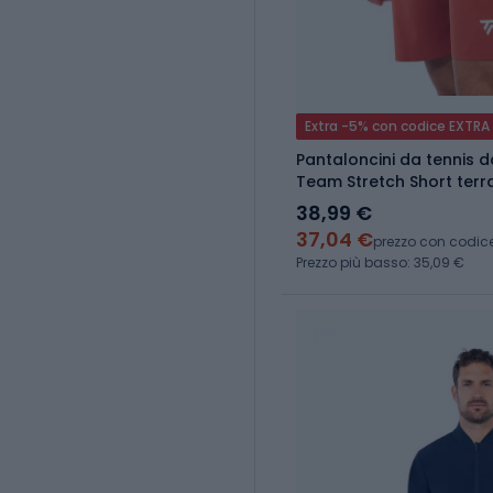
Extra -5% con codice EXTRA
Pantaloncini da tennis 
Team Stretch Short terr
38,99 €
37,04 €
prezzo con codic
Prezzo più basso: 35,09 €