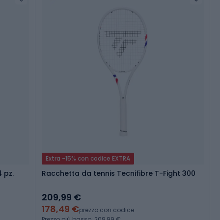
Extra -15% con codice EXTRA
4 pz.
Racchetta da tennis Tecnifibre T-Fight 300
209,99 €
178,49 €
prezzo con codice
Prezzo più basso: 209,99 €