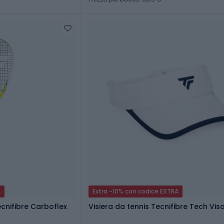
A
Extra -10% con codice EXTRA
cnifibre Carboflex
Visiera da tennis Tecnifibre Tech Vis