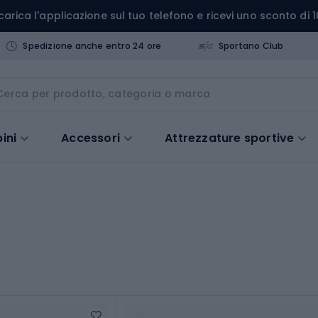
carica l'applicazione sul tuo telefono e ricevi uno sconto di 1
Spedizione anche entro 24 ore
Sportano Club
ini
Accessori
Attrezzature sportive