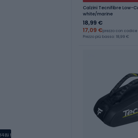
Calzini Tecnifibre Low-C
white/marine
18,99 €
17,09 €
prezzo con codice
Prezzo più basso: 18,99 €
i filtri