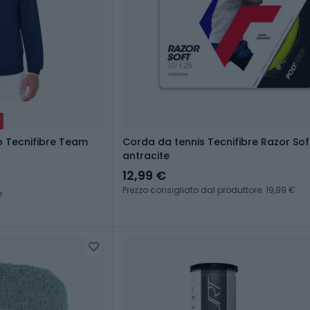
o Tecnifibre Team
Corda da tennis Tecnifibre Razor Sof
antracite
12,99 €
Prezzo consigliato dal produttore: 19,99 €
e