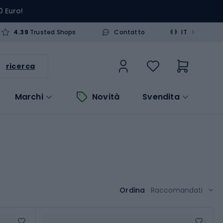
0 Euro!
>
4.39
Trusted Shops
Contatto
IT
ricerca
Marchi
Novità
Svendita
Ordina
Raccomandati