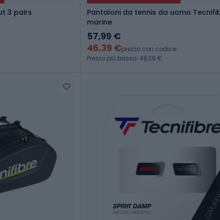
ut 3 pairs
Pantaloni da tennis da uomo Tecnifib
marine
57,99 €
46,39 €
prezzo con codice
Prezzo più basso: 49,29 €