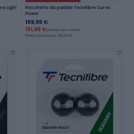
re Light
Racchetta da paddle Tecnifibre Curva
Power
159,99 €
151,99 €
prezzo con codice
Prezzo più basso: 152,99 €