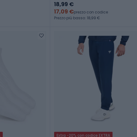
18,99 €
17,09 €
prezzo con codice
Prezzo più basso: 18,99 €
A
Extra -20% con codice EXTRA