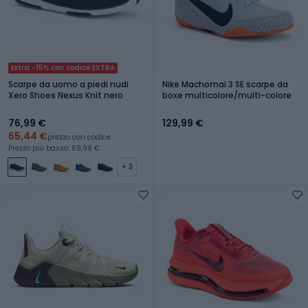
Extra -15% con codice EXTRA
Scarpe da uomo a piedi nudi
Nike Machomai 3 SE scarpe da
Xero Shoes Nexus Knit nero
boxe multicolore/multi-colore
76,99 €
129,99 €
65,44 €
prezzo con codice
Prezzo più basso: 69,99 €
+ 3