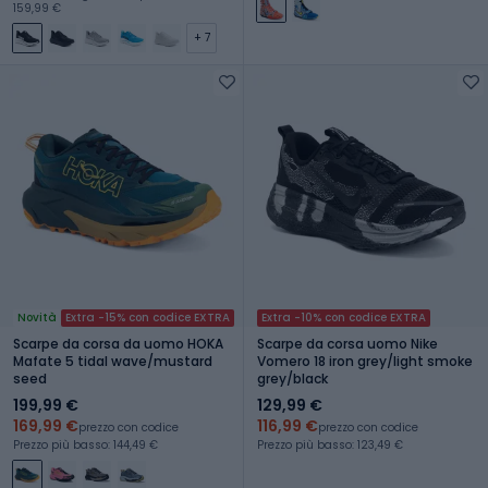
159,99 €
+ 7
Novità
Extra -15% con codice EXTRA
Extra -10% con codice EXTRA
Scarpe da corsa da uomo HOKA
Scarpe da corsa uomo Nike
Mafate 5 tidal wave/mustard
Vomero 18 iron grey/light smoke
seed
grey/black
199,99 €
129,99 €
169,99 €
116,99 €
prezzo con codice
prezzo con codice
Prezzo più basso: 144,49 €
Prezzo più basso: 123,49 €