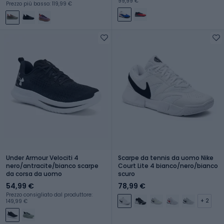
99,99 €
Prezzo più basso: 119,99 €
Under Armour Velociti 4
Scarpe da tennis da uomo Nike
nero/antracite/bianco scarpe
Court Lite 4 bianco/nero/bianco
da corsa da uomo
scuro
54,99 €
78,99 €
Prezzo consigliato dal produttore:
+ 2
149,99 €