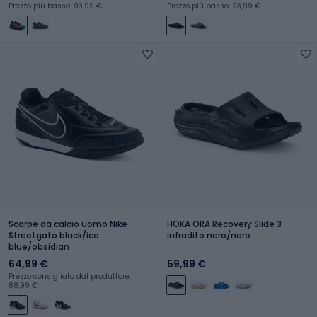
Prezzo più basso: 93,99 €
Prezzo più basso: 23,99 €
Scarpe da calcio uomo Nike
HOKA ORA Recovery Slide 3
Streetgato black/ice
infradito nero/nero
blue/obsidian
64,99 €
59,99 €
Prezzo consigliato dal produttore:
88,99 €