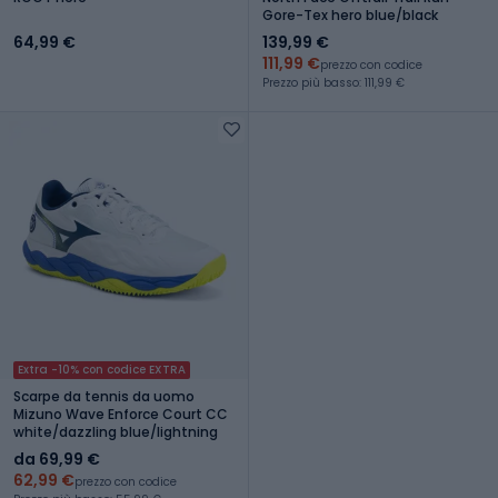
Gore-Tex hero blue/black
64,99 €
139,99 €
111,99 €
prezzo con codice
Prezzo più basso: 111,99 €
Extra -10% con codice EXTRA
Scarpe da tennis da uomo
Mizuno Wave Enforce Court CC
white/dazzling blue/lightning
da 69,99 €
62,99 €
prezzo con codice