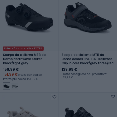
Extra -5% con codice EXTRA
Scarpe da ciclismo MTB da
Scarpe da ciclismo MTB da
uomo Northwave Striker
uomo adidas FIVE TEN Trailcross
black/light grey
Clip In core black/grey three/red
159,99 €
139,99 €
151,99 €
Prezzo consigliato dal produttore:
prezzo con codice
169,99 €
Prezzo più basso: 143,99 €