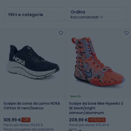
Ordina
Filtri e categorie
Raccomandati
Novità
Scarpe da corsa da uomo HOKA
Scarpe da boxe Nike HyperKo 3
Clifton 10 nero/bianco
SE black/bright
crimson/aluminum
109,99 €
209,99 €
-21%
-670,00 €
Prezzo più basso: 139,99 €
Prezzo più basso: 879,99 €
Prezzo consigliato dal produttore: