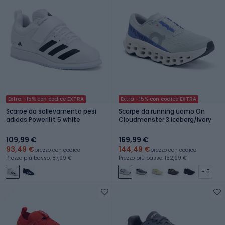
Extra -15% con codice EXTRA
Extra -15% con codice EXTRA
Scarpe da sollevamento pesi
Scarpe da running uomo On
adidas Powerlift 5 white
Cloudmonster 3 Iceberg/Ivory
109,99 €
169,99 €
93,49 €
144,49 €
prezzo con codice
prezzo con codice
Prezzo più basso: 87,99 €
Prezzo più basso: 152,99 €
+ 5