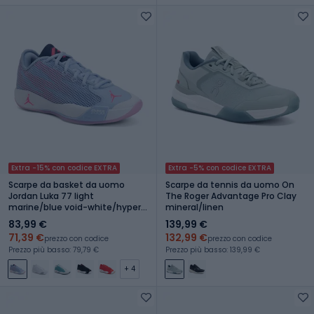
Extra -15% con codice EXTRA
Extra -5% con codice EXTRA
Scarpe da basket da uomo
Scarpe da tennis da uomo On
Jordan Luka 77 light
The Roger Advantage Pro Clay
marine/blue void-white/hyper
mineral/linen
pink
83,99 €
139,99 €
71,39 €
132,99 €
prezzo con codice
prezzo con codice
Prezzo più basso: 79,79 €
Prezzo più basso: 139,99 €
+ 4