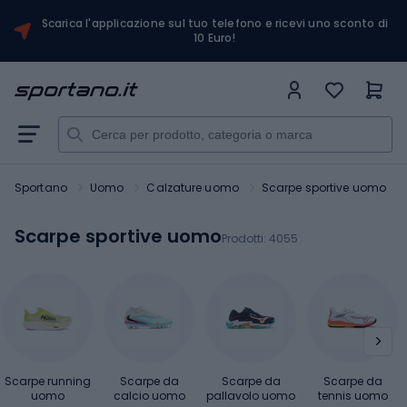
Scarica l'applicazione sul tuo telefono e ricevi uno sconto di
10 Euro!
Sportano
Uomo
Calzature uomo
Scarpe sportive uomo
Scarpe sportive uomo
Prodotti:
4055
Scarpe running
Scarpe da
Scarpe da
Scarpe da
uomo
calcio uomo
pallavolo uomo
tennis uomo