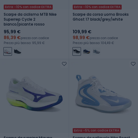
Extra -10% con codice EXTRA
Extra -10% con codice EXTRA
Scarpe da ciclismo MTB Nike
Scarpe da corsa uomo Brooks
Superrep Cycle 2
Ghost 17 black/grey/white
bianco/picante rosso
95,99 €
109,99 €
86,39 €
98,99 €
prezzo con codice
prezzo con codice
Prezzo più basso: 95,99 €
Prezzo più basso: 104,49 €
Extra -5% con codice EXTRA
Scarpe da running Mizuno
Scarpe da pallavolo Nike React