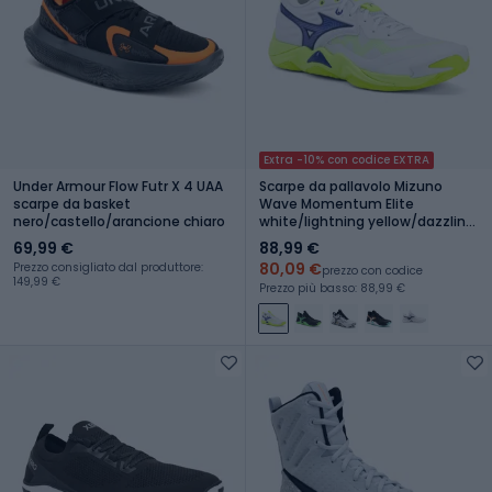
Extra -10% con codice EXTRA
Under Armour Flow Futr X 4 UAA
Scarpe da pallavolo Mizuno
scarpe da basket
Wave Momentum Elite
nero/castello/arancione chiaro
white/lightning yellow/dazzling
blue
69,99 €
88,99 €
80,09 €
Prezzo consigliato dal produttore:
prezzo con codice
149,99 €
Prezzo più basso: 88,99 €