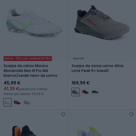
Extra -10% con codice EXTRA
Novità
Scarpe da calcio Mizuno
Scarpe da corsa uomo Altra
Monarcida Neo III Pro Md
Lone Peak 9+ basalt
bianco/verde neon da uomo
45,99 €
169,99 €
41,39 €
prezzo con codice
Prezzo più basso: 39,09 €