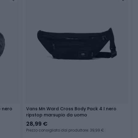
o nero
Vans Mn Ward Cross Body Pack 4 l nero
ripstop marsupio da uomo
28,99 €
Prezzo consigliato dal produttore: 39,99 €