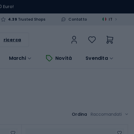
0 Euro!
>
4.39
Trusted Shops
Contatto
IT
ricerca
Marchi
Novità
Svendita
Ordina
Raccomandati