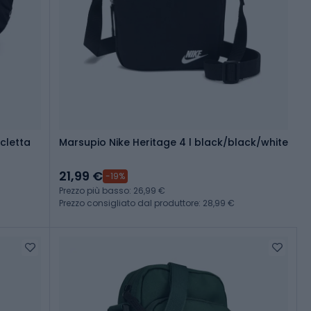
cletta
Marsupio Nike Heritage 4 l black/black/white
21,99 €
-19%
Prezzo più basso: 26,99 €
Prezzo consigliato dal produttore: 28,99 €