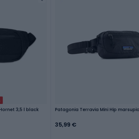
A
Hornet 3,5 l black
Patagonia Terravia Mini Hip marsupi
35,99 €