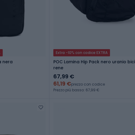
A
Extra -10% con codice EXTRA
 nera
POC Lamina Hip Pack nero uranio bici
rene
67,99 €
61,19 €
prezzo con codice
Prezzo più basso: 67,99 €