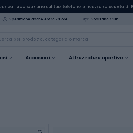
carica l'applicazione sul tuo telefono e ricevi uno sconto di 1
Spedizione anche entro 24 ore
Sportano Club
ini
Accessori
Attrezzature sportive