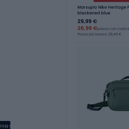
Marsupio Nike Heritage 
blackened blue
29,99 €
26,99 €
prezzo con codic
Prezzo più basso: 28,49 €
i filtri