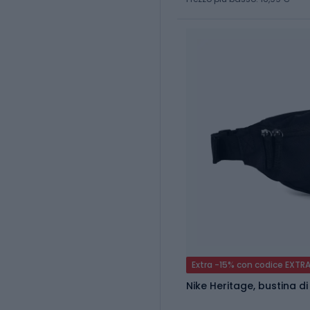
Extra -15% con codice EXTR
Nike Heritage, bustina d