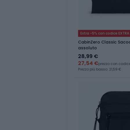
Extra -5% con codice EXTRA
CabinZero Classic Sacoc
assoluto
28,99 €
27,54 €
prezzo con codic
Prezzo più basso: 21,59 €