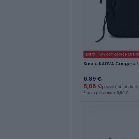
Extra -15% con codice EXTR
Sacca KADVA Cangurera
6,89 €
5,86 €
prezzo con codice
Prezzo più basso: 6,89 €