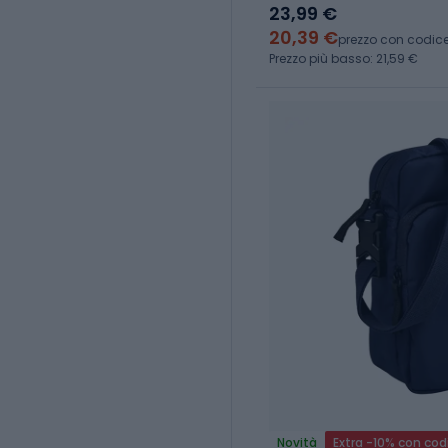
23,99 €
20,39 €
prezzo con codic
Prezzo più basso: 21,59 €
Novità
Extra -10% con cod