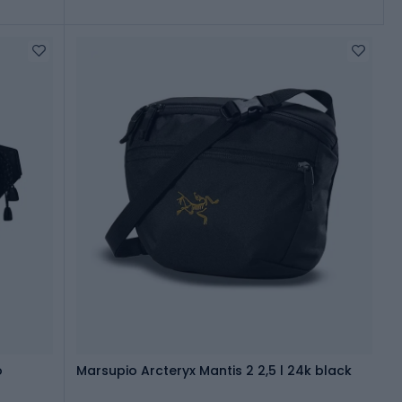
o
Marsupio Arcteryx Mantis 2 2,5 l 24k black