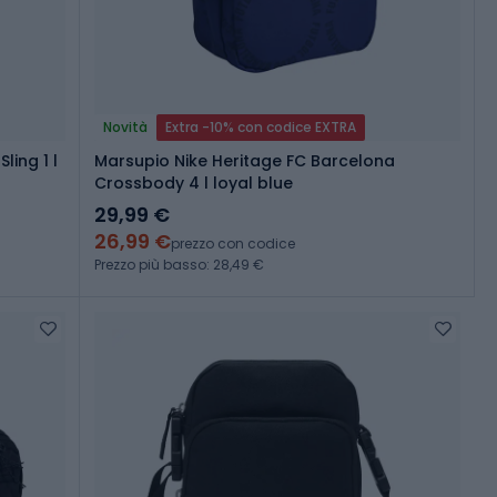
Novità
Extra -10% con codice EXTRA
ing 1 l
Marsupio Nike Heritage FC Barcelona
Crossbody 4 l loyal blue
29,99 €
26,99 €
prezzo con codice
Prezzo più basso: 28,49 €