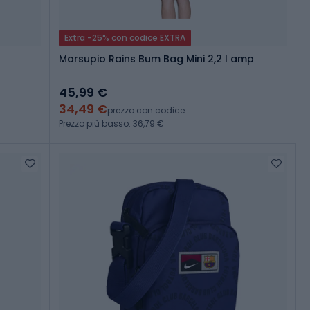
Extra -25% con codice EXTRA
Marsupio Rains Bum Bag Mini 2,2 l amp
45,99 €
34,49 €
prezzo con codice
Prezzo più basso: 36,79 €