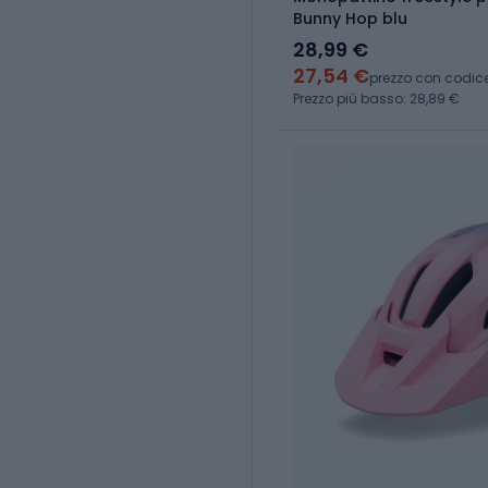
Bunny Hop blu
28,99 €
27,54 €
prezzo con codic
Prezzo più basso: 28,89 €