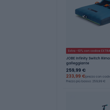
Extra -10% con codice EXTR
JOBE Infinity Switch Rimo
galleggiante
259,99 €
233,99 €
prezzo con codi
Prezzo più basso: 259,99 €