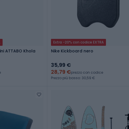
A
Extra -20% con codice EXTRA
ini ATTABO Khola
Nike Kickboard nero
35,99 €
28,79 €
e
prezzo con codice
Prezzo più basso: 30,59 €