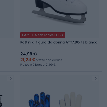
Extra -15% con codice EXTRA
Pattini di figura da donna ATTABO FS bianco
24,99 €
21,24 €
prezzo con codice
Prezzo più basso: 21,99 €