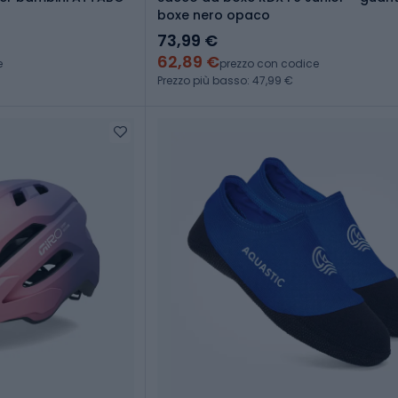
boxe nero opaco
73,99 €
62,89 €
e
prezzo con codice
Prezzo più basso: 47,99 €