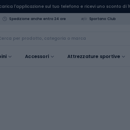
carica l'applicazione sul tuo telefono e ricevi uno sconto di 1
Spedizione anche entro 24 ore
Sportano Club
ini
Accessori
Attrezzature sportive