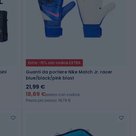
Extra -15% con codice EXTRA
ini
Guanti da portiere Nike Match Jr. racer
blue/black/pink blast
21,99 €
18,69 €
prezzo con codice
Prezzo più basso: 19,79 €