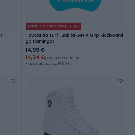
Extra -5% con codice EXTRA
ct
Tavola da surf Funkita Get A Grip Kickboard
go flamingo!
14,99 €
14,24 €
prezzo con codice
Prezzo più basso: 14,99 €