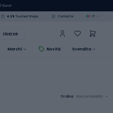
0 Euro!
>
4.39
Trusted Shops
Contatto
IT
ricerca
Marchi
Novità
Svendita
Ordina
Raccomandati