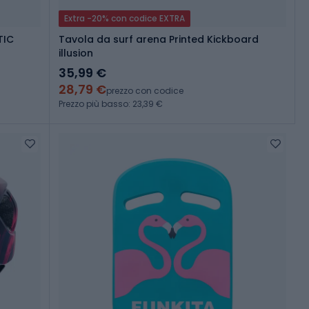
Extra -20% con codice EXTRA
TIC
Tavola da surf arena Printed Kickboard
illusion
35,99 €
28,79 €
prezzo con codice
Prezzo più basso: 23,39 €