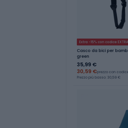
Extra -15% con codice EXTR
Casco da bici per bamb
green
35,99 €
30,59 €
prezzo con codic
Prezzo più basso: 30,59 €