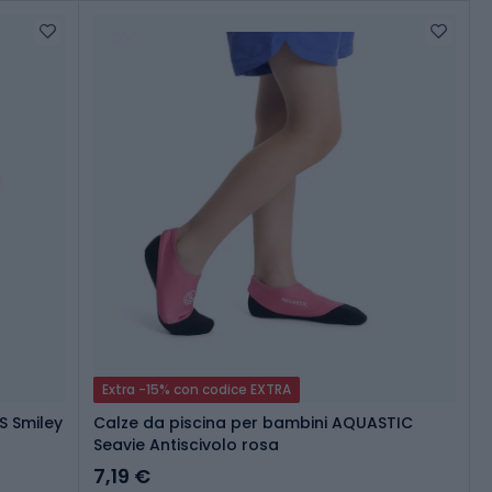
Extra -15% con codice EXTRA
S Smiley
Calze da piscina per bambini AQUASTIC
Seavie Antiscivolo rosa
7,19 €